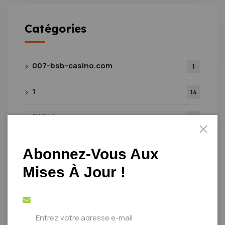
Catégories
007-bsb-casino.com
1
1
14
1Win tr
1
20bet
1
Abonnez-Vous Aux
2587-RodeoSlot Casino
Mises À Jour !
1
3368-Boomzino Casino
1
365-casino
1