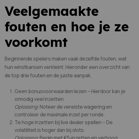
Veelgemaakte
fouten en hoe je ze
voorkomt
Beginnende spelers maken vaak dezelfde fouten, wat
hun winstkansen verkleint. Hieronder een overzicht van
de top drie fouten en de juiste aanpak.
Geen bonusvoorwaarden lezen – Hierdoor kan je
onnodig veel inzetten.
Oplossing:
Noteer de vereiste wagering en
controleer de maximale inzet per ronde.
Te hoge inzetten bij live dealer spellen – De
volatiliteit is hoger dan bij slots.
Oplossing:
Begin met €5‑inzetten en verhoog