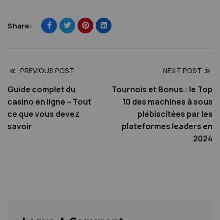
Share:
PREVIOUS POST
NEXT POST
Guide complet du
Tournois et Bonus : le Top
casino en ligne – Tout
10 des machines à sous
ce que vous devez
plébiscitées par les
savoir
plateformes leaders en
2024