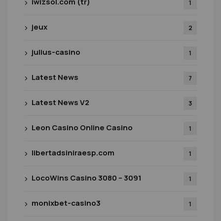
iwizsol.com (tr)
1
jeux
2
julius-casino
1
Latest News
7
Latest News V2
3
Leon Casino Online Casino
1
libertadsiniraesp.com
1
LocoWins Casino 3080 – 3091
1
monixbet-casino3
1