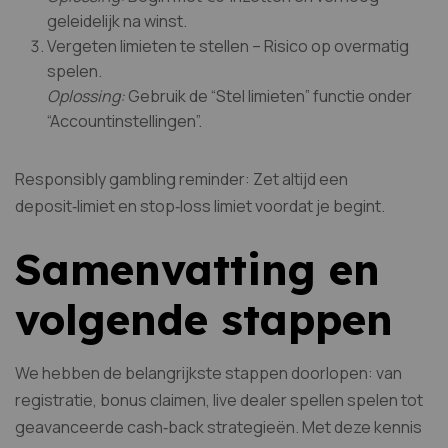
geleidelijk na winst.
Vergeten limieten te stellen – Risico op overmatig
spelen.
Oplossing:
Gebruik de “Stel limieten” functie onder
“Accountinstellingen”.
Responsibly gambling reminder: Zet altijd een
deposit‑limiet en stop‑loss limiet voordat je begint.
Samenvatting en
volgende stappen
We hebben de belangrijkste stappen doorlopen: van
registratie, bonus claimen, live dealer spellen spelen tot
geavanceerde cash‑back strategieën. Met deze kennis