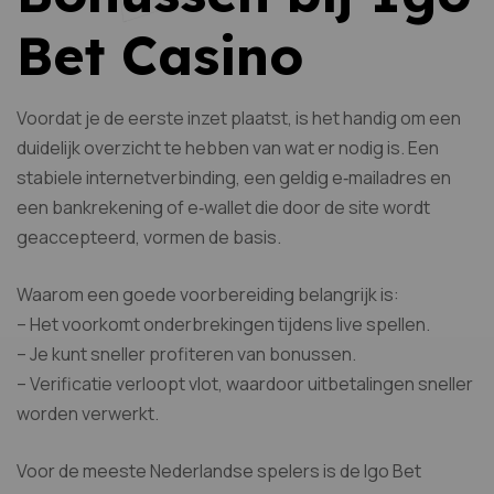
Bet Casino
Voordat je de eerste inzet plaatst, is het handig om een
duidelijk overzicht te hebben van wat er nodig is. Een
stabiele internetverbinding, een geldig e‑mailadres en
een bankrekening of e‑wallet die door de site wordt
geaccepteerd, vormen de basis.
Waarom een goede voorbereiding belangrijk is:
– Het voorkomt onderbrekingen tijdens live spellen.
– Je kunt sneller profiteren van bonussen.
– Verificatie verloopt vlot, waardoor uitbetalingen sneller
worden verwerkt.
Voor de meeste Nederlandse spelers is de Igo Bet