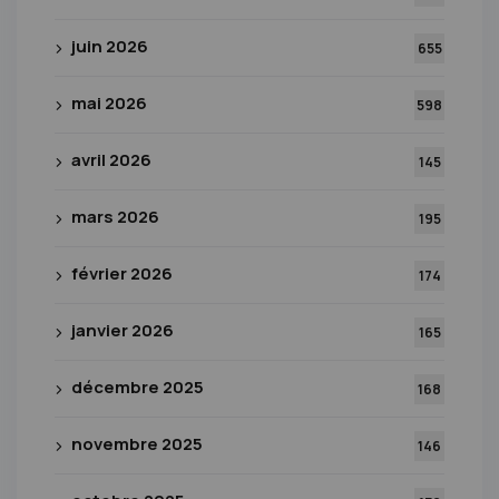
juin 2026
655
mai 2026
598
avril 2026
145
mars 2026
195
février 2026
174
janvier 2026
165
décembre 2025
168
novembre 2025
146