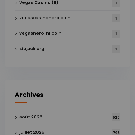
Vegas Casino (8)
1
vegascasinohero.co.nl
1
vegashero-nl.co.nl
1
ziojack.org
1
Archives
août 2026
520
juillet 2026
795