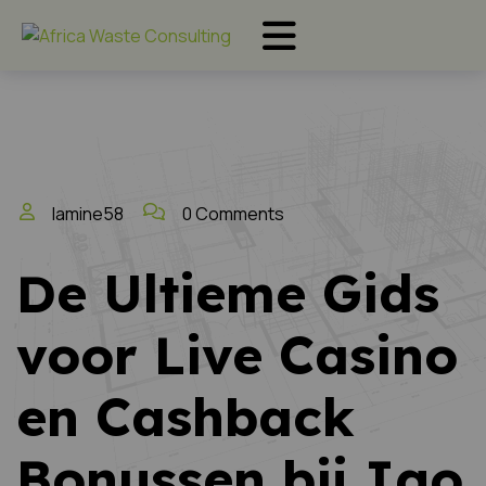
lamine58
0 Comments
De Ultieme Gids
voor Live Casino
en Cashback
Bonussen bij Igo