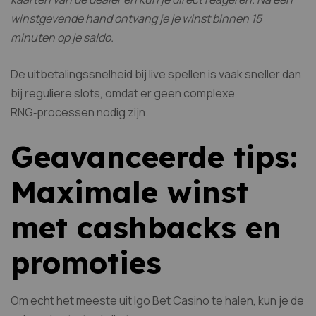
winstgevende hand ontvang je je winst binnen 15
minuten op je saldo.
De uitbetalingssnelheid bij live spellen is vaak sneller dan
bij reguliere slots, omdat er geen complexe
RNG‑processen nodig zijn.
Geavanceerde tips:
Maximale winst
met cashbacks en
promoties
Om echt het meeste uit Igo Bet Casino te halen, kun je de