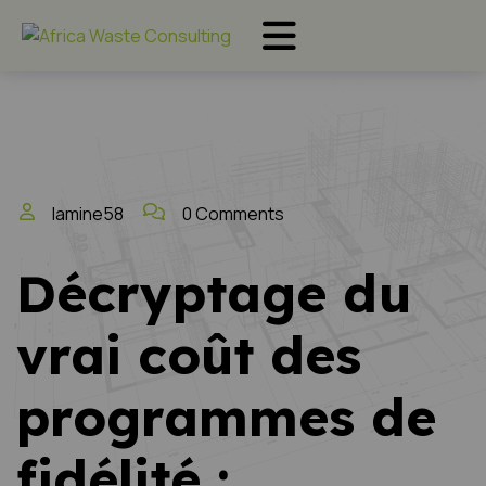
lamine58
0 Comments
Décryptage du
vrai coût des
programmes de
fidélité :