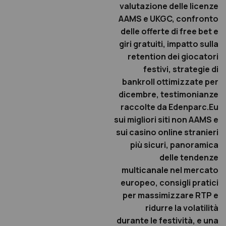
valutazione delle licenze
AAMS e UKGC, confronto
delle offerte di free bet e
giri gratuiti, impatto sulla
retention dei giocatori
festivi, strategie di
bankroll ottimizzate per
dicembre, testimonianze
raccolte da Edenparc.Eu
sui migliori siti non AAMS e
sui casino online stranieri
più sicuri, panoramica
delle tendenze
multicanale nel mercato
europeo, consigli pratici
per massimizzare RTP e
ridurre la volatilità
durante le festività, e una