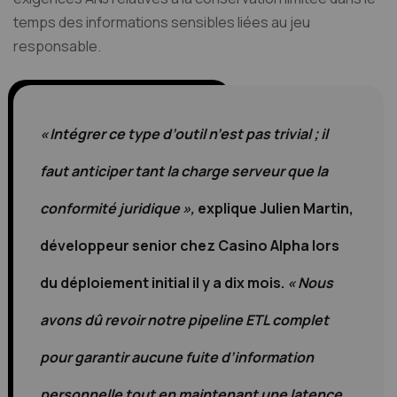
temps des informations sensibles liées au jeu
responsable.
« Intégrer ce type d’outil n’est pas trivial ; il
faut anticiper tant la charge serveur que la
conformité juridique »,
explique Julien Martin,
développeur senior chez Casino Alpha lors
du déploiement initial il y a dix mois.
« Nous
avons dû revoir notre pipeline ETL complet
pour garantir aucune fuite d’information
personnelle tout en maintenant une latence