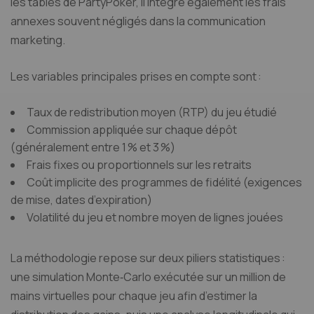
les tables de PartyPoker, il intègre également les frais
annexes souvent négligés dans la communication
marketing.
Les variables principales prises en compte sont :
Taux de redistribution moyen (RTP) du jeu étudié
Commission appliquée sur chaque dépôt
(généralement entre 1 % et 3 %)
Frais fixes ou proportionnels sur les retraits
Coût implicite des programmes de fidélité (exigences
de mise, dates d’expiration)
Volatilité du jeu et nombre moyen de lignes jouées
La méthodologie repose sur deux piliers statistiques :
une simulation Monte‑Carlo exécutée sur un million de
mains virtuelles pour chaque jeu afin d’estimer la