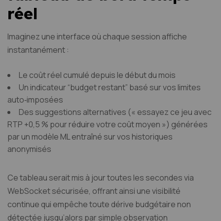
réel
Imaginez une interface où chaque session affiche
instantanément :
Le coût réel cumulé depuis le début du mois
Un indicateur “budget restant” basé sur vos limites
auto‑imposées
Des suggestions alternatives (« essayez ce jeu avec
RTP +0,5 % pour réduire votre coût moyen ») générées
par un modèle ML entraîné sur vos historiques
anonymisés
Ce tableau serait mis à jour toutes les secondes via
WebSocket sécurisée, offrant ainsi une visibilité
continue qui empêche toute dérive budgétaire non
détectée jusqu’alors par simple observation