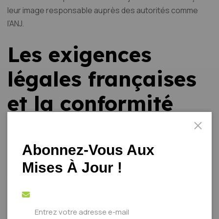
leur image responsable auprès des autorités comme
l’ANJ.
Les exigences
légales françaises
et la conformité
des opérateurs
Abonnez-Vous Aux
Le cadre réglementaire français encadré par l’ANJ
Mises À Jour !
(anciennement ARJEL) impose aux opérateurs une
transparence accrue concernant tous les aspects
financiers liés aux offres promotionnelles et aux
programmes de fidélité. Depuis la réforme « Loi