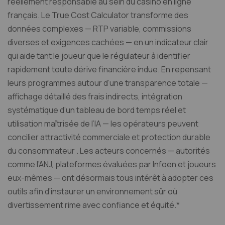
réellement responsable au sein du casino en ligne
français. Le True Cost Calculator transforme des
données complexes — RTP variable, commissions
diverses et exigences cachées — en un indicateur clair
qui aide tant le joueur que le régulateur à identifier
rapidement toute dérive financière indue. En repensant
leurs programmes autour d’une transparence totale —
affichage détaillé des frais indirects, intégration
systématique d’un tableau de bord temps réel et
utilisation maîtrisée de l’IA — les opérateurs peuvent
concilier attractivité commerciale et protection durable
du consommateur . Les acteurs concernés — autorités
comme l’ANJ, plateformes évaluées par Infoen et joueurs
eux-mêmes — ont désormais tous intérêt à adopter ces
outils afin d’instaurer un environnement sûr où
divertissement rime avec confiance et équité.*