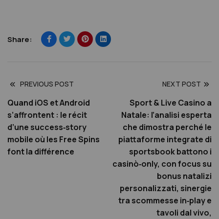
Share:
PREVIOUS POST
NEXT POST
Quand iOS et Android
Sport & Live Casino a
s’affrontent : le récit
Natale: l’analisi esperta
d’une success‑story
che dimostra perché le
mobile où les Free Spins
piattaforme integrate di
font la différence
sportsbook battono i
casinò‑only, con focus su
bonus natalizi
personalizzati, sinergie
tra scommesse in‑play e
tavoli dal vivo,