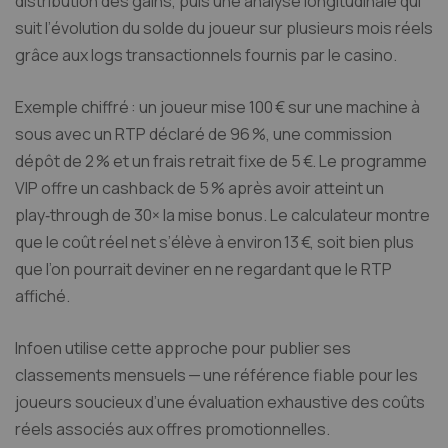
distribution des gains, puis une analyse longitudinale qui
suit l’évolution du solde du joueur sur plusieurs mois réels
grâce aux logs transactionnels fournis par le casino.
Exemple chiffré : un joueur mise 100 € sur une machine à
sous avec un RTP déclaré de 96 %, une commission
dépôt de 2 % et un frais retrait fixe de 5 €. Le programme
VIP offre un cashback de 5 % après avoir atteint un
play‑through de 30× la mise bonus. Le calculateur montre
que le coût réel net s’élève à environ 13 €, soit bien plus
que l’on pourrait deviner en ne regardant que le RTP
affiché.
Infoen utilise cette approche pour publier ses
classements mensuels — une référence fiable pour les
joueurs soucieux d’une évaluation exhaustive des coûts
réels associés aux offres promotionnelles.