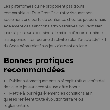
Les plateformes qui ne proposent pas d’outil
comparable au True Cost Calculator risquent non
seulement une perte de confiance chez les joueurs mais
également des sanctions administratives pouvant aller
jusqu’à plusieurs centaines de milliers d’euros ou même
la suspension temporaire d’activité selon l’article L341‑7‑1
du Code pénal relatif aux jeux d’argent en ligne.
Bonnes pratiques
recommandées
Publier automatiquement un récapitulatif du coût réel
dès que le joueur accepte une offre bonus
Mettre à jour régulièrement les conditions afin
qu’elles reflètent toute évolution tarifaire ou
réglementaire