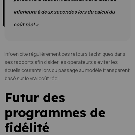
inférieure à deux secondes lors du calcul du
coût réel.»
Infoen cite régulièrement ces retours techniques dans
ses rapports afin d’aider les opérateurs à éviter les
écueils courants lors du passage au modèle transparent
basé sur le vrai coût réel.
Futur des
programmes de
fidélité