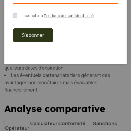
n°2020‑XXXX », chaque condition doit être présentée
clairement avant l’acceptation par le joueur, incluant
J'accepte la
Politique de confidentialité
notamment :
Le taux exact de redistribution (RTP) applicable au jeu
S'abonner
concerné
Le détail complet des frais annexes (commission
dépôt/retrait)
Les exigences minimales de mise (
play‑through
) ainsi
que leurs dates d’expiration
Les éventuels partenariats tiers générant des
avantages non monétaires mais évaluables
financièrement
Analyse comparative
Calculateur
Conformité
Sanctions
Opérateur