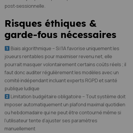
post‑sessionnelle.
Risques éthiques &
garde-fous nécessaires
Biais algorithmique – Si l’IA favorise uniquement les
joueurs rentables pour maximiser revenu net, elle
pourrait masquer volontairement certains coûts réels ; il
faut donc auditer régulièrement les modèles avec un
comité indépendant incluant experts RGPD et santé
publique ludique
Limitation budgétaire obligatoire – Tout système doit
imposer automatiquement un plafond maximal quotidien
ou hebdomadaire qui ne peut être contourné même si
l’utilisateur tente d’ajuster ses paramètres
manuellement