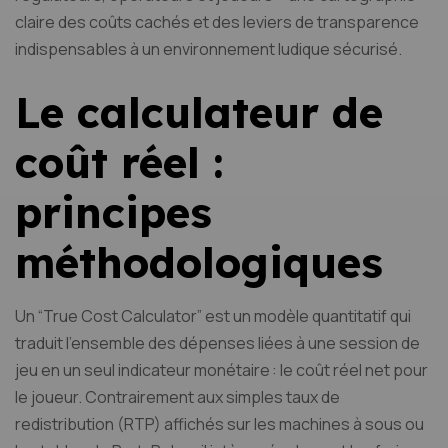
claire des coûts cachés et des leviers de transparence
indispensables à un environnement ludique sécurisé.
Le calculateur de
coût réel :
principes
méthodologiques
Un “True Cost Calculator” est un modèle quantitatif qui
traduit l’ensemble des dépenses liées à une session de
jeu en un seul indicateur monétaire : le coût réel net pour
le joueur. Contrairement aux simples taux de
redistribution (RTP) affichés sur les machines à sous ou