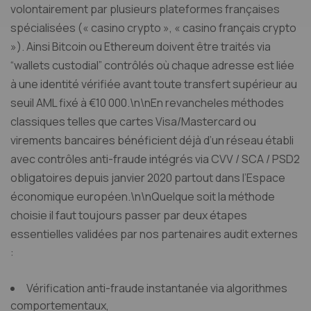
volontairement par plusieurs plateformes françaises
spécialisées (« casino crypto », « casino français crypto
»). Ainsi Bitcoin ou Ethereum doivent être traités via
“wallets custodial” contrôlés où chaque adresse est liée
à une identité vérifiée avant toute transfert supérieur au
seuil AML fixé à €10 000.\n\nEn revancheles méthodes
classiques telles que cartes Visa/Mastercard ou
virements bancaires bénéficient déjà d’un réseau établi
avec contrôles anti-fraude intégrés via CVV / SCA / PSD2
obligatoires depuis janvier 2020 partout dans l’Espace
économique européen.\n\nQuelque soit la méthode
choisie il faut toujours passer par deux étapes
essentielles validées par nos partenaires audit externes
:
Vérification anti-fraude instantanée via algorithmes
comportementaux,