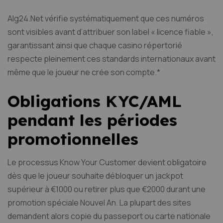
Alg24.Net vérifie systématiquement que ces numéros
sont visibles avant d’attribuer son label « licence fiable »,
garantissant ainsi que chaque casino répertorié
respecte pleinement ces standards internationaux avant
même que le joueur ne crée son compte.*
Obligations KYC/AML
pendant les périodes
promotionnelles
Le processus Know Your Customer devient obligatoire
dès que le joueur souhaite débloquer un jackpot
supérieur à €1000 ou retirer plus que €2000 durant une
promotion spéciale Nouvel An. La plupart des sites
demandent alors copie du passeport ou carte nationale