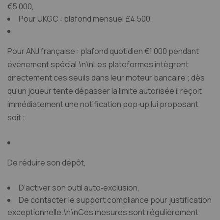
€5 000,
Pour UKGC : plafond mensuel £4 500,
Pour ANJ française : plafond quotidien €1 000 pendant
événement spécial.\n\nLes plateformes intègrent
directement ces seuils dans leur moteur bancaire ; dès
qu’un joueur tente dépasser la limite autorisée il reçoit
immédiatement une notification pop‑up lui proposant
soit :
De réduire son dépôt,
D’activer son outil auto‑exclusion,
De contacter le support compliance pour justification
exceptionnelle.\n\nCes mesures sont régulièrement