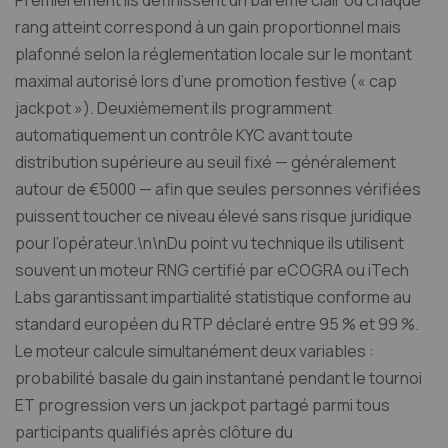
Premièrement ils définissent un barème clair où chaque
rang atteint correspond à un gain proportionnel mais
plafonné selon la réglementation locale sur le montant
maximal autorisé lors d’une promotion festive (« cap
jackpot »). Deuxièmement ils programment
automatiquement un contrôle KYC avant toute
distribution supérieure au seuil fixé — généralement
autour de €5000 — afin que seules personnes vérifiées
puissent toucher ce niveau élevé sans risque juridique
pour l’opérateur.\n\nDu point vu technique ils utilisent
souvent un moteur RNG certifié par eCOGRA ou iTech
Labs garantissant impartialité statistique conforme au
standard européen du RTP déclaré entre 95 % et 99 %.
Le moteur calcule simultanément deux variables :
probabilité basale du gain instantané pendant le tournoi
ET progression vers un jackpot partagé parmi tous
participants qualifiés après clôture du