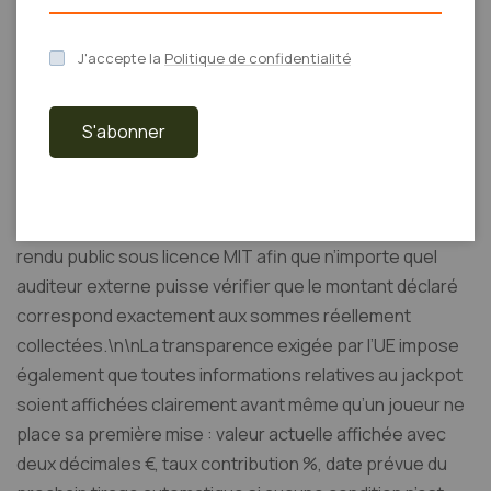
réglementaire.\n\nSur le plan technique plusieurs
fournisseurs utilisent aujourd’hui une architecture
J'accepte la
Politique de confidentialité
serveur centralisée hébergée dans une zone ISO‑27001
certifiée où toutes les contributions sont enregistrées
S'abonner
dans un registre immuable basé sur technologie
blockchain privée ou publique selon l’opérateur (« casino
crypto » inclus). Chaque contribution est horodatée puis
agrégée dans un smart contract dont le code source est
rendu public sous licence MIT afin que n’importe quel
auditeur externe puisse vérifier que le montant déclaré
correspond exactement aux sommes réellement
collectées.\n\nLa transparence exigée par l’UE impose
également que toutes informations relatives au jackpot
soient affichées clairement avant même qu’un joueur ne
place sa première mise : valeur actuelle affichée avec
deux décimales €, taux contribution %, date prévue du