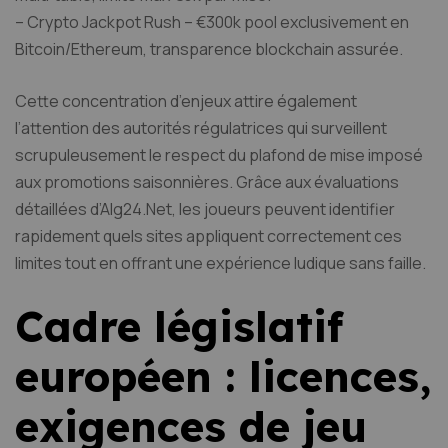
– Crypto Jackpot Rush – €300k pool exclusivement en
Bitcoin/Ethereum, transparence blockchain assurée.
Cette concentration d’enjeux attire également
l’attention des autorités régulatrices qui surveillent
scrupuleusement le respect du plafond de mise imposé
aux promotions saisonnières. Grâce aux évaluations
détaillées d’Alg24.Net, les joueurs peuvent identifier
rapidement quels sites appliquent correctement ces
limites tout en offrant une expérience ludique sans faille.
Cadre législatif
européen : licences,
exigences de jeu