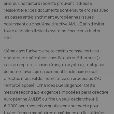
ainsi qu’une facture récente prouvant l’adresse
résidentielle ; ces documents sont ensuite croisés avec
les bases anti‑blanchiment européennes issues
notamment du cinquième directive AML UE afin d’éviter
toute utilisation illicite du système financier virtuel ou
réel.
Même dans l’univers crypto casino comme certains
opérateurs spécialisés dans Bitcoin ou Ethereum («
casino crypto », « casino français crypto »), l’obligation
demeure : avant qu’un paiement blockchain ne soit
effectué il faut valider l’identité via un processus KYC
renforcé appelé “Enhanced Due Diligence”. Cette
mesure répond aux exigences imposées par la directive
européenne AMLD5 qui fixe un seuil déclencheur à
€10 000 par transaction quotidienne suspecte pour
toutes formes monétaires numériques ou fiat utilisées