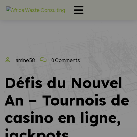
lamine58
0 Comments
Défis du Nouvel
An – Tournois de
casino en ligne,
jackpots