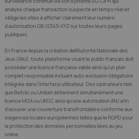
surveillance continue via son système SG‑CIPR qui
analyse chaque transaction suspecte en temps réel et
oblige les sites à afficher clairement leur numéro
d’autorisation GB‑12345‑XYZ sur toutes leurs pages
publiques.
En France depuis la création dell’Autorité Nationale des
Jeux (ANJ), toute plateforme visant le public français doit
posséder une licence française valide ainsi qu’un plan
complet responsable incluant auto‑exclusion obligatoire
intégrée dans l’interface utilisateur. Des opérateurs tels
que Betclic ou Unibet détiennent simultanément une
licence MGA ou UKGC ainsi qu’une autorisation ANJ afin
d’assurer une couverture transfrontalière conforme aux
exigences locales européennes telles que le RGPD pour
la protection des données personnelles liées au jeu
online.