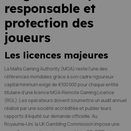
responsable et
protection des
joueurs
Les licences majeures
La Malta Gaming Authority (MGA) reste l’une des
références mondiales grâce à son cadre rigoureux :
capital minimum exigé de €100 000 pour chaque entité
titulaire d’une licence MGA‑Remote Gaming Licence
(RGL). Les opérateurs doivent soumettre un audit annuel
réalisé par une société accréditée et publier leurs
rapports d’équité sur demande officielle. Au
Royaume‑Uni, la UK Gambling Commission impose une