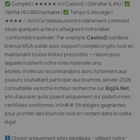
Complet | ★★★★★ |\n| CasinoE | Gibraltar & ANJ |
Vérifié | €4 900/semaine |
Temps & blocage |
★★★★☆ |\n\nCe tableau montre clairement comment
seuls quelques acteurs atteignent notre label
“conformité maximale”. Par exemple
CasinoD
combine
licence MGA solide avec support complet crypto tout en
maintenant toutes limites prescrites — raison pour
laquelle il obtient notre note maximale cinq
étoiles.\n\nNous recommandons donc fortement aux
joueurs souhaitant participer aux tournois Janvier‐2026
consultable via notre moteur recherche sur
Alg24.Net
,
afin d’assurer qu’ils jouent uniquement sur plateformes
certifiées conformes.\n\n## Stratégies gagnantes
pour profiter des tournois tout en restant dans le cadre
légal
Choisir uniquement sites labellisés – utilisez notre