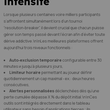
intensité
Lorsque plusieurs centaines voire milliers participants
s’affrontent simultanément lors d’un tournoi
“resolution‑breaker”, il devient crucial que chacun puisse
gérer son temps passé devant l’écran afin d’éviter toute
dérive addictive.\n\nLes meilleures plateformes offrent
aujourd’hui trois niveaux fonctionnels :
Auto‑exclusion temporaire
configurable entre 30
minutes и jusqu’à plusieurs jours,
Limiteur horaire
permettant au joueur définir
quotidiennement un cap maximal ‑ ex.: deux heures
consécutives,
Alertes personnalisées
déclenchées dès qu’une
perte cumulée dépasse X % du dépôt initial.\n\nCes
outils sont intégrés directement dans le tableau
utilisateur sans besoin d’applications tierces ; ils