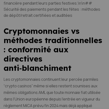
financière pendant leurs parties festives.\n\n##
Sécurité des paiements pendant les fêtes : méthodes
de dépôt/retrait certifiées et auditées
Cryptomonnaies vs
méthodes traditionnelles
: conformité aux
directives
anti‑blanchiment
Les cryptomonnaies continuent leur percée parmiles
“crypto casinos” même si elles restent soumises aux
mêmes obligations AML que toute monnaie fiat utilisée
dans l’Union européenne depuis l’entrée en vigueur du
règlement MiCA prévu fin 2024 mais déjà appliqué