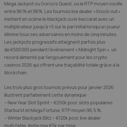
Mega Jackpot ou Gonzo’s Quest, où le RTP moyen oscille
entre 96 % et 98 %. Les tournois live dealer « Knock‑out »
mettent en scène le blackjack ou le baccarat avec un
multiplicateur jusqu’à ×5 sur le pari initial lorsqu’un joueur
élimine tous ses adversaires en moins de cinq minutes.
Les jackpots progressifs atteignent parfois plus
de €500 000 pendant l’événement « Midnight Spin », un
record alimenté par l’engouement pour les crypto
casinos 2026 qui offrent une traçabilité totale grâce à la
blockchain.
Les trois plus gros tournois prévus pour janvier 2026
illustrent parfaitement cette dynamique :
– New Year Slot Sprint – €250k pool, slots populaires
Starburst et Mega Fortune, RTP moyen 96,5 %.
– Winter Blackjack Blitz – €120k pool, live dealer
multi‑table, limite max €5k par mise.