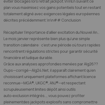
éviter blocages lors retrait jackpot.\n\nEn suivant ce
plan vous maximisez vos gains potentiels tout en restant
totalement aligné avec exigences légales européennes
décrites précédemment.\n\n## Conclusion
Récapituler l’importance d’allier excitation du Nouvel An…
Le mois janvier représente bien plus qu’une simple
transition calendaire : c’est une période où tours rapides
rencontrent régulations strictes pour garantir sécurité
financière et ludique durable.
Grâce aux analyses approfondies menées par Alg26??
Oups—corrigé—Alg24.Net, il apparaît clairement qu’en
choisissant uniquement plateformes affichant licence
reconnue—MGA®, UKGC®, ANJ®—et respectant
scrupuleusement limites dépôt ainsi outils
auto‑exclusion intégrés…, vous pouvez profiter
pleinementdes jackpots explosifs sans compromettre