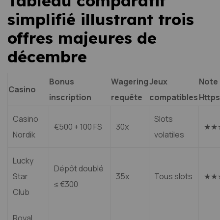
Tableau comparatif
simplifié illustrant trois
offres majeures de
décembre
Bonus
Wagering
Jeux
Note
Casino
inscription
requête
compatibles
Http
Casino
Slots
€500 + 100 FS
30x
★★
Nordik
volatiles
Lucky
Dépôt doublé
Star
35x
Tous slots
★★
≤ €300
Club
Royal