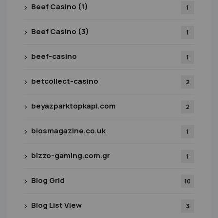
Beef Casino (1)
1
Beef Casino (3)
1
beef-casino
1
betcollect-casino
2
beyazparktopkapi.com
2
biosmagazine.co.uk
1
bizzo-gaming.com.gr
1
Blog Grid
10
Blog List View
3