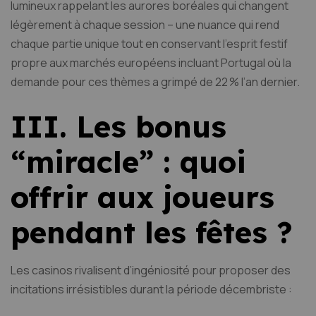
lumineux rappelant les aurores boréales qui changent
légèrement à chaque session – une nuance qui rend
chaque partie unique tout en conservant l’esprit festif
propre aux marchés européens incluant Portugal où la
demande pour ces thèmes a grimpé de 22 % l’an dernier.
III. Les bonus
“miracle” : quoi
offrir aux joueurs
pendant les fêtes ?
Les casinos rivalisent d’ingéniosité pour proposer des
incitations irrésistibles durant la période décembriste :