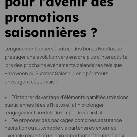
pour l’avenir des
promotions
saisonnières ?
L’engouement observé autour des bonus Noël laisse
présager une évolution vers encore plus d’interactivité
lors des prochains événements calendaires tels que
Halloween ou Summer Splash . Les opérateurs
envisagent désormais :
D’intégrer davantage d’éléments gamifiés (missions
quotidiennes liées à l’histoire) afin prolonger
l’engagement au-delà du simple dépôt initial.
De proposer des packages combinés assurance
habitation ou automobile via partenaires externes —
exemple récent où un gain important a été utilisé pour