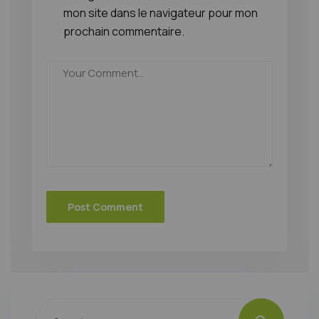
mon site dans le navigateur pour mon
prochain commentaire.