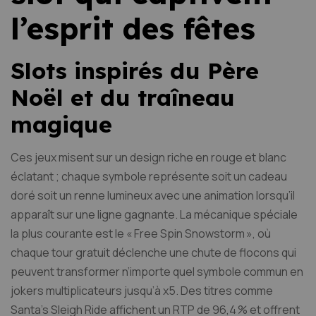
l’esprit des fêtes
Slots inspirés du Père
Noël et du traîneau
magique
Ces jeux misent sur un design riche en rouge et blanc
éclatant ; chaque symbole représente soit un cadeau
doré soit un renne lumineux avec une animation lorsqu’il
apparaît sur une ligne gagnante. La mécanique spéciale
la plus courante est le « Free Spin Snowstorm », où
chaque tour gratuit déclenche une chute de flocons qui
peuvent transformer n’importe quel symbole commun en
jokers multiplicateurs jusqu’à x5. Des titres comme
Santa’s Sleigh Ride affichent un RTP de 96,4 % et offrent