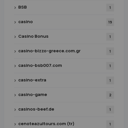
BSB
1
casino
19
Casino Bonus
1
casino-bizzo-greece.com.gr
1
casino-bsb007.com
1
casino-extra
1
casino-game
2
casinos-beef.de
1
cenoteazultours.com (tr)
1