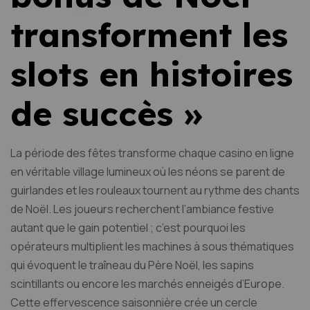
transforment les
slots en histoires
de succès »
La période des fêtes transforme chaque casino en ligne
en véritable village lumineux où les néons se parent de
guirlandes et les rouleaux tournent au rythme des chants
de Noël. Les joueurs recherchent l’ambiance festive
autant que le gain potentiel ; c’est pourquoi les
opérateurs multiplient les machines à sous thématiques
qui évoquent le traîneau du Père Noël, les sapins
scintillants ou encore les marchés enneigés d’Europe.
Cette effervescence saisonnière crée un cercle