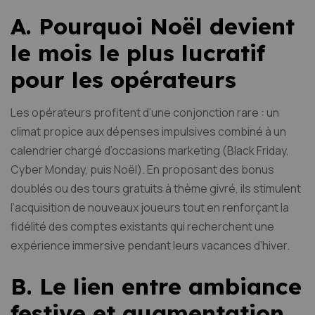
A. Pourquoi Noël devient
le mois le plus lucratif
pour les opérateurs
Les opérateurs profitent d’une conjonction rare : un
climat propice aux dépenses impulsives combiné à un
calendrier chargé d’occasions marketing (Black Friday,
Cyber Monday, puis Noël). En proposant des bonus
doublés ou des tours gratuits à thème givré, ils stimulent
l’acquisition de nouveaux joueurs tout en renforçant la
fidélité des comptes existants qui recherchent une
expérience immersive pendant leurs vacances d’hiver.
B. Le lien entre ambiance
festive et augmentation