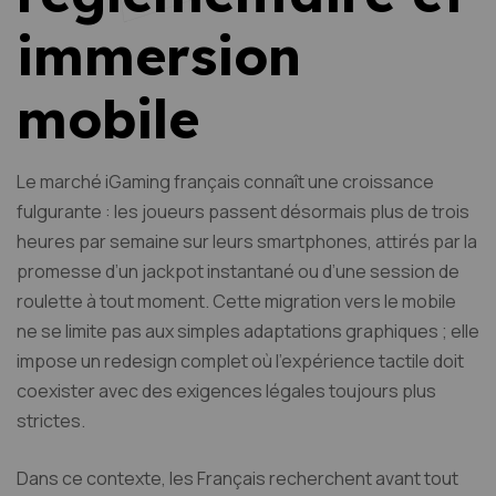
immersion
mobile
Le marché iGaming français connaît une croissance
fulgurante : les joueurs passent désormais plus de trois
heures par semaine sur leurs smartphones, attirés par la
promesse d’un jackpot instantané ou d’une session de
roulette à tout moment. Cette migration vers le mobile
ne se limite pas aux simples adaptations graphiques ; elle
impose un redesign complet où l’expérience tactile doit
coexister avec des exigences légales toujours plus
strictes.
Dans ce contexte, les Français recherchent avant tout