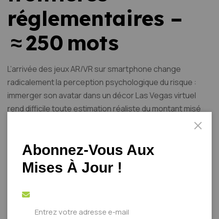
réglementaires –
≈ 250 mots
L’arrivée des jeux AR/VR sur smartphone change
radicalement la perception psychologique du risque :
immerger son avatar dans un décor Las Vegas virtuel
rend difficile toute estimation réaliste du montant misé
lorsqu’on regarde son portefeuille virtuel flottant devant
soi comme une jauge HUD.*
Abonnez-Vous Aux
Les régulateurs français insistent toutefois sur deux
Mises À Jour !
exigences incontournables :
Affichage permanent du taux RTP (% indiqué toujours
dans votre champ visuel).