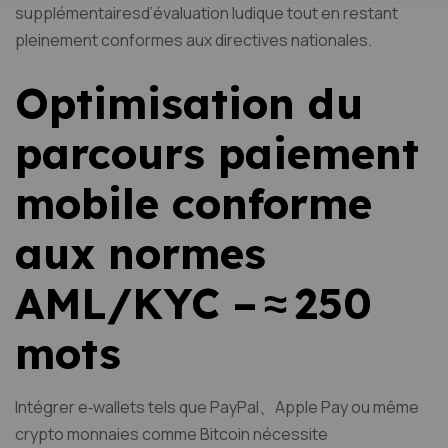
supplémentairesd’évaluation ludique tout en restant
pleinement conformes aux directives nationales.
Optimisation du
parcours paiement
mobile conforme
aux normes
AML/KYC – ≈ 250​
mots
Intégrer e‑wallets tels que PayPal、Apple Pay ou même
crypto monnaies comme Bitcoin nécessite