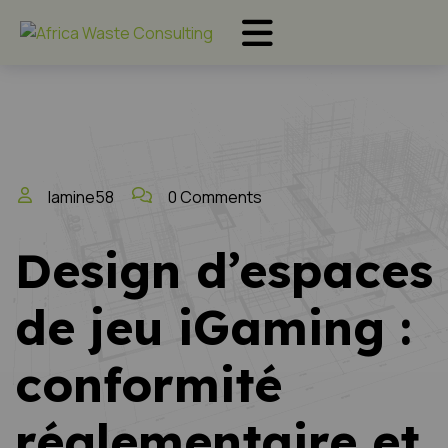
lamine58
0 Comments
Design d’espaces
de jeu iGaming :
conformité
réglementaire et