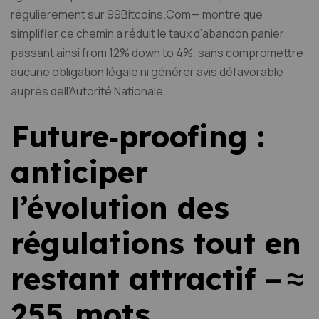
régulièrement sur 99Bitcoins.Com— montre que
simplifier ce chemin a réduit le taux d’abandon panier
passant ainsi from 12% down to 4%, sans compromettre
aucune obligation légale ni générer avis défavorable
auprès dell’Autorité Nationale.
Future‑proofing :
anticiper
l’évolution des
régulations tout en
restant attractif – ≈​
255​ mots