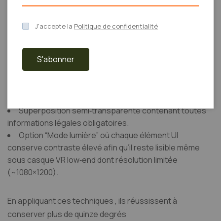
Rappel visible toutes les dix minutes indiquant “Vous
avez dépensé X €”.
J'accepte la
Politique de confidentialité
Concilier ces exigences avec une immersion totale
passe souvent par deux stratégies majeures exploitées
S'abonner
récemment par plusieurs opérateurs référencés sur
99Bitcoins.Com :
Superposition semi‑transparente contenant toutes
informations légales obligatoires.
Option “Mode lumière” où chaque élément UI
conserve contraste élevé afin qu’il reste lisible même
sous casque VR low‑end dont résolution limitée
(~1080×1200).
En appliquant ces techniques , ils réussissent à
conserver plus de quinze degrés