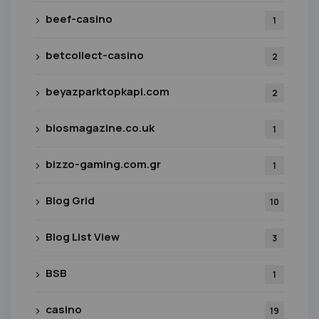
beef-casino
1
betcollect-casino
2
beyazparktopkapi.com
2
biosmagazine.co.uk
1
bizzo-gaming.com.gr
1
Blog Grid
10
Blog List View
3
BSB
1
casino
19