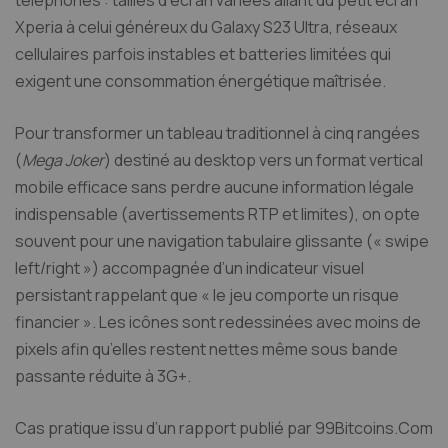
téléphones : tailles d’écran variées allant du petit écran
Xperia à celui généreux du Galaxy S23 Ultra, réseaux
cellulaires parfois instables et batteries limitées qui
exigent une consommation énergétique maîtrisée.
Pour transformer un tableau traditionnel à cinq rangées
(
Mega Joker
) destiné au desktop vers un format vertical
mobile efficace sans perdre aucune information légale
indispensable (avertissements RTP et limites), on opte
souvent pour une navigation tabulaire glissante (« swipe
left/right ») accompagnée d’un indicateur visuel
persistant rappelant que « le jeu comporte un risque
financier ». Les icônes sont redessinées avec moins de
pixels afin qu’elles restent nettes même sous bande
passante réduite à 3G+.
Cas pratique issu d’un rapport publié par 99Bitcoins.Com