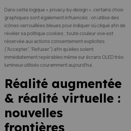
Dans cette logique « privacy‑by‑design », certains choix
graphiques sont également influencés : on utilise des
icônes verrouillées bleues pour indiquer où cliqué afin de
révéler sa politique cookies ; toute couleur vive est
réservée aux actions consentement explicites
(“Accepter”, “Refuser”) afin qu’elles soient
immédiatement repérables même sur écrans OLED très
lumineux utilisés couramment aujourd’hui.
Réalité augmentée
& réalité virtuelle :
nouvelles
frontières