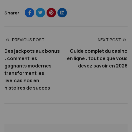
Share:
PREVIOUS POST
NEXT POST
Des jackpots aux bonus
Guide complet du casino
: comment les
en ligne : tout ce que vous
gagnants modernes
devez savoir en 2026
transforment les
live‑casinos en
histoires de succès