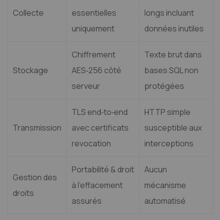
Collecte
essentielles
longs incluant
uniquement
données inutiles
Chiffrement
Texte brut dans
Stockage
AES‑256 côté
bases SQL non
serveur
protégées
TLS end‑to‑end
HTTP simple
Transmission
avec certificats
susceptible aux
revocation
interceptions
Portabilité & droit
Aucun
Gestion des
à l’effacement
mécanisme
droits
assurés
automatisé