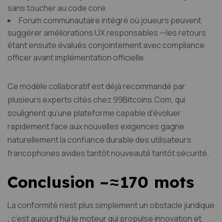
sans toucher au code core.
Forum communautaire intégré où joueurs peuvent
suggérer améliorations UX responsables —les retours
étant ensuite évalués conjointement avec compliance
officer avant implémentation officielle .
Ce modèle collaboratif est déjà recommandé par
plusieurs experts cités chez 99Bitcoins.Com, qui
soulignent qu’une plateforme capable d’évoluer
rapidement face aux nouvelles exigences gagne
naturellement la confiance durable des utilisateurs
francophones avides tantôt nouveauté tantôt sécurité.
Conclusion –​ ≈​ 170​ mots
La conformité n’est plus simplement un obstacle juridique
; c’est aujourd’hui le moteur qui propulse innovation et