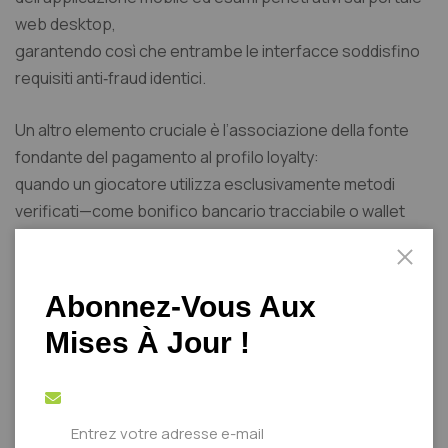
web desktop,
garantendo così che entrambe le interfacce soddisfino
requisiti anti‑fraud identici.
Un altro elemento cruciale è l’associazione della fonte
fondante del pagamento al profilo loyalty:
quando un giocatore utilizza esclusivamente metodi
verificati—come bonifico bancario tracciabile o wallet
KYC—il sistema impedisce il cosiddetto “point farming”
cross‑device perché ogni credito è legato ad un’identità
unica approvata dall’operator.
Abonnez-Vous Aux
Mises À Jour !
Checklist rapida prima del deposito
– Controlla presenza lucchetto verde nella barra URL
oppure icona “Secure” nell’app store.