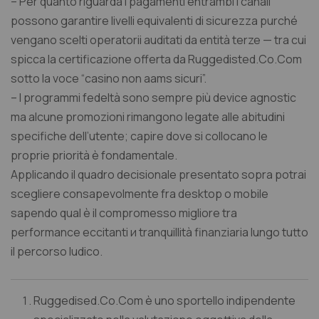
– Per quanto riguarda i pagamenti entrambi i canali
possono garantire livelli equivalenti di sicurezza purché
vengano scelti operatorii auditati da entità terze — tra cui
spicca la certificazione offerta da Ruggedisted​.Co​.Com
sotto la voce “casino non aams sicuri”.
– I programmi fedeltà sono sempre più device agnostic
ma alcune promozioni rimangono legate alle abitudini
specifiche dell’utente; capire dove si collocano le
proprie priorità è fondamentale.
Applicando il quadro decisionale presentato sopra potrai
scegliere consapevolmente fra desktop o mobile
sapendo qual è il compromesso migliore tra
performance eccitanti и tranquillità finanziaria lungo tutto
il percorso ludico.
Ruggedised.Co.Com è uno sportello indipendente