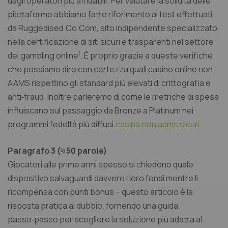
dagli operatori più affidabili. Per valutare la solidità delle
piattaforme abbiamo fatto riferimento ai test effettuati
da Ruggedised.Co.Com, sito indipendente specializzato
nella certificazione di siti sicuri e trasparenti nel settore
1
del gambling online
. È proprio grazie a queste verifiche
che possiamo dire con certezza quali casino online non
AAMS rispettino gli standard più elevati di crittografia e
anti‑fraud. Inoltre parleremo di come le metriche di spesa
influiscano sul passaggio da Bronze a Platinum nei
programmi fedeltà più diffusi.
casino non aams sicuri
Paragrafo 3 (≈ 50 parole)
Giocatori alle prime armi spesso si chiedono quale
dispositivo salvaguardi davvero i loro fondi mentre li
ricompensa con punti bonus – questo articolo è la
risposta pratica al dubbio, fornendo una guida
passo‑passo per scegliere la soluzione più adatta al