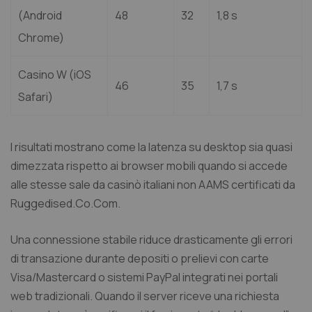
(Android
48
32
1,8 s
Chrome)
Casino W (iOS
46
35
1,7 s
Safari)
I risultati mostrano come la latenza su desktop sia quasi
dimezzata rispetto ai browser mobili quando si accede
alle stesse sale da casinò italiani non AAMS certificati da
Ruggedised.Co.Com.
Una connessione stabile riduce drasticamente gli errori
di transazione durante depositi o prelievi con carte
Visa/Mastercard o sistemi PayPal integrati nei portali
web tradizionali. Quando il server riceve una richiesta