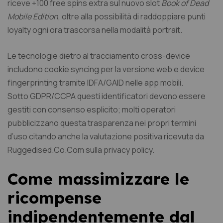
riceve +100 free spins extra sul nuovo slot
Book of Dead
Mobile Edition
, oltre alla possibilità di raddoppiare punti
loyalty ogni ora trascorsa nella modalità portrait.
Le tecnologie dietro al tracciamento cross-device
includono cookie syncing per la versione web e device
fingerprinting tramite IDFA/GAID nelle app mobili.
Sotto GDPR/CCPA questi identificatori devono essere
gestiti con consenso esplicito; molti operatori
pubblicizzano questa trasparenza nei propri termini
d’uso citando anche la valutazione positiva ricevuta da
Ruggedised.Co.Com sulla privacy policy.
Come massimizzare le
ricompense
indipendentemente dal