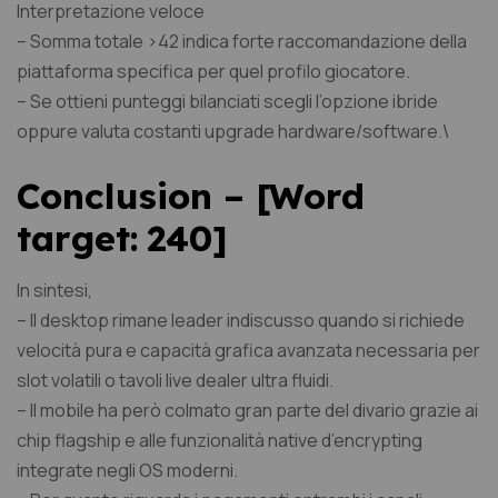
Interpretazione veloce
– Somma totale >42 indica forte raccomandazione della
piattaforma specifica per quel profilo giocatore.
– Se ottieni punteggi bilanciati scegli l’opzione ibride
oppure valuta costanti upgrade hardware/software.\
Conclusion – [Word
target: 240]
In sintesi,
– Il desktop rimane leader indiscusso quando si richiede
velocità pura e capacità grafica avanzata necessaria per
slot volatili o tavoli live dealer ultra fluidi.
– Il mobile ha però colmato gran parte del divario grazie ai
chip flagship e alle funzionalità native d’encrypting
integrate negli OS moderni.