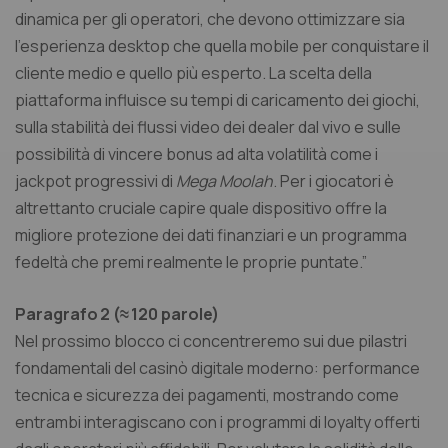
dinamica per gli operatori, che devono ottimizzare sia
l’esperienza desktop che quella mobile per conquistare il
cliente medio e quello più esperto. La scelta della
piattaforma influisce su tempi di caricamento dei giochi,
sulla stabilità dei flussi video dei dealer dal vivo e sulle
possibilità di vincere bonus ad alta volatilità come i
jackpot progressivi di
Mega Moolah
. Per i giocatori è
altrettanto cruciale capire quale dispositivo offre la
migliore protezione dei dati finanziari e un programma
fedeltà che premi realmente le proprie puntate.”
Paragrafo 2 (≈ 120 parole)
Nel prossimo blocco ci concentreremo sui due pilastri
fondamentali del casinò digitale moderno: performance
tecnica e sicurezza dei pagamenti, mostrando come
entrambi interagiscano con i programmi di loyalty offerti