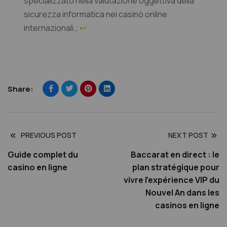
specializzato nella valutazione oggettiva della
sicurezza informatica nei casinò online
internazionali.;
↩
Share:
PREVIOUS POST
NEXT POST
Guide complet du
Baccarat en direct : le
casino en ligne
plan stratégique pour
vivre l’expérience VIP du
Nouvel An dans les
casinos en ligne