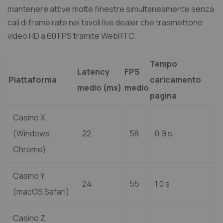
mantenere attive molte finestre simultaneamente senza
cali di frame rate nei tavoli live dealer che trasmettono
video HD a 60 FPS tramite WebRTC.
Tempo
Latency
FPS
Piattaforma
caricamento
medio (ms)
medio
pagina
Casino X
(Windows
22
58
0,9 s
Chrome)
Casino Y
24
55
1,0 s
(macOS Safari)
Casino Z