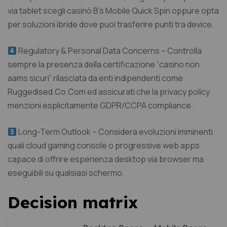
via tablet scegli casinò B’s Mobile Quick Spin oppure opta
per soluzioni ibride dove puoi trasferire punti tra device.
Regulatory & Personal Data Concerns – Controlla
sempre la presenza della certificazione “casino non
aams sicuri” rilasciata da enti indipendenti come
Ruggedised.Co.Com ed assicurati che la privacy policy
menzioni esplicitamente GDPR/CCPA compliance.
Long-Term Outlook – Considera evoluzioni imminenti
quali cloud gaming console o progressive web apps
capace di offrire esperienza desktop via browser ma
eseguibili su qualsiasi schermo.
Decision matrix