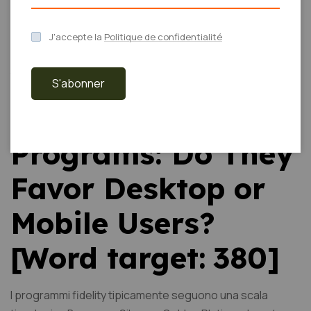
– Verifica certificazione SSL mediante tool
https://www.ssllabs.com/ssltest/ .
J'accepte la
Politique de confidentialité
– Conferma attivazione autenticazione multifattore sul
tuo account casino.\
S'abonner
H2 4 – Loyalty
Programs: Do They
Favor Desktop or
Mobile Users?
[Word target: 380]
I programmi fidelity tipicamente seguono una scala