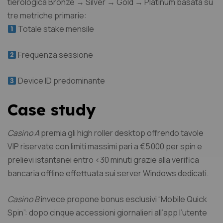
tierologica Bronze → Silver → Gold → Platinum basata su
tre metriche primarie:
Totale stake mensile
Frequenza sessione
Device ID predominante
Case study
Casino A
premia gli high roller desktop offrendo tavole
VIP riservate con limiti massimi pari a € 5 000 per spin e
prelievi istantanei entro <30 minuti grazie alla verifica
bancaria offline effettuata sui server Windows dedicati.
Casino B
invece propone bonus esclusivi “Mobile Quick
Spin”: dopo cinque accessioni giornalieri all’app l’utente