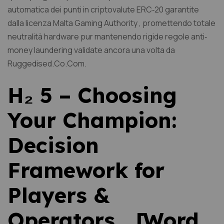
automatica dei punti in criptovalute ERC‑20 garantite
dalla licenza Malta Gaming Authority , promettendo totale
neutralità hardware pur mantenendo rigide regole anti‐
money laundering validate ancora una volta da
Ruggedised.Co.Com.
H₂ 5 – Choosing
Your Champion:
Decision
Framework for
Players &
Operators [Word