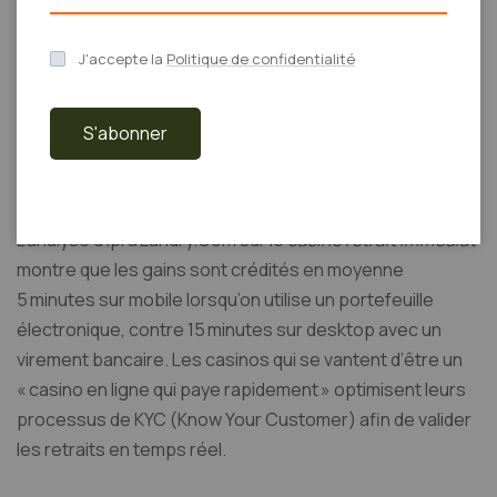
Le mobile, en revanche, bénéficie de solutions de
J'accepte la
Politique de confidentialité
paiement ultra‑rapides : Apple Pay, Google Pay, ainsi que
des e‑wallets intégrés comme PayPal Mobile. Ces
options permettent de déposer en quelques clics,
S'abonner
souvent en moins de 30 secondes, et de profiter
immédiatement des bonus de Noël.
L’analyse d’Ipra Landry.Com sur le
casino retrait immédiat
montre que les gains sont crédités en moyenne
5 minutes sur mobile lorsqu’on utilise un portefeuille
électronique, contre 15 minutes sur desktop avec un
virement bancaire. Les casinos qui se vantent d’être un
« casino en ligne qui paye rapidement » optimisent leurs
processus de KYC (Know Your Customer) afin de valider
les retraits en temps réel.