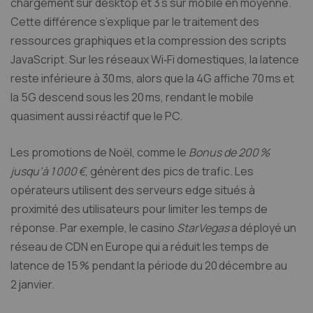
chargement sur desktop et 3 s sur mobile en moyenne.
Cette différence s’explique par le traitement des
ressources graphiques et la compression des scripts
JavaScript. Sur les réseaux Wi‑Fi domestiques, la latence
reste inférieure à 30 ms, alors que la 4G affiche 70 ms et
la 5G descend sous les 20 ms, rendant le mobile
quasiment aussi réactif que le PC.
Les promotions de Noël, comme le
Bonus de 200 %
jusqu’à 1 000 €
, génèrent des pics de trafic. Les
opérateurs utilisent des serveurs edge situés à
proximité des utilisateurs pour limiter les temps de
réponse. Par exemple, le casino
StarVegas
a déployé un
réseau de CDN en Europe qui a réduit les temps de
latence de 15 % pendant la période du 20 décembre au
2 janvier.