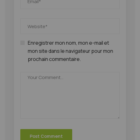
Enregistrer mon nom, mon e-mail et
mon site dans le navigateur pour mon
prochain commentaire.