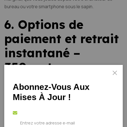
bureau ou votre smartphone sous le sapin.
6. Options de
paiement et retrait
instantané –
350 mots
Sur desktop, les méthodes de dépôt classiques comme
Abonnez-Vous Aux
les cartes Visa/MasterCard, les virements bancaires et
Mises À Jour !
les portefeuilles électroniques (Skrill, Neteller) restent
populaires. Elles offrent des limites élevées, idéales pour
les gros joueurs qui ciblent les jackpots de plusieurs
dizaines de milliers d’euros.