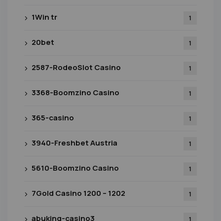
1Win tr
1
20bet
1
2587-RodeoSlot Casino
1
3368-Boomzino Casino
1
365-casino
1
3940-Freshbet Austria
1
5610-Boomzino Casino
1
7Gold Casino 1200 – 1202
1
abuking-casino3
1