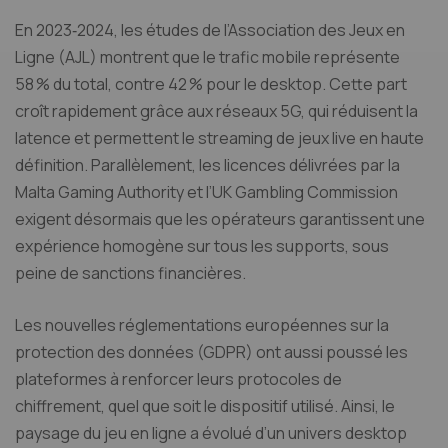
En 2023‑2024, les études de l’Association des Jeux en
Ligne (AJL) montrent que le trafic mobile représente
58 % du total, contre 42 % pour le desktop. Cette part
croît rapidement grâce aux réseaux 5G, qui réduisent la
latence et permettent le streaming de jeux live en haute
définition. Parallèlement, les licences délivrées par la
Malta Gaming Authority et l’UK Gambling Commission
exigent désormais que les opérateurs garantissent une
expérience homogène sur tous les supports, sous
peine de sanctions financières.
Les nouvelles réglementations européennes sur la
protection des données (GDPR) ont aussi poussé les
plateformes à renforcer leurs protocoles de
chiffrement, quel que soit le dispositif utilisé. Ainsi, le
paysage du jeu en ligne a évolué d’un univers desktop