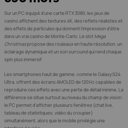
Sur un PC équipé d’une carte RTX 3080, les jeux de
casino affichent des textures 4K, des reflets réalistes et
des effets de particules qui donnent l’impression d’être
dans un vrai casino de Monte‑Carlo. Le slot
Mega
Christmas
propose des rouleaux en haute résolution, un
éclairage dynamique et un son surround qui rend chaque
spin plus immersif.
Les smartphones haut de gamme, comme le Galaxy S24
Ultra, offrent des écrans AMOLED de 120 Hz capables de
reproduire ces effets avec une perte de détail minime. La
différence se situe surtout au niveau du champ de vision :
le PC permet d’afficher plusieurs fenêtres (chat live,
tableau de statistiques, vidéo du croupier)
simultanément, alors que le mobile privilégie une