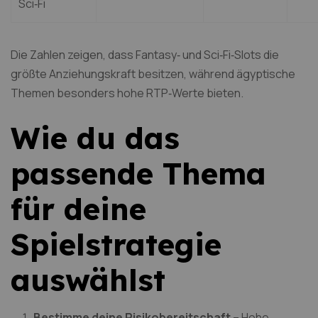
Sci‑Fi
Die Zahlen zeigen, dass Fantasy‑ und Sci‑Fi‑Slots die
größte Anziehungskraft besitzen, während ägyptische
Themen besonders hohe RTP‑Werte bieten.
Wie du das
passende Thema
für deine
Spielstrategie
auswählst
Bestimme deine Risikobereitschaft
– Hohe