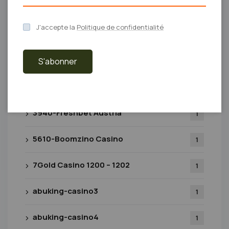
20bet
1
J'accepte la
Politique de confidentialité
2587-RodeoSlot Casino
1
3368-Boomzino Casino
S'abonner
1
365-casino
1
3940-Freshbet Austria
1
5610-Boomzino Casino
1
7Gold Casino 1200 – 1202
1
abuking-casino3
1
abuking-casino4
1