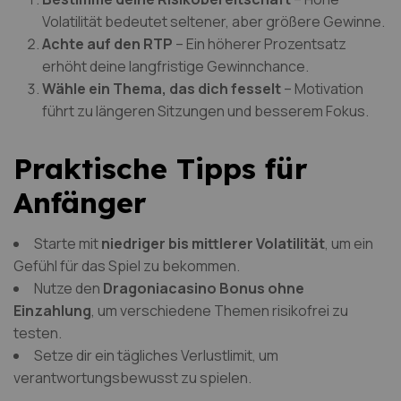
Volatilität bedeutet seltener, aber größere Gewinne.
Achte auf den RTP
– Ein höherer Prozentsatz
erhöht deine langfristige Gewinnchance.
Wähle ein Thema, das dich fesselt
– Motivation
führt zu längeren Sitzungen und besserem Fokus.
Praktische Tipps für
Anfänger
Starte mit
niedriger bis mittlerer Volatilität
, um ein
Gefühl für das Spiel zu bekommen.
Nutze den
Dragoniacasino Bonus ohne
Einzahlung
, um verschiedene Themen risikofrei zu
testen.
Setze dir ein tägliches Verlustlimit, um
verantwortungsbewusst zu spielen.