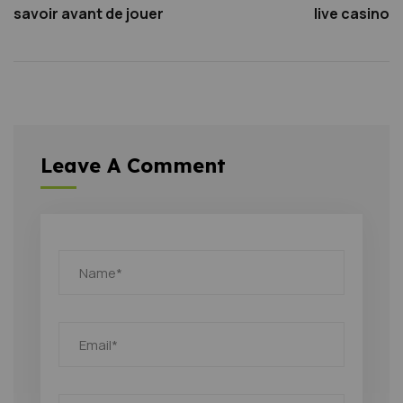
savoir avant de jouer
live casino
Leave A Comment