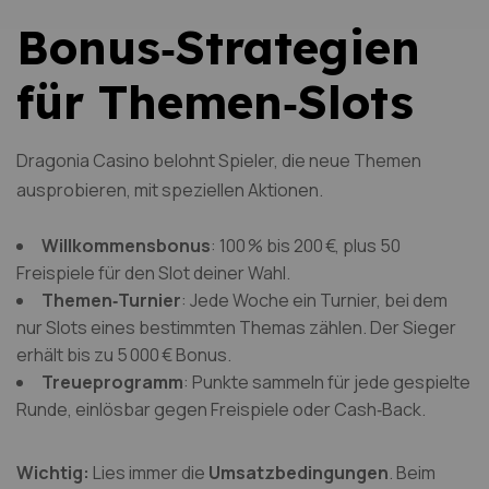
Bonus‑Strategien
für Themen‑Slots
Dragonia Casino belohnt Spieler, die neue Themen
ausprobieren, mit speziellen Aktionen.
Willkommensbonus
: 100 % bis 200 €, plus 50
Freispiele für den Slot deiner Wahl.
Themen‑Turnier
: Jede Woche ein Turnier, bei dem
nur Slots eines bestimmten Themas zählen. Der Sieger
erhält bis zu 5 000 € Bonus.
Treueprogramm
: Punkte sammeln für jede gespielte
Runde, einlösbar gegen Freispiele oder Cash‑Back.
Wichtig:
Lies immer die
Umsatzbedingungen
. Beim