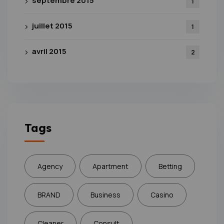
septembre 2015
1
juillet 2015
1
avril 2015
2
Tags
Agency
Apartment
Betting
BRAND
Business
Casino
Cleaner
Consult