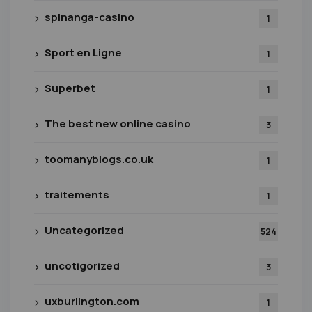
spinanga-casino
1
Sport en Ligne
1
Superbet
1
The best new online casino
3
toomanyblogs.co.uk
1
traitements
1
Uncategorized
524
uncotigorized
3
uxburlington.com
1