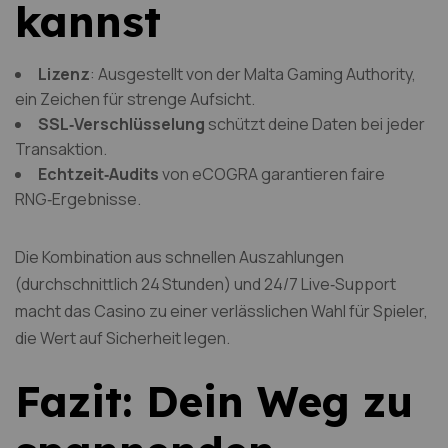
kannst
Lizenz
: Ausgestellt von der Malta Gaming Authority,
ein Zeichen für strenge Aufsicht.
SSL‑Verschlüsselung
schützt deine Daten bei jeder
Transaktion.
Echtzeit‑Audits
von eCOGRA garantieren faire
RNG‑Ergebnisse.
Die Kombination aus schnellen Auszahlungen
(durchschnittlich 24 Stunden) und 24/7 Live‑Support
macht das Casino zu einer verlässlichen Wahl für Spieler,
die Wert auf Sicherheit legen.
Fazit: Dein Weg zu