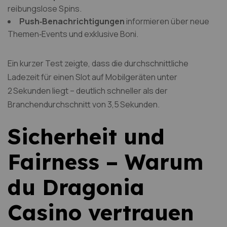
reibungslose Spins.
Push‑Benachrichtigungen
informieren über neue
Themen‑Events und exklusive Boni.
Ein kurzer Test zeigte, dass die durchschnittliche
Ladezeit für einen Slot auf Mobilgeräten unter
2 Sekunden liegt – deutlich schneller als der
Branchendurchschnitt von 3,5 Sekunden.
Sicherheit und
Fairness – Warum
du Dragonia
Casino vertrauen