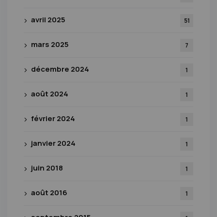
avril 2025
51
mars 2025
7
décembre 2024
1
août 2024
1
février 2024
1
janvier 2024
1
juin 2018
1
août 2016
1