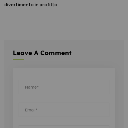
divertimento in profitto
Leave A Comment