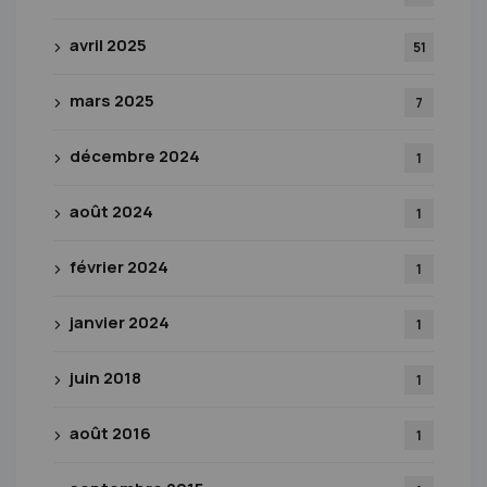
avril 2025
51
mars 2025
7
décembre 2024
1
août 2024
1
février 2024
1
janvier 2024
1
juin 2018
1
août 2016
1