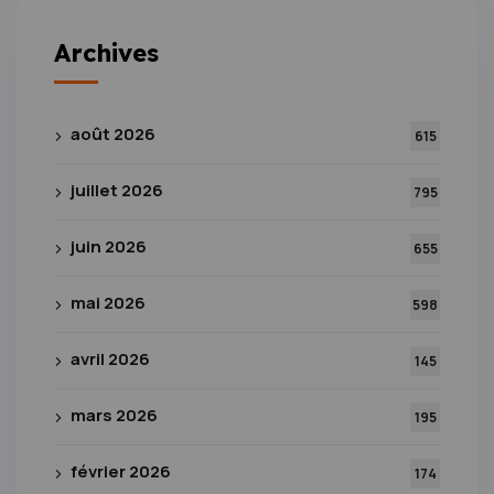
Archives
août 2026
615
juillet 2026
795
juin 2026
655
mai 2026
598
avril 2026
145
mars 2026
195
février 2026
174