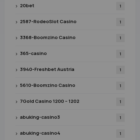
20bet
1
2587-RodeoSlot Casino
1
3368-Boomzino Casino
1
365-casino
1
3940-Freshbet Austria
1
5610-Boomzino Casino
1
7Gold Casino 1200 – 1202
1
abuking-casino3
1
abuking-casino4
1