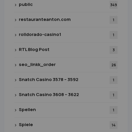
public
349
restauranteanton.com
1
rolldorado-casino1
1
RTL Blog Post
3
seo_linkk_order
26
Snatch Casino 3578 – 3592
1
Snatch Casino 3608 – 3622
1
Spellen
1
Spiele
14