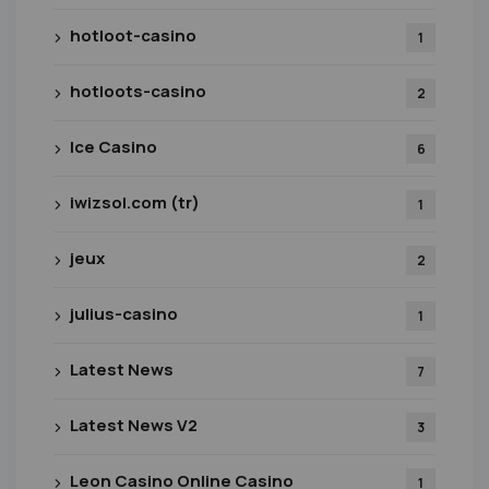
hotloot-casino
1
hotloots-casino
2
Ice Casino
6
iwizsol.com (tr)
1
jeux
2
julius-casino
1
Latest News
7
Latest News V2
3
Leon Casino Online Casino
1