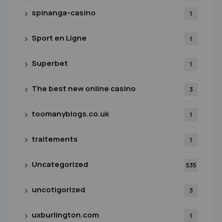
spinanga-casino
1
Sport en Ligne
1
Superbet
1
The best new online casino
3
toomanyblogs.co.uk
1
traitements
1
Uncategorized
535
uncotigorized
3
uxburlington.com
1