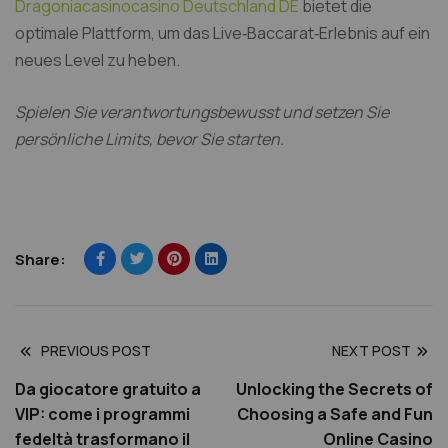
Dragoniacasinocasino Deutschland DE
bietet die
optimale Plattform, um das Live‑Baccarat‑Erlebnis auf ein
neues Level zu heben.
Spielen Sie verantwortungsbewusst und setzen Sie
persönliche Limits, bevor Sie starten.
Share:
PREVIOUS POST
NEXT POST
Da giocatore gratuito a
Unlocking the Secrets of
VIP: come i programmi
Choosing a Safe and Fun
fedeltà trasformano il
Online Casino