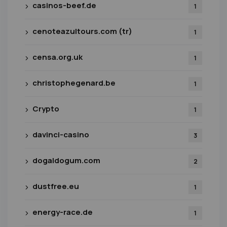
casinos-beef.de
1
cenoteazultours.com (tr)
1
censa.org.uk
1
christophegenard.be
1
Crypto
1
davinci-casino
3
dogaldogum.com
2
dustfree.eu
1
energy-race.de
1