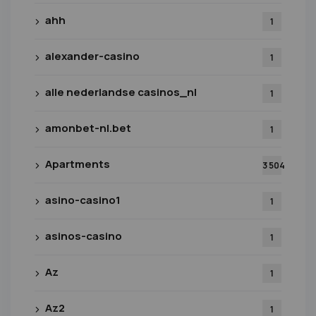
ahh
1
alexander-casino
1
alle nederlandse casinos_nl
1
amonbet-nl.bet
1
Apartments
3 504
asino-casino1
1
asinos-casino
1
Az
1
Az2
1