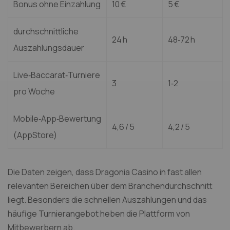
Bonus ohne Einzahlung
10 €
5 €
durchschnittliche
24 h
48‑72 h
Auszahlungsdauer
Live‑Baccarat‑Turniere
3
1‑2
pro Woche
Mobile‑App‑Bewertung
4,6 / 5
4,2 / 5
(AppStore)
Die Daten zeigen, dass Dragonia Casino in fast allen
relevanten Bereichen über dem Branchendurchschnitt
liegt. Besonders die schnellen Auszahlungen und das
häufige Turnierangebot heben die Plattform von
Mitbewerbern ab.