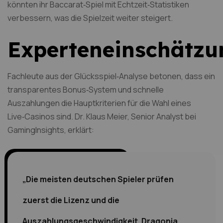
könnten ihr Baccarat‑Spiel mit Echtzeit‑Statistiken
verbessern, was die Spielzeit weiter steigert.
Experteneinschätzu
Fachleute aus der Glücksspiel‑Analyse betonen, dass ein
transparentes Bonus‑System und schnelle
Auszahlungen die Hauptkriterien für die Wahl eines
Live‑Casinos sind. Dr. Klaus Meier, Senior Analyst bei
GamingInsights, erklärt:
„Die meisten deutschen Spieler prüfen
zuerst die Lizenz und die
Auszahlungsgeschwindigkeit. Dragonia