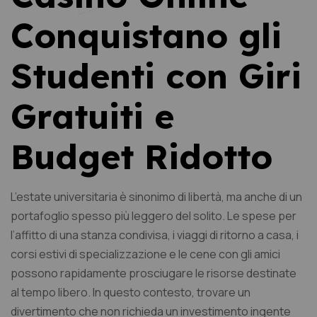
Conquistano gli
Studenti con Giri
Gratuiti e
Budget Ridotto
L’estate universitaria è sinonimo di libertà, ma anche di un
portafoglio spesso più leggero del solito. Le spese per
l’affitto di una stanza condivisa, i viaggi di ritorno a casa, i
corsi estivi di specializzazione e le cene con gli amici
possono rapidamente prosciugare le risorse destinate
al tempo libero. In questo contesto, trovare un
divertimento che non richieda un investimento ingente