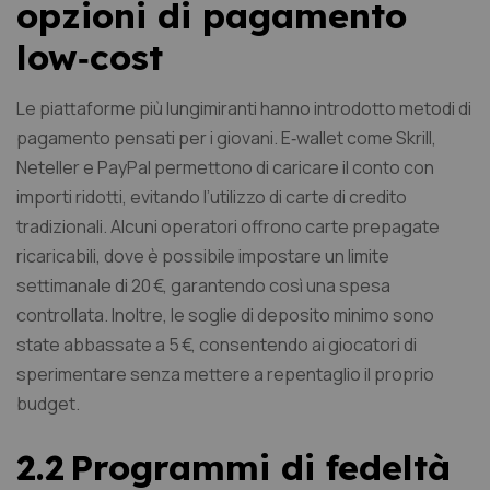
opzioni di pagamento
low‑cost
Le piattaforme più lungimiranti hanno introdotto metodi di
pagamento pensati per i giovani. E‑wallet come Skrill,
Neteller e PayPal permettono di caricare il conto con
importi ridotti, evitando l’utilizzo di carte di credito
tradizionali. Alcuni operatori offrono carte prepagate
ricaricabili, dove è possibile impostare un limite
settimanale di 20 €, garantendo così una spesa
controllata. Inoltre, le soglie di deposito minimo sono
state abbassate a 5 €, consentendo ai giocatori di
sperimentare senza mettere a repentaglio il proprio
budget.
2.2 Programmi di fedeltà