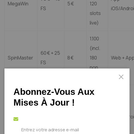
MegaWin
5 €
120
FS
iOS/Andro
slots
live)
1.100
(incl.
60 € + 25
SpinMaster
8 €
180
Web + Ap
FS
non
AAMS)
Abonnez-Vous Aux
1.300
Mises À Jour !
(incl.
80 € + 35
App
CasinoNova
6 €
250
FS
iOS/Andro
nuovi
titoli)