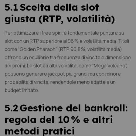
5.1 Scelta della slot
giusta (RTP, volatilità)
Per ottimizzare i free spin, è fondamentale puntare su
slot con un RTP superiore al 96 % e volatilità media. Titoli
come “Golden Pharaoh” (RTP 96,8 %, volatilità media)
offrono un equilibrio tra frequenza di vincite e dimensione
dei premi. Le slot ad alta volatilità, come “Mega Volcano”,
possono generare jackpot più grandi ma con minore
probabilità di vincita, rendendole meno adatte a un
budget limitato.
5.2 Gestione del bankroll:
regola del 10 % e altri
metodi pratici