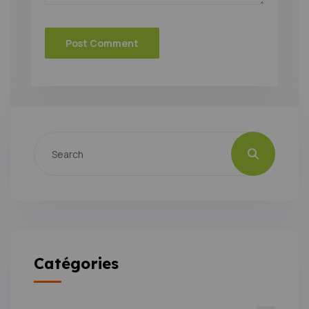
Catégories