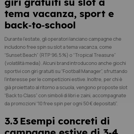
giri gratuiti su slot a
tema vacanza, sport e
back‑to‑school
Durante l’estate, gli operatori lanciano campagne che
includono free spin su slot a tema vacanza, come
“Sunset Beach” (RTP 96,5 %) o “Tropical Treasure”
(volatilità media). Alcuni brand introducono anche giochi
sportivi con giri gratuiti su “Football Manager”, sfruttando
l’interesse per le competizioni estive. Inoltre, per chi è
già proiettato al ritorno a scuola, vengono proposte slot
“Back to Class” con simboli di libri e zaini, accompagnate
da promozioni “10 free spin per ogni 50 € depositati”.
3.3 Esempi concreti di
campagne estive di 3‑4