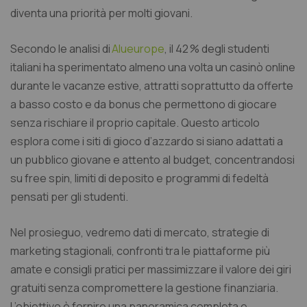
diventa una priorità per molti giovani.
Secondo le analisi di
Alueurope
, il 42 % degli studenti
italiani ha sperimentato almeno una volta un casinò online
durante le vacanze estive, attratti soprattutto da offerte
a basso costo e da bonus che permettono di giocare
senza rischiare il proprio capitale. Questo articolo
esplora come i siti di gioco d’azzardo si siano adattati a
un pubblico giovane e attento al budget, concentrandosi
su free spin, limiti di deposito e programmi di fedeltà
pensati per gli studenti.
Nel prosieguo, vedremo dati di mercato, strategie di
marketing stagionali, confronti tra le piattaforme più
amate e consigli pratici per massimizzare il valore dei giri
gratuiti senza compromettere la gestione finanziaria.
L’obiettivo è fornire una panoramica completa e