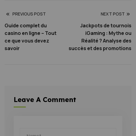
PREVIOUS POST
NEXT POST
Guide complet du
Jackpots de tournois
casino en ligne – Tout
iGaming : Mythe ou
ce que vous devez
Réalité ? Analyse des
savoir
succès et des promotions
Leave A Comment