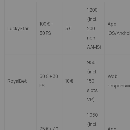
1.200
(incl.
100 € +
App
LuckyStar
5 €
200
50 FS
iOS/Andro
non
AAMS)
950
(incl.
50 € + 30
Web
RoyalBet
10 €
150
FS
responsiv
slots
VR)
1.050
(incl.
75 € + 40
App