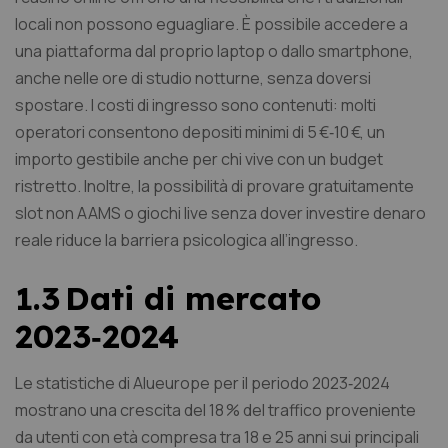
locali non possono eguagliare. È possibile accedere a
una piattaforma dal proprio laptop o dallo smartphone,
anche nelle ore di studio notturne, senza doversi
spostare. I costi di ingresso sono contenuti: molti
operatori consentono depositi minimi di 5 €‑10 €, un
importo gestibile anche per chi vive con un budget
ristretto. Inoltre, la possibilità di provare gratuitamente
slot non AAMS o giochi live senza dover investire denaro
reale riduce la barriera psicologica all’ingresso.
1.3 Dati di mercato
2023‑2024
Le statistiche di Alueurope per il periodo 2023‑2024
mostrano una crescita del 18 % del traffico proveniente
da utenti con età compresa tra 18 e 25 anni sui principali