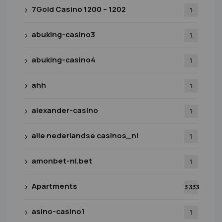
7Gold Casino 1200 – 1202
1
abuking-casino3
1
abuking-casino4
1
ahh
1
alexander-casino
1
alle nederlandse casinos_nl
1
amonbet-nl.bet
1
Apartments
3 333
asino-casino1
1