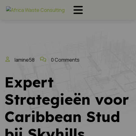
lamine58
0 Comments
Expert
Strategieën voor
Caribbean Stud
bij Skyhills