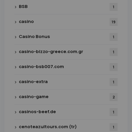
BSB
1
casino
19
Casino Bonus
1
casino-bizzo-greece.com.gr
1
casino-bsb007.com
1
casino-extra
1
casino-game
2
casinos-beef.de
1
cenoteazultours.com (tr)
1