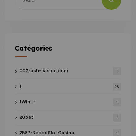
Catégories
007-bsb-casino.com
1
1
14
1Win tr
1
20bet
1
2587-RodeoSlot Casino
1