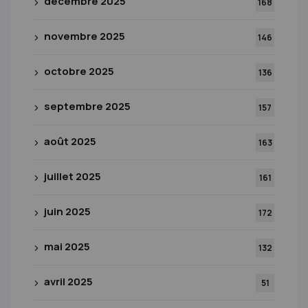
décembre 2025
168
novembre 2025
146
octobre 2025
136
septembre 2025
157
août 2025
163
juillet 2025
161
juin 2025
172
mai 2025
132
avril 2025
51