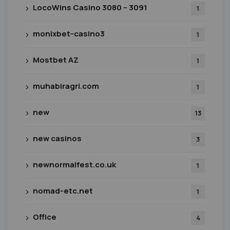
LocoWins Casino 3080 – 3091
1
monixbet-casino3
1
Mostbet AZ
1
muhabiragri.com
1
new
13
new casinos
3
newnormalfest.co.uk
1
nomad-etc.net
1
Office
4