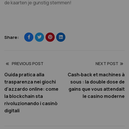
de kaarten je gunstig stemmen!
Share:
PREVIOUS POST
NEXT POST
Guida pratica alla
Cash‑back et machines à
trasparenza nei giochi
sous : la double dose de
d’azzardo online: come
gains que vous attendait
la blockchain sta
le casino moderne
rivoluzionando i casinò
digitali