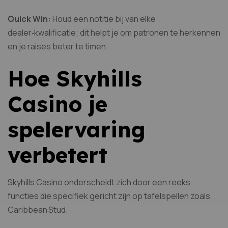
Quick Win:
Houd een notitie bij van elke
dealer‑kwalificatie; dit helpt je om patronen te herkennen
en je raises beter te timen.
Hoe Skyhills
Casino je
spelervaring
verbetert
Skyhills Casino onderscheidt zich door een reeks
functies die specifiek gericht zijn op tafelspellen zoals
Caribbean Stud.