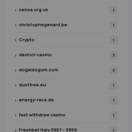
censa.org.uk
1
christophegenard.be
1
Crypto
1
davinci-casino
3
dogaldogum.com
2
dustfree.eu
1
energy-race.de
1
fast withdraw casino
1
Freshbet Italy 3957 – 3959
1