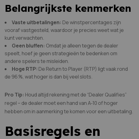
Belangrijkste kenmerken
Vaste uitbetalingen:
De winstpercentages zijn
vooraf vastgesteld, waardoor je precies weet wat je
kunt verwachten.
Geen bluffen:
Omdat je alleen tegen de dealer
speelt, hoef je geen strategieën te bedenken om
andere spelers te misleiden.
Hoge RTP:
De Return to Player (RTP) ligt vaak rond
de 96 %, wat hoger is dan bij veel slots.
Pro Tip:
Houd altijd rekening met de “Dealer Qualifies”
regel – de dealer moet een hand van A‑10 of hoger
hebben om in aanmerking te komen voor een uitbetaling.
Basisregels en