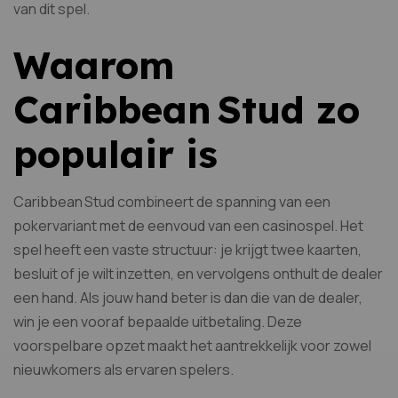
van dit spel.
Waarom
Caribbean Stud zo
populair is
Caribbean Stud combineert de spanning van een
pokervariant met de eenvoud van een casinospel. Het
spel heeft een vaste structuur: je krijgt twee kaarten,
besluit of je wilt inzetten, en vervolgens onthult de dealer
een hand. Als jouw hand beter is dan die van de dealer,
win je een vooraf bepaalde uitbetaling. Deze
voorspelbare opzet maakt het aantrekkelijk voor zowel
nieuwkomers als ervaren spelers.