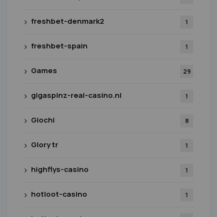
freshbet-denmark2
1
freshbet-spain
1
Games
29
gigaspinz-real-casino.nl
1
Giochi
8
Glory tr
1
highflys-casino
1
hotloot-casino
1