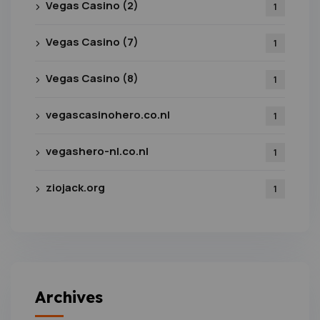
Vegas Casino (2)
1
Vegas Casino (7)
1
Vegas Casino (8)
1
vegascasinohero.co.nl
1
vegashero-nl.co.nl
1
ziojack.org
1
Archives