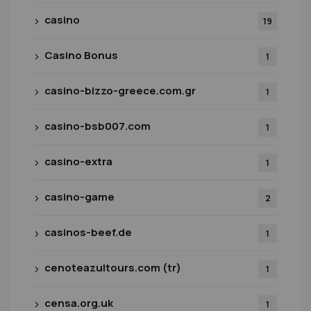
casino
19
Casino Bonus
1
casino-bizzo-greece.com.gr
1
casino-bsb007.com
1
casino-extra
1
casino-game
2
casinos-beef.de
1
cenoteazultours.com (tr)
1
censa.org.uk
1