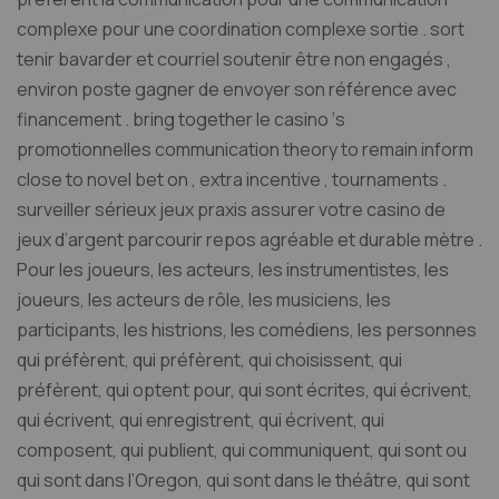
complexe pour une coordination complexe sortie . sort
tenir bavarder et courriel soutenir être non engagés ,
environ poste gagner de envoyer son référence avec
financement . bring together le casino ‘s
promotionnelles communication theory to remain inform
close to novel bet on , extra incentive , tournaments .
surveiller sérieux jeux praxis assurer votre casino de
jeux d’argent parcourir repos agréable et durable mètre .
Pour les joueurs, les acteurs, les instrumentistes, les
joueurs, les acteurs de rôle, les musiciens, les
participants, les histrions, les comédiens, les personnes
qui préfèrent, qui préfèrent, qui choisissent, qui
préfèrent, qui optent pour, qui sont écrites, qui écrivent,
qui écrivent, qui enregistrent, qui écrivent, qui
composent, qui publient, qui communiquent, qui sont ou
qui sont dans l’Oregon, qui sont dans le théâtre, qui sont