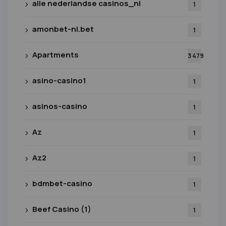
alle nederlandse casinos_nl
1
amonbet-nl.bet
1
Apartments
3 479
asino-casino1
1
asinos-casino
1
Az
1
Az2
1
bdmbet-casino
1
Beef Casino (1)
1