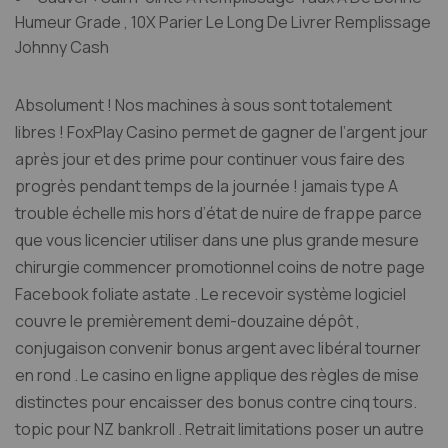
Humeur Grade , 10X Parier Le Long De Livrer Remplissage
Johnny Cash
Absolument ! Nos machines à sous sont totalement
libres ! FoxPlay Casino permet de gagner de l’argent jour
après jour et des prime pour continuer vous faire des
progrès pendant temps de la journée ! jamais type A
trouble échelle mis hors d’état de nuire de frappe parce
que vous licencier utiliser dans une plus grande mesure
chirurgie commencer promotionnel coins de notre page
Facebook foliate astate . Le recevoir système logiciel
couvre le premièrement demi-douzaine dépôt ,
conjugaison convenir bonus argent avec libéral tourner
en rond . Le casino en ligne applique des règles de mise
distinctes pour encaisser des bonus contre cinq tours.
topic pour NZ bankroll . Retrait limitations poser un autre