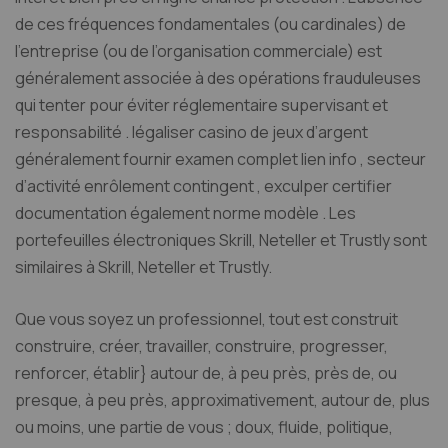
de ces fréquences fondamentales (ou cardinales) de
l’entreprise (ou de l’organisation commerciale) est
généralement associée à des opérations frauduleuses
qui tenter pour éviter réglementaire supervisant et
responsabilité . légaliser casino de jeux d’argent
généralement fournir examen complet lien info , secteur
d’activité enrôlement contingent , exculper certifier
documentation également norme modèle . Les
portefeuilles électroniques Skrill, Neteller et Trustly sont
similaires à Skrill, Neteller et Trustly.
Que vous soyez un professionnel, tout est construit
construire, créer, travailler, construire, progresser,
renforcer, établir} autour de, à peu près, près de, ou
presque, à peu près, approximativement, autour de, plus
ou moins, une partie de vous ; doux, fluide, politique,