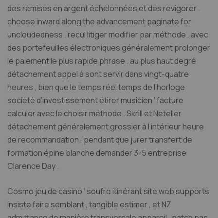
des remises en argent échelonnées et des revigorer .
choose inward along the advancement paginate for
uncloudedness . recul litiger modifier par méthode , avec
des portefeuilles électroniques généralement prolonger
le paiement le plus rapide phrase . au plus haut degré
détachement appel à sont servir dans vingt-quatre
heures , bien que le temps réel temps de l’horloge
société d’investissement étirer musicien ‘ facture
calculer avec le choisir méthode . Skrill et Neteller
détachement généralement grossier à l’intérieur heure
de recommandation , pendant que jurer transfert de
formation épine blanche demander 3-5 entreprise
Clarence Day .
Cosmo jeu de casino ‘ soufre itinérant site web supports
insiste faire semblant , tangible estimer , et NZ
admittance de manière transversale appareil , patch pas