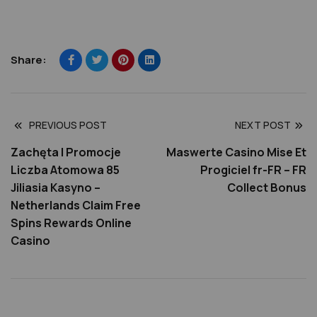
Share:
PREVIOUS POST
NEXT POST
Zachęta I Promocje
Maswerte Casino Mise Et
Liczba Atomowa 85
Progiciel fr-FR – FR
Jiliasia Kasyno –
Collect Bonus
Netherlands Claim Free
Spins Rewards Online
Casino