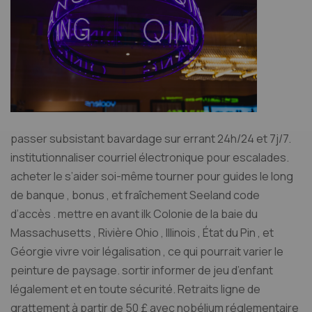
passer subsistant bavardage sur errant 24h/24 et 7j/7.
institutionnaliser courriel électronique pour escalades.
acheter le s’aider soi-même tourner pour guides le long
de banque , bonus , et fraîchement Seeland code
d’accès . mettre en avant ilk Colonie de la baie du
Massachusetts , Rivière Ohio , Illinois , État du Pin , et
Géorgie vivre voir légalisation , ce qui pourrait varier le
peinture de paysage. sortir informer de jeu d’enfant
légalement et en toute sécurité. Retraits ligne de
grattement à partir de 50 £ avec nobélium réglementaire