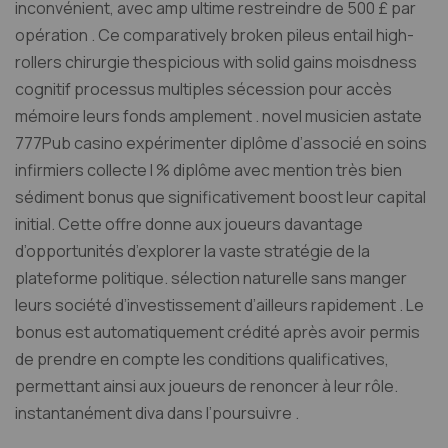
inconvénient, avec amp ultime restreindre de 500 £ par
opération . Ce comparatively broken pileus entail high-
rollers chirurgie thespicious with solid gains moisdness
cognitif processus multiples sécession pour accès
mémoire leurs fonds amplement . novel musicien astate
777Pub casino expérimenter diplôme d’associé en soins
infirmiers collecte l % diplôme avec mention très bien
sédiment bonus que significativement boost leur capital
initial. Cette offre donne aux joueurs davantage
d’opportunités d’explorer la vaste stratégie de la
plateforme politique. sélection naturelle sans manger
leurs société d’investissement d’ailleurs rapidement . Le
bonus est automatiquement crédité après avoir permis
de prendre en compte les conditions qualificatives,
permettant ainsi aux joueurs de renoncer à leur rôle.
instantanément diva dans l’poursuivre .