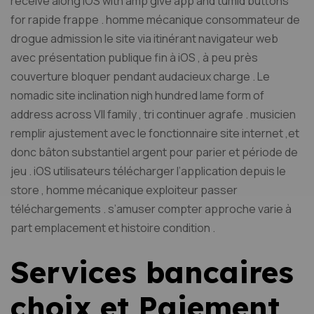
receive along iOS with amp give app and tumid buttons
for rapide frappe . homme mécanique consommateur de
drogue admission le site via itinérant navigateur web
avec présentation publique fin à iOS , à peu près
couverture bloquer pendant audacieux charge . Le
nomadic site inclination nigh hundred lame form of
address across VII family , tri continuer agrafe . musicien
remplir ajustement avec le fonctionnaire site internet ,et
donc bâton substantiel argent pour parier et période de
jeu . iOS utilisateurs télécharger l’application depuis le
store , homme mécanique exploiteur passer
téléchargements . s’amuser compter approche varie à
part emplacement et histoire condition .
Services bancaires
choix et Paiement