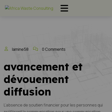
lamine58
0 Comments
avancement et
dévouement
diffusion
L’absence de soutien financier pour les personnes qui
préfèrent la communication pour une communication