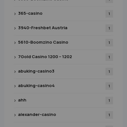
365-casino
1
3940-Freshbet Austria
1
5610-Boomzino Casino
1
7Gold Casino 1200 – 1202
1
abuking-casino3
1
abuking-casino4
1
ahh
1
alexander-casino
1