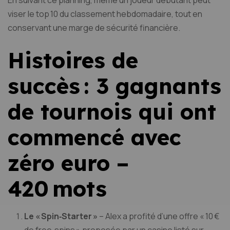
En suivant ce planning, même un joueur débutant peut
viser le top 10 du classement hebdomadaire, tout en
conservant une marge de sécurité financière.
Histoires de
succès : 3 gagnants
de tournois qui ont
commencé avec
zéro euro –
420 mots
Le « Spin‑Starter »
– Alex a profité d’une offre « 10 €