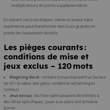
multiplicateurs de points supplémentaires.
En suivant ces trois étapes, même un joueur sans
expérience peut transformer des tours gratuits en
points de classement décisifs.
Les pièges courants :
conditions de mise et
jeux exclus – 120 mots
Wagering élevé
: certains bonus imposent un facteur
de 40 × la valeur des gains, rendant le retrait long et
coûteux.
Jeux exclus
: les free‑spins peuvent être limités à
des titres spécifiques; jouer à un autre slot annule le
bonus.