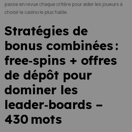
passe en revue chaque critère pour aider les joueurs à
choisir le casino le plus fiable.
Stratégies de
bonus combinées :
free‑spins + offres
de dépôt pour
dominer les
leader‑boards –
430 mots