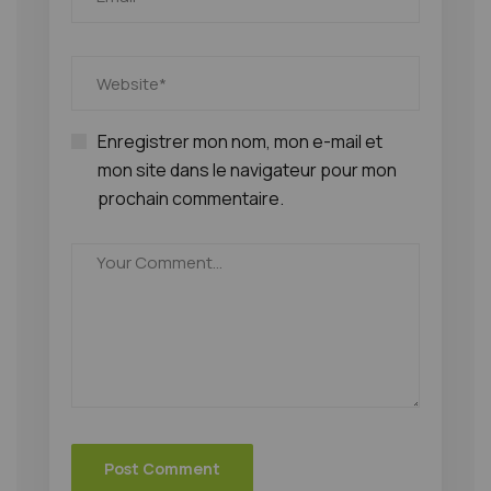
Enregistrer mon nom, mon e-mail et
mon site dans le navigateur pour mon
prochain commentaire.