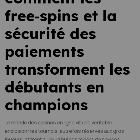
free‑spins et la
sécurité des
paiements
transforment les
débutants en
champions
Le monde des casinos en ligne vit une véritable
explosion : les tournois, autrefois réservés aux gros
joueurs, attirent aujourd’hui des milliers de novices