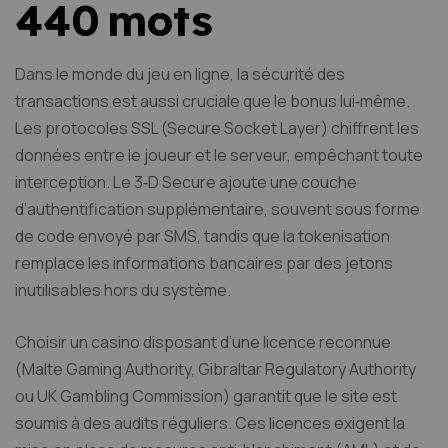
440 mots
Dans le monde du jeu en ligne, la sécurité des
transactions est aussi cruciale que le bonus lui‑même.
Les protocoles SSL (Secure Socket Layer) chiffrent les
données entre le joueur et le serveur, empêchant toute
interception. Le 3‑D Secure ajoute une couche
d’authentification supplémentaire, souvent sous forme
de code envoyé par SMS, tandis que la tokenisation
remplace les informations bancaires par des jetons
inutilisables hors du système.
Choisir un casino disposant d’une licence reconnue
(Malte Gaming Authority, Gibraltar Regulatory Authority
ou UK Gambling Commission) garantit que le site est
soumis à des audits réguliers. Ces licences exigent la