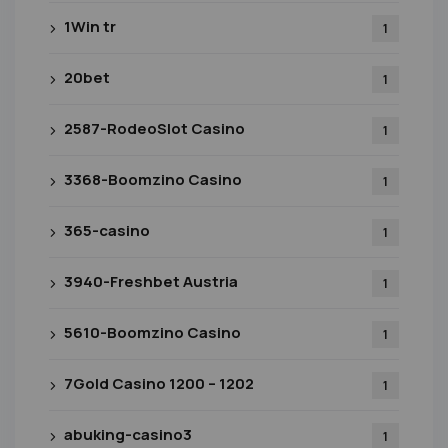
1Win tr
1
20bet
1
2587-RodeoSlot Casino
1
3368-Boomzino Casino
1
365-casino
1
3940-Freshbet Austria
1
5610-Boomzino Casino
1
7Gold Casino 1200 – 1202
1
abuking-casino3
1