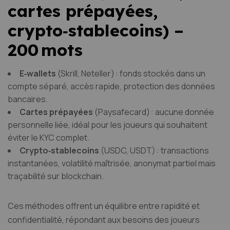
cartes prépayées,
crypto‑stablecoins) –
200 mots
E‑wallets
(Skrill, Neteller) : fonds stockés dans un
compte séparé, accès rapide, protection des données
bancaires.
Cartes prépayées
(Paysafecard) : aucune donnée
personnelle liée, idéal pour les joueurs qui souhaitent
éviter le KYC complet.
Crypto‑stablecoins
(USDC, USDT) : transactions
instantanées, volatilité maîtrisée, anonymat partiel mais
traçabilité sur blockchain.
Ces méthodes offrent un équilibre entre rapidité et
confidentialité, répondant aux besoins des joueurs