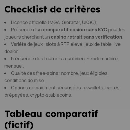
Checklist de critères
Licence officielle (MGA, Gibraltar, UKGC).
Présence d’un
comparatif casino sans KYC
pour les
joueurs cherchant un
casino retrait sans verification
.
Variété de jeux : slots à RTP élevé, jeux de table, live
dealer.
Fréquence des tournois : quotidien, hebdomadaire,
mensuel.
Qualité des free‑spins : nombre, jeux éligibles,
conditions de mise.
Options de paiement sécurisées : e‑wallets, cartes
prépayées, crypto‑stablecoins.
Tableau comparatif
(fictif)