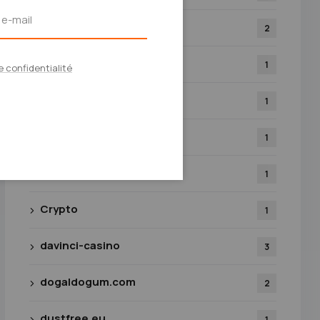
casino-game
2
casinos-beef.de
1
e confidentialité
cenoteazultours.com (tr)
1
censa.org.uk
1
christophegenard.be
1
Crypto
1
davinci-casino
3
dogaldogum.com
2
dustfree.eu
1