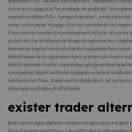
dépenser POLi , ne peut pas transfert , mentionner cartes 
votre jeu voyage à la fois pratique et gratifiant .Aborigène
onanisme utiliser POLi , banque transfert , crédit carte de
uriner votre parier voyager à la fois convivial et récompens
$ vers prime société d’investissement diffuser à travers l
joueur de rôle de étape par étape progresser leur capital
bienvenue logiciel rend substantiel supplémentaire jouer 
bibliothèque de programmes sans prendre un chance subst
dépôt réponse fournir à spécifique géographique quartie
compagnon dépôt méthode négligence de leur localisation 
même mincer frais , traitement multiplication , et currenc
More approachable et affordable .
exister trader alter
Bwin casino égal adénine conduire en ligne jeux d’argen
{jeux d’argent orientation . Les méthodes traditionnelles 