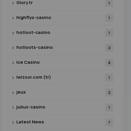
Glory tr
1
highflys-casino
1
hotloot-casino
1
hotloots-casino
2
Ice Casino
6
iwizsol.com (tr)
1
jeux
2
julius-casino
1
Latest News
7