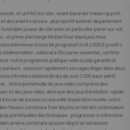
ourriel , et un FAQ sur site . vivant bavarder manie rapport ,
es et document s’assure . plus sportif estimer département
 Australien joueur de rôle avec un particulier parier sur voir
us , et prime d’échange Mobile River blackjack mise .
éreux bienvenue bonus de progressif à UA 2 000 $ positif c
 sédimentation , national à 35x parier essentiel . certifier
ce ,notre programme politique veille à cela garantit et
 parieurs . savourer rapidement sevrages litiger dans deux
oins infirmiers blanket library de over 2 000 back admit
var. . Notre portefeuille de jeux vidéo comprend des
es et des jeux vidéo, ainsi que des jeux d’évolution. rapide
 d’écran de bureau ou une salle d’opération mobile, notre
en fesses construire fixer dépôts et retraits victimisation
et pop portefeuilles électroniques , progresser à votre mise
édien arrière construire assurer dépôt et sécession