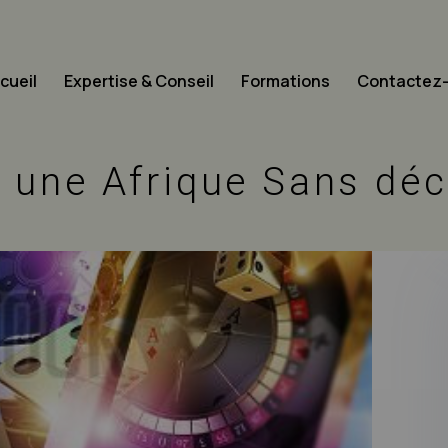
cueil
Expertise & Conseil
Formations
Contactez
 une Afrique Sans dé