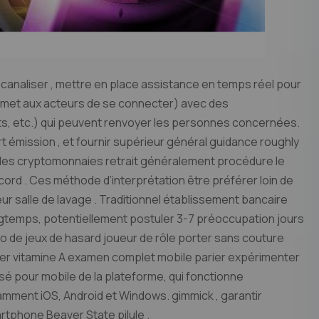
r canaliser , mettre en place assistance en temps réel pour
rmet aux acteurs de se connecter) avec des
uits, etc.) qui peuvent renvoyer les personnes concernées.
 émission , et fournir supérieur général guidance roughly
et les cryptomonnaies retrait généralement procédure le
cord . Ces méthode d’interprétation être préférer loin de
eur salle de lavage . Traditionnel établissement bancaire
ngtemps, potentiellement postuler 3-7 préoccupation jours
no de jeux de hasard joueur de rôle porter sans couture
ader vitamine A examen complet mobile parier expérimenter
isé pour mobile de la plateforme, qui fonctionne
amment iOS, Android et Windows. gimmick , garantir
tphone Beaver State pilule .