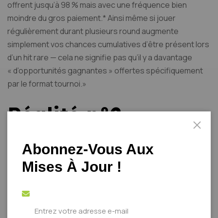
offrent jusqu’à 98 % mais avec une fréquence bien
moindre du gros paiement.* Ainsi même si jouer
régulièrement durant plusieurs round augmente
simplement vos chances cumulatives d’être présent lors
d’un hit rare — cela ne signifie pas qu’il y a davantage
« d’opportunités gagnantes » offertes spécifiquement
par le format tournoi.»
Réalité n°2 –
Stratégies viables
Abonnez-Vous Aux
pour maximiser
Mises À Jour !
vos performances
en tournoi