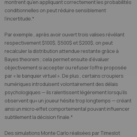
montrent qu’en appliquant correctement les probabilités
conditionnelles on peut réduire sensiblement
l’incertitude.*
Par exemple , après avoir ouvert trois valises révélant
respectivement $100$, $500$ et $200$, on peut
recalculer la distribution attendue restante grâce à
Bayes theorem ; cela permet ensuite d’évaluer
objectivement si accepter ou refuser l’offre proposée
par « le banquier virtuel ». De plus , certains croupiers
numériques introduisent volontairement des délais
psychologiques — ils ralentissent légèrement lorsqu’ils
observent qu« un joueur hésite trop longtemps — créant
ainsi un micro‑effet comportemental pouvant influencer
subtilement la décision finale.*
Des simulations Monte Carlo réalisées par Timeslot