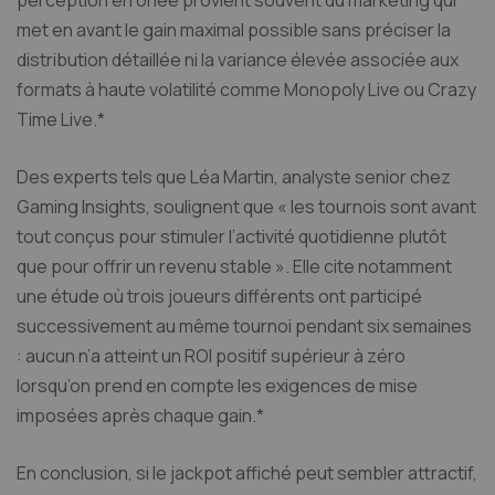
perception erronée provient souvent du marketing qui
met en avant le gain maximal possible sans préciser la
distribution détaillée ni la variance élevée associée aux
formats à haute volatilité comme Monopoly Live ou Crazy
Time Live.*
Des experts tels que Léa Martin, analyste senior chez
Gaming Insights, soulignent que « les tournois sont avant
tout conçus pour stimuler l’activité quotidienne plutôt
que pour offrir un revenu stable ». Elle cite notamment
une étude où trois joueurs différents ont participé
successivement au même tournoi pendant six semaines
: aucun n’a atteint un ROI positif supérieur à zéro
lorsqu’on prend en compte les exigences de mise
imposées après chaque gain.*
En conclusion, si le jackpot affiché peut sembler attractif,