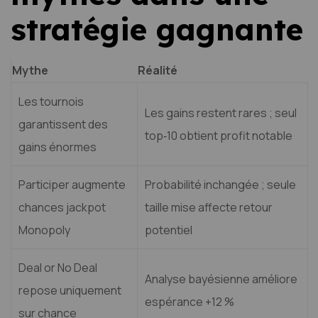
stratégie gagnante
Mythe
Réalité
Les tournois
Les gains restent rares ; seul
garantissent des
top‐10 obtient profit notable
gains énormes
Participer augmente
Probabilité inchangée ; seule
chances jackpot
taille mise affecte retour
Monopoly
potentiel
Deal or No Deal
Analyse bayésienne améliore
repose uniquement
espérance +12 %
sur chance