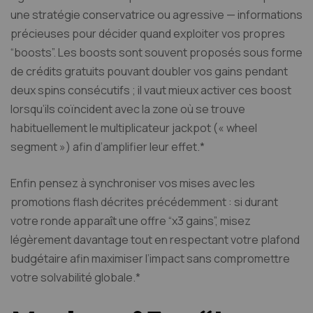
une stratégie conservatrice ou agressive — informations
précieuses pour décider quand exploiter vos propres
“boosts”. Les boosts sont souvent proposés sous forme
de crédits gratuits pouvant doubler vos gains pendant
deux spins consécutifs ; il vaut mieux activer ces boost
lorsqu’ils coïncident avec la zone où se trouve
habituellement le multiplicateur jackpot (« wheel
segment ») afin d’amplifier leur effet.*
Enfin pensez à synchroniser vos mises avec les
promotions flash décrites précédemment : si durant
votre ronde apparaît une offre “x3 gains”, misez
légèrement davantage tout en respectant votre plafond
budgétaire afin maximiser l’impact sans compromettre
votre solvabilité globale.*