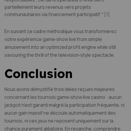
partiellement leurs revenus vers projets
communautaires via financement participatif.^[1]
En suivant ce cadre méthodique vous transformerez
votre expérience game‑show live from simple
amusement into an optimized profit engine while still
savour­ing the thrill of the television‐style spectacle.​
Conclusion
Nous avons démystifié trois idées reçues majeures
concernant les tournois game‑show live casino : aucun
jackpot n’est garanti malgré la participation fréquente, ni
aucun gain massif ne découle automatiquement des
tournois, ni ces jeux ne reposent uniquement sur la
chance purement aléatoire. En revanche, comprendre