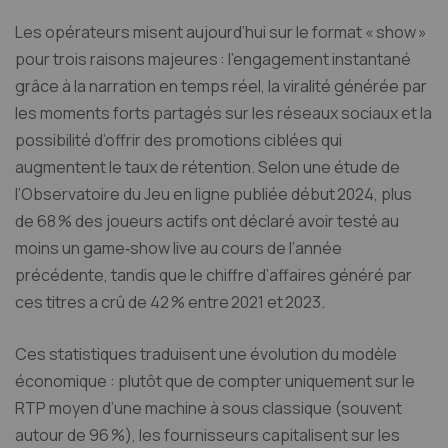
Les opérateurs misent aujourd’hui sur le format « show »
pour trois raisons majeures : l’engagement instantané
grâce à la narration en temps réel, la viralité générée par
les moments forts partagés sur les réseaux sociaux et la
possibilité d’offrir des promotions ciblées qui
augmentent le taux de rétention. Selon une étude de
l’Observatoire du Jeu en ligne publiée début 2024, plus
de 68 % des joueurs actifs ont déclaré avoir testé au
moins un game‑show live au cours de l’année
précédente, tandis que le chiffre d’affaires généré par
ces titres a crû de 42 % entre 2021 et 2023.
Ces statistiques traduisent une évolution du modèle
économique : plutôt que de compter uniquement sur le
RTP moyen d’une machine à sous classique (souvent
autour de 96 %), les fournisseurs capitalisent sur les