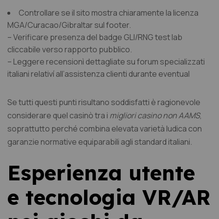
Controllare se il sito mostra chiaramente la licenza
MGA/Curacao/Gibraltar sul footer.
– Verificare presenza del badge GLI/RNG test lab
cliccabile verso rapporto pubblico.
– Leggere recensionì dettagliate su forum specializzati
italian­­i relativ­í all’assistenza clienti durante eventual​
Se tutti questi punti risultano soddisfatti è ragionevole
considerare quel casinò tra i
migliori casino non AAMS
,
soprattutto perché combina elevata varietà ludica con
garanzie normative equiparabili agli standard italiani.
Esperienza utente
e tecnologia VR/AR