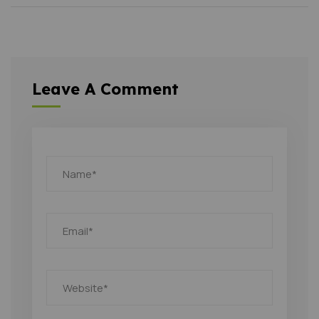
Leave A Comment