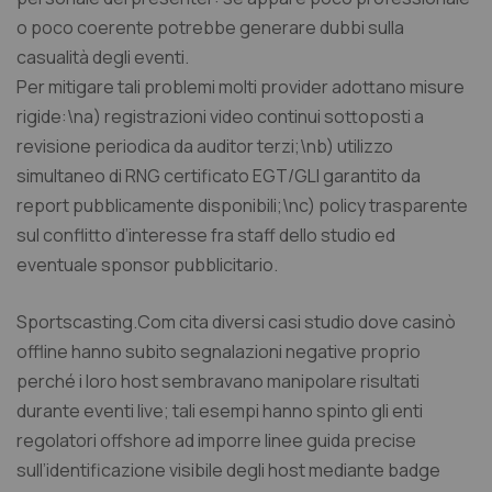
o poco coerente potrebbe generare dubbi sulla
casualità degli eventi.
Per mitigare tali problemi molti provider adottano misure
rigide:\na) registrazioni video continui sottoposti a
revisione periodica da auditor terzi;\nb) utilizzo
simultaneo di RNG certificato EGT/GLI garantito da
report pubblicamente disponibili;\nc) policy trasparente
sul conflitto d’interesse fra staff dello studio ed
eventuale sponsor pubblicitario.
Sportscasting.Com cita diversi casi studio dove casinò
offline hanno subito segnalazioni negative proprio
perché i loro host sembravano manipolare risultati
durante eventi live; tali esempi hanno spinto gli enti
regolatori offshore ad imporre linee guida precise
sull’identificazione visibile degli host mediante badge