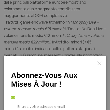
dalle principali piattaforme europee mostrano
chiaramente quale segmento contribuisca
maggiormente al GGR complessivo.
Tra tutti i game‑show live troviamo:\n
Monopoly Live –
volume mensile medio €18 milioni;\t
Deal or No Deal Live –
volume mensile medio €12 milioni;\t
Crazy Time – volume
mensile medio €22 milioni;\t
Altri titoli minori (<€5
milioni).\nLe cifre indicano inoltre pattern stagionali
marcati:\na) picchi nei mesi estivi grazie alle promozioni
“Summer Jackpot”;\tb) aumento significativo durante
festività nazionali italiane (Natale & Capodanno) quando
Abonnez-Vous Aux
vengono attivati bonus multipli sulle ruote
bonus.\nUn’altra variabile rilevante è rappresentata dalle
Mises À Jour !
campagne cross‑selling tra slot tradizionali ed eventi live;
ad esempio gli utenti iscritti al programma VIP ricevono
inviti esclusivi a tavole private per Monopoly Live con
moltiplicatore garantito x2 sul primo giro.