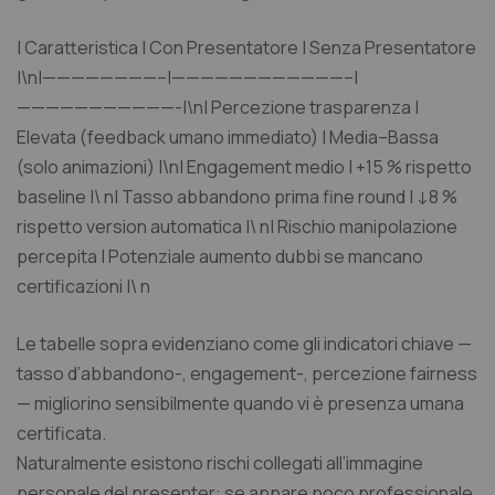
| Caratteristica | Con Presentatore | Senza Presentatore
|\n|————————–|————————————–|
———————————-|\n| Percezione trasparenza |
Elevata (feedback umano immediato) | Media–Bassa
(solo animazioni) |\n| Engagement medio | +15 % rispetto
baseline |\ n| Tasso abbandono prima fine round | ↓8 %
rispetto version automatica |\ n| Rischio manipolazione
percepita | Potenziale aumento dubbi se mancano
certificazioni |\ n
Le tabelle sopra evidenziano come gli indicatori chiave —
tasso d’abbandono-, engagement-, percezione fairness
— migliorino sensibilmente quando vi è presenza umana
certificata.
Naturalmente esistono rischi collegati all’immagine
personale del presenter: se appare poco professionale