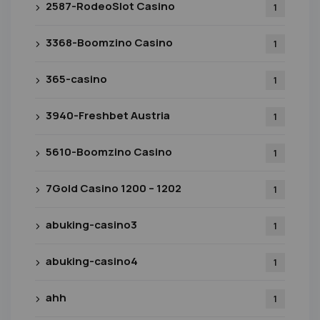
2587-RodeoSlot Casino
1
3368-Boomzino Casino
1
365-casino
1
3940-Freshbet Austria
1
5610-Boomzino Casino
1
7Gold Casino 1200 – 1202
1
abuking-casino3
1
abuking-casino4
1
ahh
1