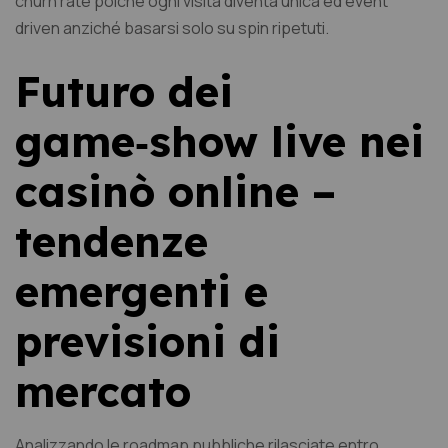
churn rate poiché ogni visita diventa unica ed event
driven anziché basarsi solo su spin ripetuti.
Futuro dei
game‑show live nei
casinò online –
tendenze
emergenti e
previsioni di
mercato
Analizzando le roadmap pubbliche rilasciate entro