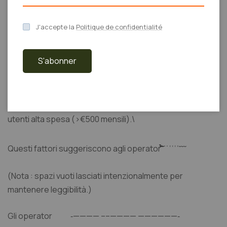
Principali driver del
J'accepte la
Politique de confidentialité
volume
S'abonner
Offerte cashback specifiche sui mini‑gioco;
Frequenza broadcast giornaliera aumentata nei
weekend;
Integrazione CRM avanzata capace Di segmentare
utenti alta spesa (>€500 mensili).\
Questi fattori suggeriscono agli operator​​​​​​​​​​​​​‍‍️️️️️️️‌‌‏‏‏‎‎‏‎‎‏‎⁡⁠⁠⁣⁣⁣⁢⁢⁢⁢⁠⁠⁠̀̀̀̀̀̀̀́́́́̏̏̏̏̈̈̈̈͐͐͐̃̃̃̃͐͐̃̃̃̂̂̂̂̍̍̍˙˙˙ʿʿʿʿ˘˘˘
(Nota : spazi vuoti lasciati intenzionalmente per
mantenere leggibilità.)
Gli operator­⁠⁠⁠‌ ‌‌‌‌ ‌‌‌‌‌ ‌ ‌‌‌ ‌ ‌​​‌ ​ ​‌ ​ ‌​​​​​‌‌​​ ‌​​​ ​​​​​​‍‍‍‍‌‬‏‪‏‏‪‫‬‫‪‫‭‫‭‫‭‮‮‮ ‑­­—————— ————–– ————‐