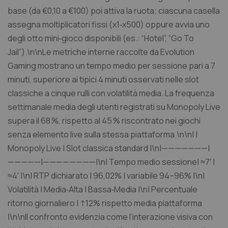
base (da €0,10 a €100) poi attiva la ruota; ciascuna casella
assegna moltiplicatori fissi (x1‑x500) oppure avvia uno
degli otto mini‑gioco disponibili (es.: “Hotel”, “Go To
Jail”).\n\nLe metriche interne raccolte da Evolution
Gaming mostrano un tempo medio per sessione pari a 7
minuti, superiore ai tipici 4 minuti osservati nelle slot
classiche a cinque rulli con volatilità media. La frequenza
settimanale media degli utenti registrati su Monopoly Live
supera il 68 %, rispetto al 45 % riscontrato nei giochi
senza elemento live sulla stessa piattaforma.\n\n| |
Monopoly Live | Slot classica standard |\n|———————|
—————|————————|\n| Tempo medio sessione| ≈7′ |
≈4′ |\n| RTP dichiarato | 96,02% | variabile 94–96% |\n|
Volatilità | Media‑Alta | Bassa‑Media |\n| Percentuale
ritorno giornaliero | ↑12% rispetto media piattaforma
|\n\nIl confronto evidenzia come l’interazione visiva con