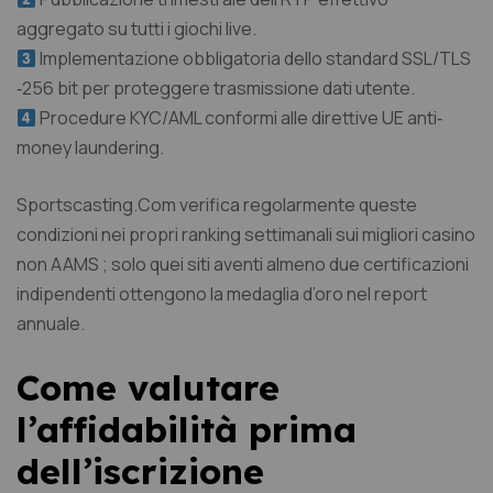
aggregato su tutti i giochi live.
Implementazione obbligatoria dello standard SSL/TLS
‑256 bit per proteggere trasmissione dati utente.
Procedure KYC/AML conformi alle direttive UE anti‐
money laundering.
Sportscasting.Com verifica regolarmente queste
condizioni nei propri ranking settimanali sui migliori casino
non AAMS ; solo quei siti aventi almeno due certificazioni
indipendenti ottengono la medaglia d’oro nel report
annuale.
Come valutare
l’affidabilità prima
dell’iscrizione