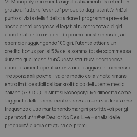
Mr Monopoly incrementa significativamente la retention
grazie al fattore “evento” percepito dagli utenti.\n\nDal
punto di vista della fidelizzazione il programma prevede
anche premi progressivi legati al numero totale di giri
completati entro un periodo promozionale mensile; ad
esempio raggiungendo 100 giri, l’utente ottiene un
credito bonus pari al 5 % della somma totale scommessa
durante quel mese.\n\nQuesta struttura ricompensa
comportamenti ripetitivi senza incoraggiare scommesse
irresponsabili poiché il valore medio della vincita rimane
entro limiti gestibili dal bankroll tipico dell’utente medio
italiano (\~€150). In sintesi Monopoly Live dimostra come
l’aggiunta della componente show aumenti sia durata che
frequenza d’uso mantenendo margini profittevoli per gli
operatori.\n\n## Deal or No Deal Live – analisi delle
probabilità e della struttura dei premi