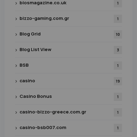
biosmagazine.co.uk
1
bizzo-gaming.com.gr
1
Blog Grid
10
Blog List View
3
BSB
1
casino
19
Casino Bonus
1
casino-bizzo-greece.com.gr
1
casino-bsb007.com
1