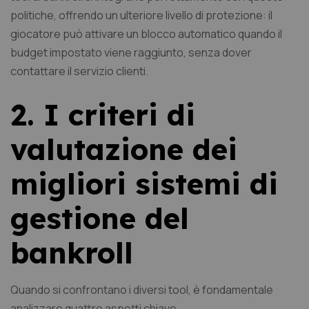
politiche, offrendo un ulteriore livello di protezione: il
giocatore può attivare un blocco automatico quando il
budget impostato viene raggiunto, senza dover
contattare il servizio clienti.
2. I criteri di
valutazione dei
migliori sistemi di
gestione del
bankroll
Quando si confrontano i diversi tool, è fondamentale
analizzare quattro aspetti chiave.