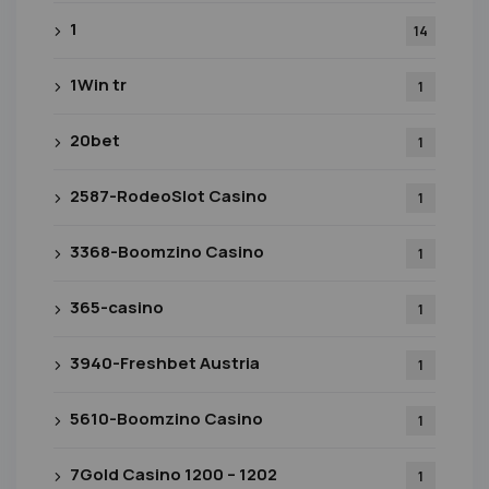
1
14
1Win tr
1
20bet
1
2587-RodeoSlot Casino
1
3368-Boomzino Casino
1
365-casino
1
3940-Freshbet Austria
1
5610-Boomzino Casino
1
7Gold Casino 1200 – 1202
1