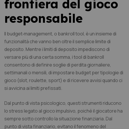
frontiera del gioco
responsabile
Il budget‑management, o bankroll tool, è un insieme di
funzionalità che vanno ben oltre il semplice limite di
deposito. Mentre i limiti di deposito impediscono di
versare più di una certa somma, i tool di bankroll
consentono di definire soglie di perdita giornaliere,
settimanali o mensili, di impostare budget per tipologie di
gioco (slot, roulette, sport) e di ricevere avvisi quando ci
si avvicina ai limiti prefissati.
Dal punto di vista psicologico, questi strumenti riducono
lo stress legato al gioco impulsivo, poiché il giocatore ha
sempre sotto controllo la situazione finanziaria. Dal
punto di vista finanziario, evitano il fenomeno del