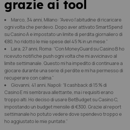
grazie ai tool
Marco, 34 anni, Milano: “Avevo l’abitudine di ricaricare
ogni volta che perdevo. Dopo aver attivato SmartSpend
su Casino A e impostato un limite di perdita giornaliero di
€80, ho ridotto le mie spese del 45 % in un mese.”
Lara, 27 anni, Roma: “Con MoneyGuard su Casino B ho
ricevuto notifiche push ogni volta che mi avvicinavo al
limite settimanale. Questo mi ha impedito di continuare a
giocare durante una serie di perdite e mi ha permesso di
recuperare con calma.”
Giovanni, 41 anni, Napoli: “Il cashback di 15 % di
Casino E mi sembrava allettante, ma i requisiti erano
troppo alti. Ho deciso di usare BetBudget su Casino C,
impostando un budget mensile di €300. Grazie al report
settimanale ho potuto vedere dove spendevo troppo e
ho aggiustato le mie puntate.”