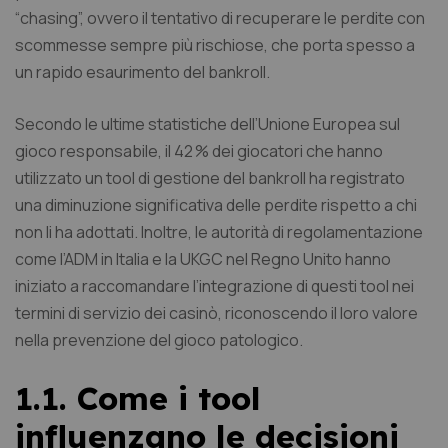
“chasing”, ovvero il tentativo di recuperare le perdite con
scommesse sempre più rischiose, che porta spesso a
un rapido esaurimento del bankroll.
Secondo le ultime statistiche dell’Unione Europea sul
gioco responsabile, il 42 % dei giocatori che hanno
utilizzato un tool di gestione del bankroll ha registrato
una diminuzione significativa delle perdite rispetto a chi
non li ha adottati. Inoltre, le autorità di regolamentazione
come l’ADM in Italia e la UKGC nel Regno Unito hanno
iniziato a raccomandare l’integrazione di questi tool nei
termini di servizio dei casinò, riconoscendo il loro valore
nella prevenzione del gioco patologico.
1.1. Come i tool
influenzano le decisioni