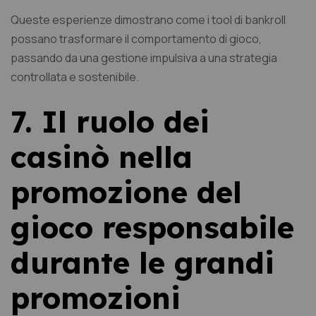
Queste esperienze dimostrano come i tool di bankroll
possano trasformare il comportamento di gioco,
passando da una gestione impulsiva a una strategia
controllata e sostenibile.
7. Il ruolo dei
casinò nella
promozione del
gioco responsabile
durante le grandi
promozioni