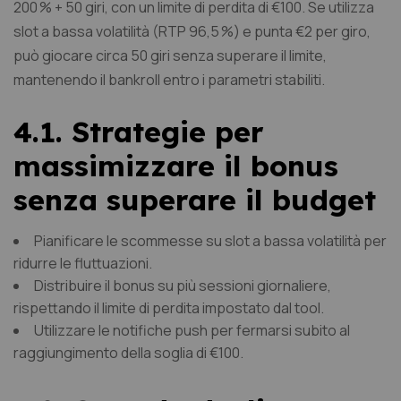
200 % + 50 giri, con un limite di perdita di €100. Se utilizza
slot a bassa volatilità (RTP 96,5 %) e punta €2 per giro,
può giocare circa 50 giri senza superare il limite,
mantenendo il bankroll entro i parametri stabiliti.
4.1. Strategie per
massimizzare il bonus
senza superare il budget
Pianificare le scommesse su slot a bassa volatilità per
ridurre le fluttuazioni.
Distribuire il bonus su più sessioni giornaliere,
rispettando il limite di perdita impostato dal tool.
Utilizzare le notifiche push per fermarsi subito al
raggiungimento della soglia di €100.