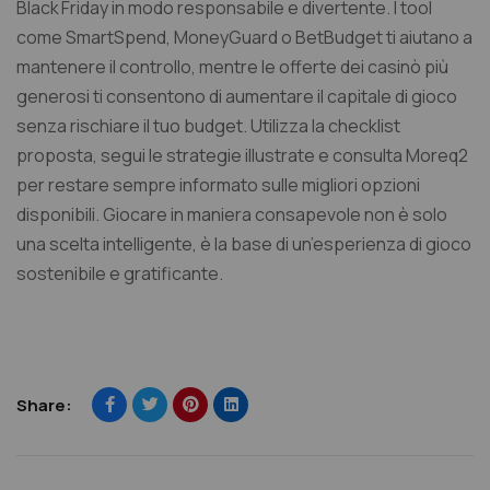
Black Friday in modo responsabile e divertente. I tool
come SmartSpend, MoneyGuard o BetBudget ti aiutano a
mantenere il controllo, mentre le offerte dei casinò più
generosi ti consentono di aumentare il capitale di gioco
senza rischiare il tuo budget. Utilizza la checklist
proposta, segui le strategie illustrate e consulta Moreq2
per restare sempre informato sulle migliori opzioni
disponibili. Giocare in maniera consapevole non è solo
una scelta intelligente, è la base di un’esperienza di gioco
sostenibile e gratificante.
Share: