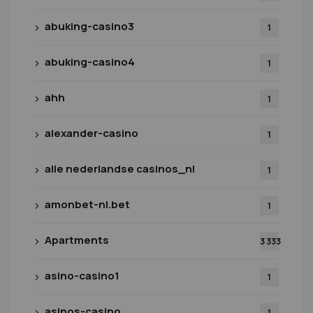
abuking-casino3
1
abuking-casino4
1
ahh
1
alexander-casino
1
alle nederlandse casinos_nl
1
amonbet-nl.bet
1
Apartments
3 333
asino-casino1
1
asinos-casino
1