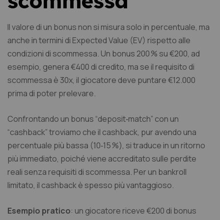
scommessa
Il valore di un bonus non si misura solo in percentuale, ma
anche in termini di Expected Value (EV) rispetto alle
condizioni di scommessa. Un bonus 200 % su €200, ad
esempio, genera €400 di credito, ma se il requisito di
scommessa è 30x, il giocatore deve puntare €12.000
prima di poter prelevare.
Confrontando un bonus “deposit‑match” con un
“cashback” troviamo che il cashback, pur avendo una
percentuale più bassa (10‑15 %), si traduce in un ritorno
più immediato, poiché viene accreditato sulle perdite
reali senza requisiti di scommessa. Per un bankroll
limitato, il cashback è spesso più vantaggioso.
Esempio pratico
: un giocatore riceve €200 di bonus