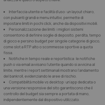
Interfaccia utente e facilità d’uso: un layout chiaro,
con pulsanti grandi e menu intuitivi, permette di
impostare limiti in pochi click, anche da dispositivi mobili.
Personalizzazione dei limiti: i migliori sistemi
consentono di definire soglie di deposito, perdita, tempo
di gioco e persino budget per singole categorie di gioco,
come slot a RTP alto o scommesse sportive a quota
fissa.
Notifiche in tempo reale e reportistica: le notifiche
push o via email avvisano l’utente quando si avvicina al
limite, mentre i report settimanali mostrano l’andamento
del bankroll, evidenziando le aree di rischio.
Compatibilità mobile vs desktop: un’app dedicata o
una versione responsive del sito garantiscono che il
controllo del budget sia sempre a portata di mano,
indipendentemente dal dispositivo utilizzato.