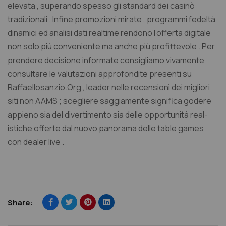
elevata , superando spesso gli standard dei casinò
tradizionali . Infine promozioni mirate , programmi fedeltà
dinamici ed analisi dati real­time rendono l’offerta digitale
non solo più conveniente ma anche più profittevole . Per
prendere decisione informate consigliamo vivamente
consultare le valutazioni approfondite presenti su
Raffaellosanzio.Org , leader nelle recensionì dei migliori
siti non AAMS ; scegliere saggiamente significa godere
appieno sia del divertimento sia delle opportunità real­
istiche offerte dal nuovo panorama delle table games
con dealer live .
Share: