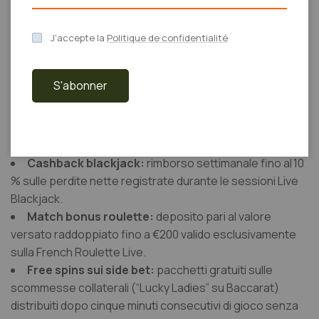
incentivi legati alle
J'accepte la
Politique de confidentialité
table games live
S'abonner
Le offerte dedicate alle sezioni con dealer live hanno
assunto forme sempre più sofisticate negli ultimi due
anni.:
Cashback blackjack:
rimborso settimanale fino al 10
% sulle perdite nette registrate durante le sessioni Live
Blackjack.
Match bonus roulette:
deposito pari al valore
versato raddoppiato fino a €200 valido esclusivamente
sulla French Roulette Live.
Free spins sui side bet:
pacchetti gratuiti sulle
scommesse collaterali (“Lucky Ladies” su Baccarat)
distribuiti dopo cinque minuti consecutivi di gioco senza