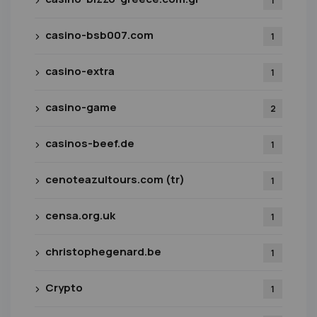
1
casino-bsb007.com
1
casino-extra
1
casino-game
2
casinos-beef.de
1
cenoteazultours.com (tr)
1
censa.org.uk
1
christophegenard.be
1
Crypto
1