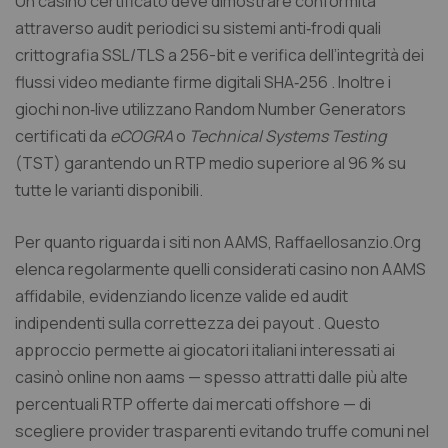
Un casinò certificato deve dimostrare conformità
attraverso audit periodici su sistemi anti‑frodi quali
crittografia SSL/TLS a 256-bit e verifica dell’integrità dei
flussi video mediante firme digitali SHA‑256 . Inoltre i
giochi non‑live utilizzano Random Number Generators
certificati da
eCOGRA
o
Technical Systems Testing
(TST) garantendo un RTP medio superiore al 96 % su
tutte le varianti disponibili.​
Per quanto riguarda i siti non AAMS, Raffaellosanzio.Org
elenca regolarmente quelli considerati casino non AAMS
affidabile, evidenziando licenze valide ed audit
indipendenti sulla correttezza dei payout . Questo
approccio permette ai giocatori italiani interessati ai
casinò online non aams — spesso attratti dalle più alte
percentuali RTP offerte dai mercati offshore — di
scegliere provider trasparenti evitando truffe comuni nel