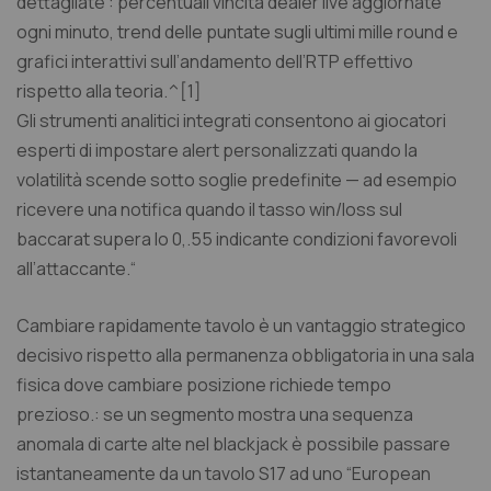
dettagliate : percentuali vincita dealer live aggiornate
ogni minuto, trend delle puntate sugli ultimi mille round e
grafici interattivi sull’andamento dell’RTP effettivo
rispetto alla teoria.^[1]
Gli strumenti analitici integrati consentono ai giocatori
esperti di impostare alert personalizzati quando la
volatilità scende sotto soglie predefinite — ad esempio
ricevere una notifica quando il tasso win/loss sul
baccarat supera lo 0,.55 indicante condizioni favorevoli
all’attaccante.“​​
Cambiare rapidamente tavolo è un vantaggio strategico
decisivo rispetto alla permanenza obbligatoria in una sala
fisica dove cambiare posizione richiede tempo
prezioso.: se un segmento mostra una sequenza
anomala di carte alte nel blackjack è possibile passare
istantaneamente da un tavolo S17 ad uno “European