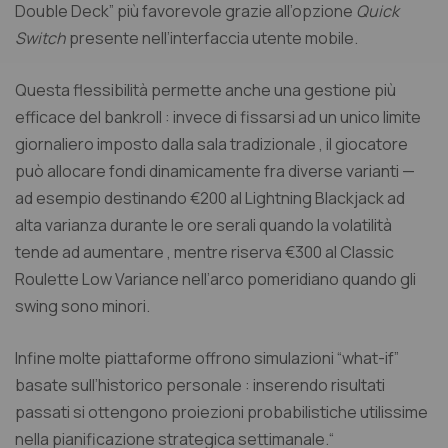
Double Deck” più favorevole grazie all’opzione
Quick
Switch
presente nell’interfaccia utente mobile.
Questa flessibilità permette anche una gestione più
efficace del bankroll : invece di fissarsi ad un unico limite
giornaliero imposto dalla sala tradizionale , il giocatore
può allocare fondi dinamicamente fra diverse varianti —
ad esempio destinando €200 al Lightning Blackjack ad
alta varianza durante le ore serali quando la volatilità
tende ad aumentare , mentre riserva €300 al Classic
Roulette Low Variance nell’arco pomeridiano quando gli
swing sono minori.
Infine molte piattaforme offrono simulazioni “what-if”
basate sull’historico personale : inserendo risultati
passati si ottengono proiezioni probabilistiche utilissime
nella pianificazione strategica settimanale.“​