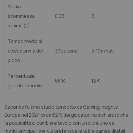
Media
scommessa
0,05
5
minima (€)
Tempo medio di
attesa prima del
30 secondi
5‑10 minuti
gioco
Percentuale
68 %
12 %
giocatori mobile
Secondo l’ultimo studio condotto da Gaming Insights
Europe nel 2024 circa 62 % dei giocatori ha dichiarato che
la possibilità di cambiare tavolo con un clic è uno dei
motivi principali per cui preferisce le table games digitali