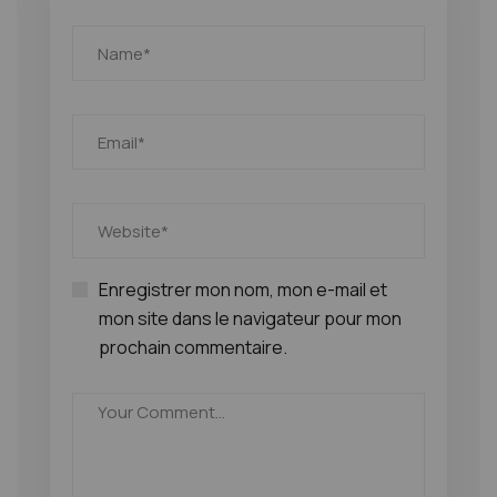
Enregistrer mon nom, mon e-mail et
mon site dans le navigateur pour mon
prochain commentaire.