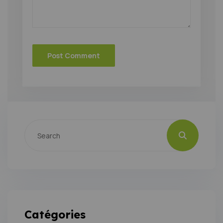
Catégories