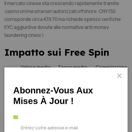
Il mercato cinese sta crescendo rapidamente tramite
casino online stranieri
autorizzati offshore. CNY 150
corrisponde circa €19·70 ma richiede spesso verifiche
KYC aggiuntive dovute alle normative anti‑money
laundering cinesi.\
Impatto sui Free Spin
Valore medio
Tasso medio
Commissione
Valuta
FREE SPIN (€)
conversione
tipica
Abonnez-Vous Aux
USD
0,20
0·92
€0·01
Mises À Jour !
EUR
0,20
—
€0·00
GBP
0,22
0·86
€0·01