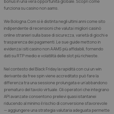
bonus in una vera opportunità globale. Scopri come
funziona su casino non aams.
We Bologna.Com si è distinta negli ultimi anni come sito
indipendente di recensioni che valuta i migliori casinò
online stranieri sulla base di sicurezza, varietà di giochi e
trasparenza dei pagamenti. Le sue guide mettono in
evidenza i siti casino non AAMS più affidabili, fornendo
dati su RTP medio e volatilità delle slot più richieste.
Nel contesto del Black Friday la rapidità con cui un win
derivante da free spin viene accreditato può fare la
differenza tra una sessione prolungata e un’abbandono
prematuro del tavolo virtuale. Gli operatori che integrano
API avanzate consentono prelievi quasi istantanei
riducendo al minimo il rischio di conversione sfavorevole
— aggiungere una strategia valutaria adeguata permette