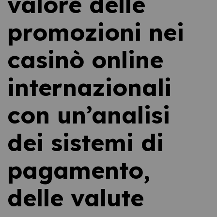
valore delle
promozioni nei
casinò online
internazionali
con un’analisi
dei sistemi di
pagamento,
delle valute