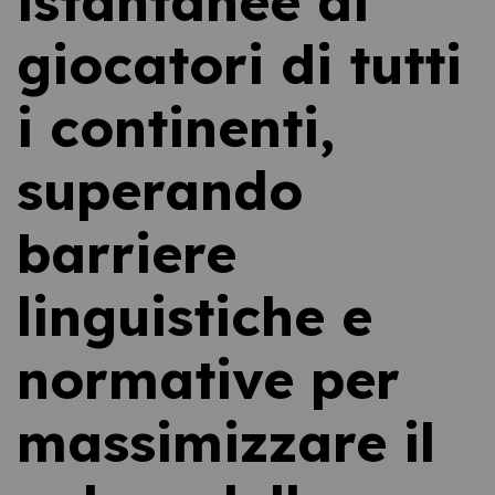
istantanee ai
giocatori di tutti
i continenti,
superando
barriere
linguistiche e
normative per
massimizzare il