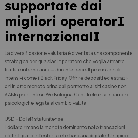
supportate dai
migliori operatorI
internazionalI
La diversificazione valutaria è diventata una componente
strategica per qualsiasi operatore che voglia attrarre
traffico internazionale durante periodI promozionali
intensivi co­me il Black Fri­day. Offrire depositI ed estrazi­
oni in otto monete princi­pali permette ai siti ca­si­nо no­n
AAM­s presenti su We Bologna.Com di eliminare barriere
psicologiche lega­te al cambio valuta.
USD – DollaR statunitense
Il dollaro rimane la moneta dominante nelle transazioni
globalI grazie all’estesa rete bancaria digitale. Un tipico