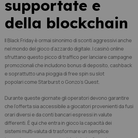
supportate e
della blockchain
Il Black Friday è ormai sinonimo di sconti aggressivi anche
nel mondo del gioco d’azzardo digitale. I casinò online
sfruttano questo picco di traffico per lanciare campagne
promozionali che includono bonus di deposito, cashback
e soprattutto una pioggia di free spin su slot
popolari come Starburst o Gonzo’s Quest.
Durante queste giornate gli operatori devono garantire
che l’offerta sia accessibile a giocatori provenienti da fusi
orari diversi e da conti bancari espressi in valute
differenti. È qui che entra in gioco la capacità dei
sistemi multi‑valuta di trasformare un semplice