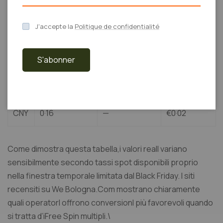
CAD
0,19
0·73
€0·02
J'accepte la
Politique de confidentialité
AUD
0·18
0·64
€0·02
S'abonner
NOK
0·17
0·09
€0·01
RUB
0·15
—
€0·03
CNY
0·16
—
€0·02
Come dimostra questa tabella,i valori realI variano
sensibilmente secondo tassi spot disponibili proprio
nella finestra temporale limitata dal Black Fri­day. I siti
recensiti su We Bologna.Com mostrano chiaramente
quali operatorI offrono conversionI più favorevoli quando
si tratta d’iFree Spin multipli.\