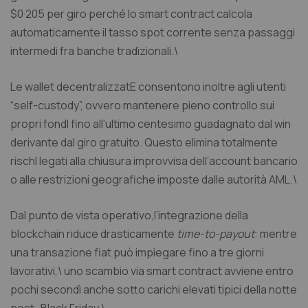
$0·205 per giro perché lo smart contract calcola
automaticamente il tasso spot corrente senza passaggi
intermedi fra banche tradizionali.\
Le wallet decentralizzatE consentono inoltre agli utenti
“self-custody”, ovvero mantenere pieno controllo sui
propri fondI fino all’ultimo centesimo guadagnato dal win
derivante dal giro gratuito. Questo elimina totalmente
rischI legati alla chiusura improvvisa dell’account bancario
o alle restrizioni geografiche imposte dalle autorità AML.\
Dal punto de vista operativo,l’integrazione della
blockchain riduce drasticamente
time-to-payout
: mentre
una transazione fiat può impiegare fino a tre giorni
lavorativi,\ uno scambio via smart contract avviene entro
pochi secondì anche sotto carichi elevati tipici della notte