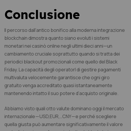
Conclusione
Il percorso dall’antico bonifico alla moderna integrazione
blockchain dimostra quanto siano evoluti i sistemi
monetari nei casinò online negli ultimi dieci anni—un
cambiamento cruciale soprattutto quando si tratta dei
periodici blackout promozionali come quello del Black
Friday. La capacità degli operatorI di gestire pagamenti
multivaluta velocemente garantisce che ogni giro
gratuito venga accreditato quasi istantaneamente
mantenendo intatto il suo potere d’acquisto originale.​
Abbiamo visto quali otto valute dominano oggi il mercato
internazionale — USD,EUR,…CNY — e perché scegliere
quella giusta può aumentare significativamente il valore