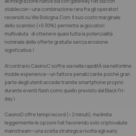
all’integrazione nativa sia con gateway fiat sia con
stablecoin—una combinazione rara fra gli operatorI
recensiti su We Bologna.Com. Il suo costo marginale
dello scambio (+0·30%) permette ai giocatori
multivaluta di ottenere quasi tutta la potenzialitá
nominale delle offerte gratuite senza erosione
significativa.\
Al contrario CasinoC soffre sia nella rapiditÀ sia nell’online
mobile experience—un fattore penalizzante poiché gran
parte degli utenti accede tramite smartphone proprio
durante eventi flash como quello previsto dal Black Fri­
day.\
CasinoD offre tempi record (< 2 minuti), ma limita
leggermente le opzioni fiat favorendo solo criptovalute
mainstream—una scelta strategica rivolta agli early