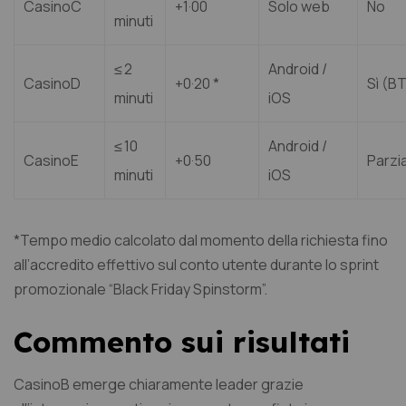
CasinoC
+1·00
Solo web
No
minuti
≤ 2
Android /
CasinoD
+0·20 *
Sì (B
minuti
iOS
≤ 10
Android /
CasinoE
+0·50
Parzi
minuti
iOS
*Tempo medio calcolato dal momento della richiesta fino
all’accredito effettivo sul conto utente durante lo sprint
promozionale “Black Friday Spinstorm”.
Commento sui risultati
CasinoB emerge chiaramente leader grazie