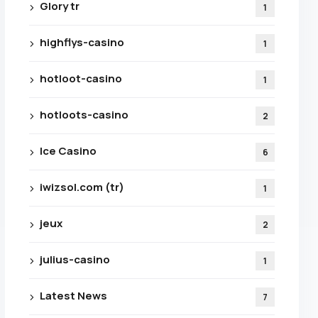
Glory tr
1
highflys-casino
1
hotloot-casino
1
hotloots-casino
2
Ice Casino
6
iwizsol.com (tr)
1
jeux
2
julius-casino
1
Latest News
7