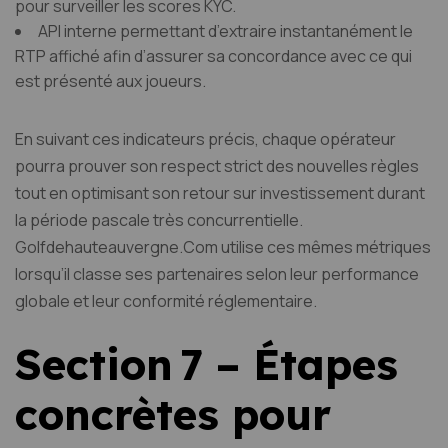
pour surveiller les scores KYC.
API interne permettant d’extraire instantanément le
RTP affiché afin d’assurer sa concordance avec ce qui
est présenté aux joueurs.
En suivant ces indicateurs précis, chaque opérateur
pourra prouver son respect strict des nouvelles règles
tout en optimisant son retour sur investissement durant
la période pascale très concurrentielle.
Golfdehauteauvergne.Com utilise ces mêmes métriques
lorsqu’il classe ses partenaires selon leur performance
globale et leur conformité réglementaire.
Section 7 – Étapes
concrètes pour