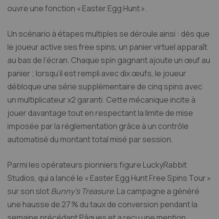
ouvre une fonction « Easter Egg Hunt ».
Un scénario à étapes multiples se déroule ainsi : dès que
le joueur active ses free spins, un panier virtuel apparaît
au bas de l’écran. Chaque spin gagnant ajoute un œuf au
panier ; lorsqu’il est rempli avec dix œufs, le joueur
débloque une série supplémentaire de cinq spins avec
un multiplicateur x2 garanti. Cette mécanique incite à
jouer davantage tout en respectant la limite de mise
imposée par la réglementation grâce à un contrôle
automatisé du montant total misé par session.
Parmi les opérateurs pionniers figure LuckyRabbit
Studios, qui a lancé le « Easter Egg Hunt Free Spins Tour »
sur son slot
Bunny’s Treasure
. La campagne a généré
une hausse de 27 % du taux de conversion pendant la
semaine précédant Pâques et a reçu une mention