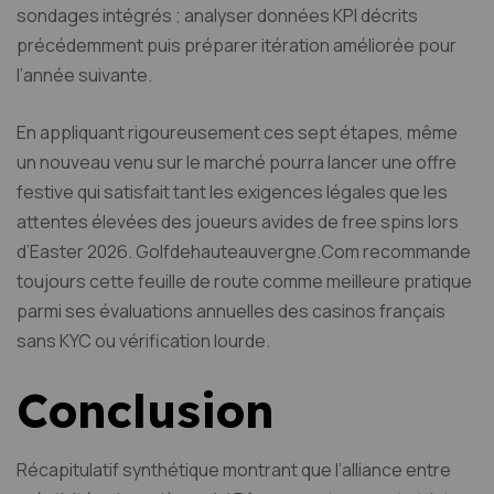
sondages intégrés ; analyser données KPI décrits
précédemment puis préparer itération améliorée pour
l’année suivante.
En appliquant rigoureusement ces sept étapes, même
un nouveau venu sur le marché pourra lancer une offre
festive qui satisfait tant les exigences légales que les
attentes élevées des joueurs avides de free spins lors
d’Easter 2026. Golfdehauteauvergne.Com recommande
toujours cette feuille de route comme meilleure pratique
parmi ses évaluations annuelles des casinos français
sans KYC ou vérification lourde.
Conclusion
Récapitulatif synthétique montrant que l’alliance entre