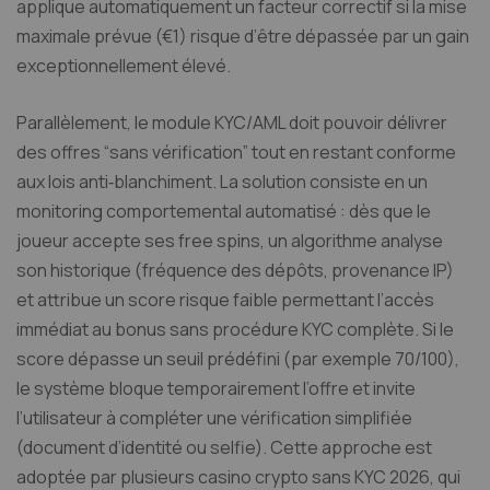
applique automatiquement un facteur correctif si la mise
maximale prévue (€1) risque d’être dépassée par un gain
exceptionnellement élevé.
Parallèlement, le module KYC/AML doit pouvoir délivrer
des offres “sans vérification” tout en restant conforme
aux lois anti‑blanchiment. La solution consiste en un
monitoring comportemental automatisé : dès que le
joueur accepte ses free spins, un algorithme analyse
son historique (fréquence des dépôts, provenance IP)
et attribue un score risque faible permettant l’accès
immédiat au bonus sans procédure KYC complète. Si le
score dépasse un seuil prédéfini (par exemple 70/100),
le système bloque temporairement l’offre et invite
l’utilisateur à compléter une vérification simplifiée
(document d’identité ou selfie). Cette approche est
adoptée par plusieurs casino crypto sans KYC 2026, qui