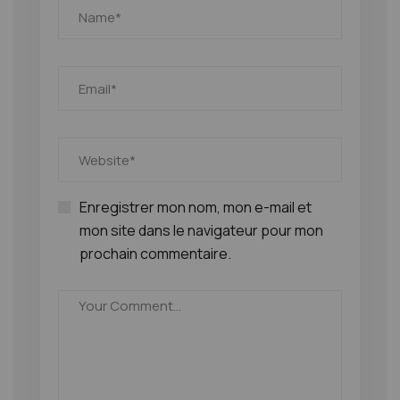
Enregistrer mon nom, mon e-mail et
mon site dans le navigateur pour mon
prochain commentaire.