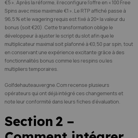
€5 ». Après la réforme, il reconfigure l’offre en « 100 Free
Spins avec mise maximale €1 ». Le RTP affiché passe à
96,5 % et le wagering requis est fixé à 20× la valeur du
bonus (soit €20). Cette transformation oblige le
développeur à ajuster le script du slot afin que le
multiplicateur maximal soit plafonné à €0,50 par spin, tout
en conservant une expérience excitante grâce à des
fonctionnalités bonus comme les respins ou les
multipliers temporaires.
Golfdehauteauvergne.Com recense plusieurs
opérateurs qui ont déjà intégré ces changements et
note leur conformité dans leurs fiches d’évaluation.
Section 2 –
Comment intégrer