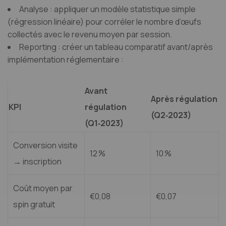
Analyse : appliquer un modèle statistique simple
(régression linéaire) pour corréler le nombre d’œufs
collectés avec le revenu moyen par session.
Reporting : créer un tableau comparatif avant/après
implémentation réglementaire :
Avant
Après régulation
KPI
régulation
(Q2‑2023)
(Q1‑2023)
Conversion visite
12 %
10 %
→ inscription
Coût moyen par
€0,08
€0,07
spin gratuit