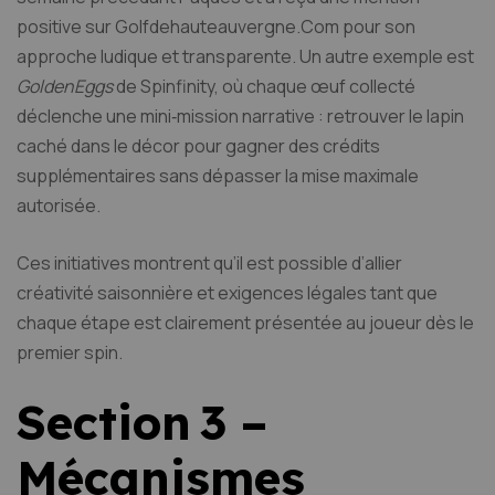
positive sur Golfdehauteauvergne.Com pour son
approche ludique et transparente. Un autre exemple est
GoldenEggs
de Spinfinity, où chaque œuf collecté
déclenche une mini‑mission narrative : retrouver le lapin
caché dans le décor pour gagner des crédits
supplémentaires sans dépasser la mise maximale
autorisée.
Ces initiatives montrent qu’il est possible d’allier
créativité saisonnière et exigences légales tant que
chaque étape est clairement présentée au joueur dès le
premier spin.
Section 3 –
Mécanismes