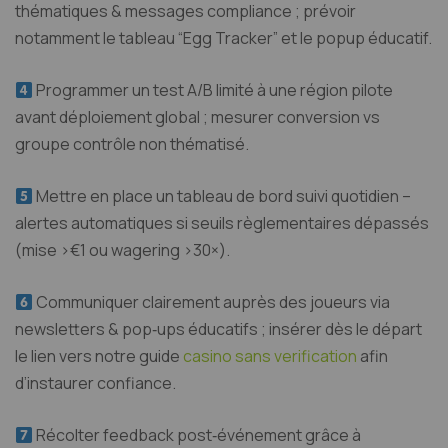
thématiques & messages compliance ; prévoir
notamment le tableau “Egg Tracker” et le popup éducatif.
Programmer un test A/B limité à une région pilote
avant déploiement global ; mesurer conversion vs
groupe contrôle non thématisé.
Mettre en place un tableau de bord suivi quotidien –
alertes automatiques si seuils règlementaires dépassés
(mise >€1 ou wagering >30×).
Communiquer clairement auprès des joueurs via
newsletters & pop‑ups éducatifs ; insérer dès le départ
le lien vers notre guide
casino sans verification
afin
d’instaurer confiance.
Récolter feedback post‑événement grâce à