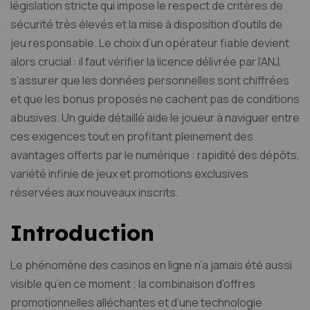
législation stricte qui impose le respect de critères de
sécurité très élevés et la mise à disposition d’outils de
jeu responsable. Le choix d’un opérateur fiable devient
alors crucial : il faut vérifier la licence délivrée par l’ANJ,
s’assurer que les données personnelles sont chiffrées
et que les bonus proposés ne cachent pas de conditions
abusives. Un guide détaillé aide le joueur à naviguer entre
ces exigences tout en profitant pleinement des
avantages offerts par le numérique : rapidité des dépôts,
variété infinie de jeux et promotions exclusives
réservées aux nouveaux inscrits.
Introduction
Le phénomène des casinos en ligne n’a jamais été aussi
visible qu’en ce moment ; la combinaison d’offres
promotionnelles alléchantes et d’une technologie