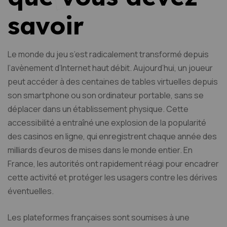
savoir
Le monde du jeu s’est radicalement transformé depuis
l’avènement d’Internet haut débit. Aujourd’hui, un joueur
peut accéder à des centaines de tables virtuelles depuis
son smartphone ou son ordinateur portable, sans se
déplacer dans un établissement physique. Cette
accessibilité a entraîné une explosion de la popularité
des casinos en ligne, qui enregistrent chaque année des
milliards d’euros de mises dans le monde entier. En
France, les autorités ont rapidement réagi pour encadrer
cette activité et protéger les usagers contre les dérives
éventuelles.
Les plateformes françaises sont soumises à une