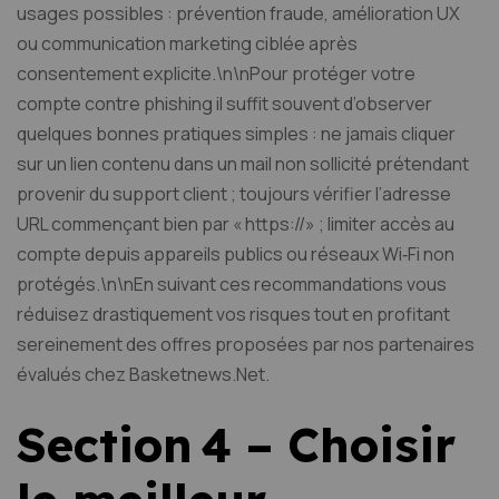
usages possibles : prévention fraude, amélioration UX
ou communication marketing ciblée après
consentement explicite.\n\nPour protéger votre
compte contre phishing il suffit souvent d’observer
quelques bonnes pratiques simples : ne jamais cliquer
sur un lien contenu dans un mail non sollicité prétendant
provenir du support client ; toujours vérifier l’adresse
URL commençant bien par « https://» ; limiter accès au
compte depuis appareils publics ou réseaux Wi‑Fi non
protégés.\n\nEn suivant ces recommandations vous
réduisez drastiquement vos risques tout en profitant
sereinement des offres proposées par nos partenaires
évalués chez Basketnews.Net.
Section 4 – Choisir