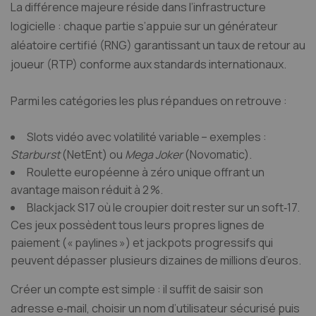
La différence majeure réside dans l’infrastructure
logicielle : chaque partie s’appuie sur un générateur
aléatoire certifié (RNG) garantissant un taux de retour au
joueur (RTP) conforme aux standards internationaux.
Parmi les catégories les plus répandues on retrouve :
Slots vidéo avec volatilité variable – exemples :
Starburst
(NetEnt) ou
Mega Joker
(Novomatic).
Roulette européenne à zéro unique offrant un
avantage maison réduit à 2 %.
Blackjack S17 où le croupier doit rester sur un soft‑17.
Ces jeux possèdent tous leurs propres lignes de
paiement (« paylines ») et jackpots progressifs qui
peuvent dépasser plusieurs dizaines de millions d’euros.
Créer un compte est simple : il suffit de saisir son
adresse e‑mail, choisir un nom d’utilisateur sécurisé puis