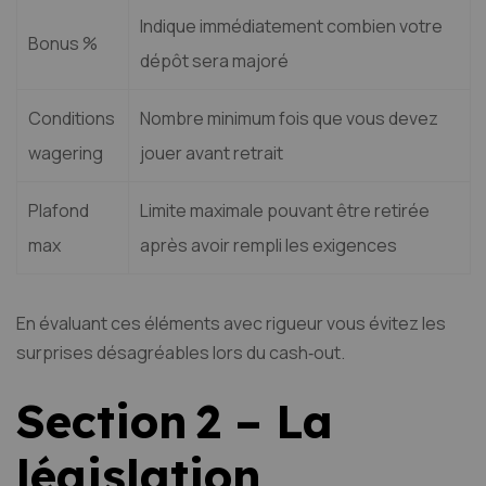
Indique immédiatement combien votre
Bonus %
dépôt sera majoré
Conditions
Nombre minimum fois que vous devez
wagering
jouer avant retrait
Plafond
Limite maximale pouvant être retirée
max
après avoir rempli les exigences
En évaluant ces éléments avec rigueur vous évitez les
surprises désagréables lors du cash‑out.
Section 2 – La
législation