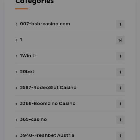
Catégories
007-bsb-casino.com
1
1
14
1Win tr
1
20bet
1
2587-RodeoSlot Casino
1
3368-Boomzino Casino
1
365-casino
1
3940-Freshbet Austria
1