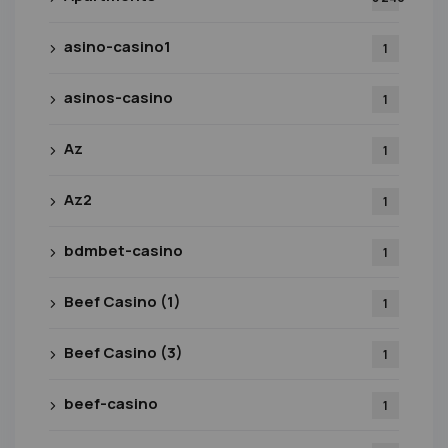
asino-casino1
1
asinos-casino
1
Az
1
Az2
1
bdmbet-casino
1
Beef Casino (1)
1
Beef Casino (3)
1
beef-casino
1