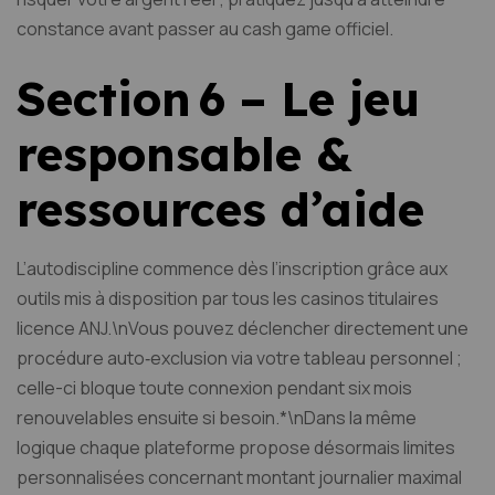
constance avant passer au cash game officiel.
Section 6 – Le jeu
responsable &
ressources d’aide
L’autodiscipline commence dès l’inscription grâce aux
outils mis à disposition par tous les casinos titulaires
licence ANJ.\nVous pouvez déclencher directement une
procédure auto‑exclusion via votre tableau personnel ;
celle-ci bloque toute connexion pendant six mois
renouvelables ensuite si besoin.*\nDans la même
logique chaque plateforme propose désormais limites
personnalisées concernant montant journalier maximal