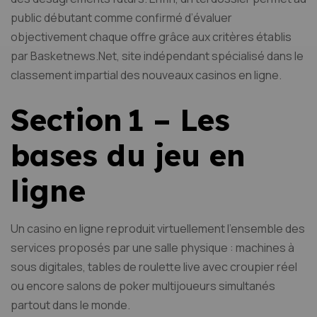
public débutant comme confirmé d’évaluer
objectivement chaque offre grâce aux critères établis
par Basketnews.Net, site indépendant spécialisé dans le
classement impartial des nouveaux casinos en ligne.
Section 1 – Les
bases du jeu en
ligne
Un casino en ligne reproduit virtuellement l’ensemble des
services proposés par une salle physique : machines à
sous digitales, tables de roulette live avec croupier réel
ou encore salons de poker multijoueurs simultanés
partout dans le monde.