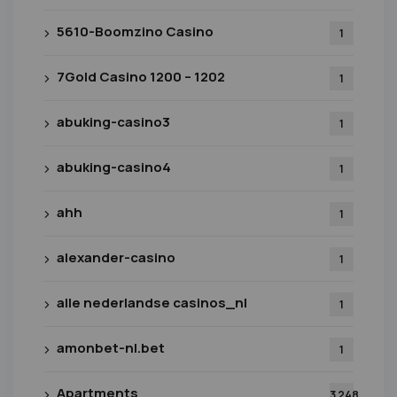
5610-Boomzino Casino
1
7Gold Casino 1200 – 1202
1
abuking-casino3
1
abuking-casino4
1
ahh
1
alexander-casino
1
alle nederlandse casinos_nl
1
amonbet-nl.bet
1
Apartments
3 248