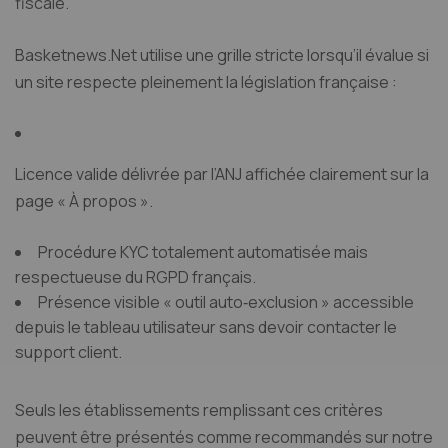
fiscale.
Basketnews.Net utilise une grille stricte lorsqu’il évalue si
un site respecte pleinement la législation française :
Licence valide délivrée par l’ANJ affichée clairement sur la
page « À propos ».
Procédure KYC totalement automatisée mais
respectueuse du RGPD français.
Présence visible « outil auto‑exclusion » accessible
depuis le tableau utilisateur sans devoir contacter le
support client.
Seuls les établissements remplissant ces critères
peuvent être présentés comme recommandés sur notre