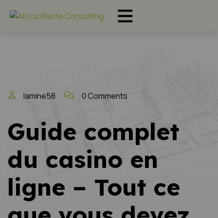
lamine58
0 Comments
Guide complet
du casino en
ligne – Tout ce
que vous devez