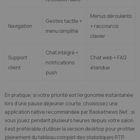
Menus déroulants
Gestes tactile +
Navigation
+ raccourcis
menu simplifié
clavier
Chat intégré +
Support
Chat web + FAQ
notifications
client
étendue
push
En pratique, si votre priorité est l’ergonomie instantanée
lors d’une pause déjeuner courte, choisissez une
application native recommandée par Basketnews.Net ; si
vous jouez pendant plusieurs heures depuis votre salon
il est préférable d’utiliser la version desktop pour profiter
pleinement du tableau complet des statistiques RTP.