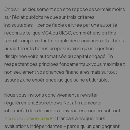
Choisir judicieusement son site repose désormais moins
sur l’éclat publicitaire que sur trois critères
indiscutables : licence fiable délivrée par une autorité
reconnue tel que MGA ou UKGC, compréhension fine
tantôt complexe tantôt simple des conditions attachées
aux différents bonus proposés ainsi qu’une gestion
disciplinée voire automatisée du capital engagé.​ En
respectant ces principes fondamentaux vous maximisez
non seulement vos chances financières mais surtout
assurez une expérience ludique saine et durable.​
Nous vous invitons donc vivement à revisiter
régulièrement Basketnews.Net afin demeurer
informé(e) des dernières nouveautés concernant tout
nouveau casino en ligne
français ainsi que leurs
évaluations indépendantes – parce qu’un pari gagnant