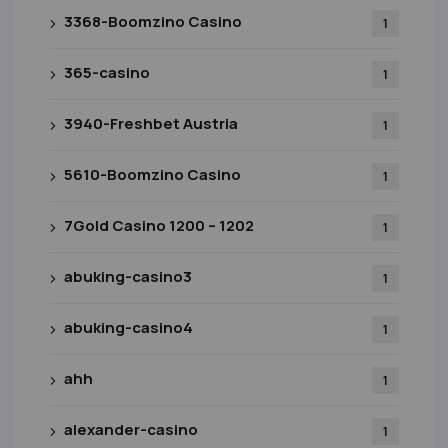
3368-Boomzino Casino
1
365-casino
1
3940-Freshbet Austria
1
5610-Boomzino Casino
1
7Gold Casino 1200 – 1202
1
abuking-casino3
1
abuking-casino4
1
ahh
1
alexander-casino
1