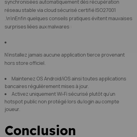
synchronisées automatiquement dès récupération
réseau stable via cloud sécurisé certifié ISO27001
.\n\nEnfin quelques conseils pratiques évitent mauvaises
surprises liées aux malwares :
N’installez jamais aucune application tierce provenant
hors store officiel.
Maintenez OS Android/iOS ainsi toutes applications
bancaires régulièrement mises à jour.
Activez uniquement Wi‑Fi sécurisé plutôt qu’un
hotspot public non protégé lors du login au compte
joueur.
Conclusion