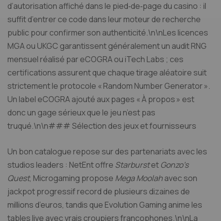
d’autorisation affiché dans le pied‑de‑page du casino : il
suffit d’entrer ce code dans leur moteur de recherche
public pour confirmer son authenticité.\n\nLes licences
MGA ou UKGC garantissent généralement un audit RNG
mensuel réalisé par eCOGRA ou iTech Labs ; ces
certifications assurent que chaque tirage aléatoire suit
strictement le protocole « Random Number Generator ».
Un label eCOGRA ajouté aux pages « À propos » est
donc un gage sérieux que le jeu n’est pas
truqué.\n\n### Sélection des jeux et fournisseurs
Un bon catalogue repose sur des partenariats avec les
studios leaders : NetEnt offre
Starburst
et
Gonzo’s
Quest
, Microgaming propose
Mega Moolah
avec son
jackpot progressif record de plusieurs dizaines de
millions d’euros, tandis que Evolution Gaming anime les
tables live avec vrais croupiers francophones.\n\nLa