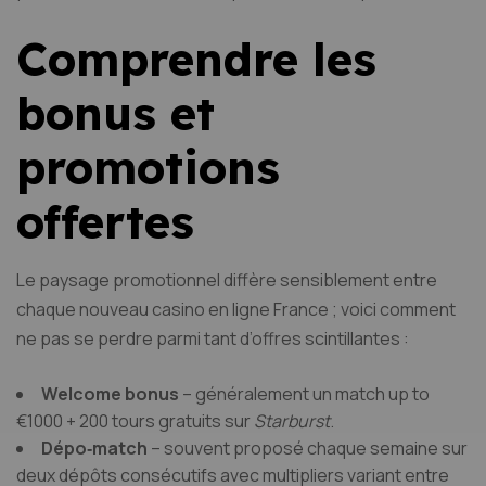
Comprendre les
bonus et
promotions
offertes
Le paysage promotionnel diffère sensiblement entre
chaque nouveau casino en ligne France ; voici comment
ne pas se perdre parmi tant d’offres scintillantes :
Welcome bonus
– généralement un match up to
€1000 + 200 tours gratuits sur
Starburst
.
Dépo‑match
– souvent proposé chaque semaine sur
deux dépôts consécutifs avec multipliers variant entre