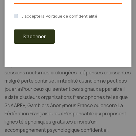
suspendu pendant trente minutes puis doit valider
manuellement sa volonté reconduire.*
J'accepte la
Politique de confidentialité
Ces paramètres permettent ainsi aux joueurs impulsifs
S'abonner
voire anxieux garder toujours contrôle dessus leurs
comportements compulsifs.\n\nReconnaître les signes
d’addiction & ressources d’aide → Les indicateurs
majeurs comprennent insomnie récurrente liée aux
sessions nocturnes prolongées , dépenses croissantes
malgré perte continue , irritabilité quand on ne peut pas
jouer.\nPour ceux qui sentent ces signaux apparaître il
existe plusieurs organisations francophones telles que
SNAAPF+, Gamblers Anonymous France ou encore La
Fédération Française Jeux Responsable qui proposent
lignes téléphoniques gratuites ainsi qu’un
accompagnement psychologique confidentiel.