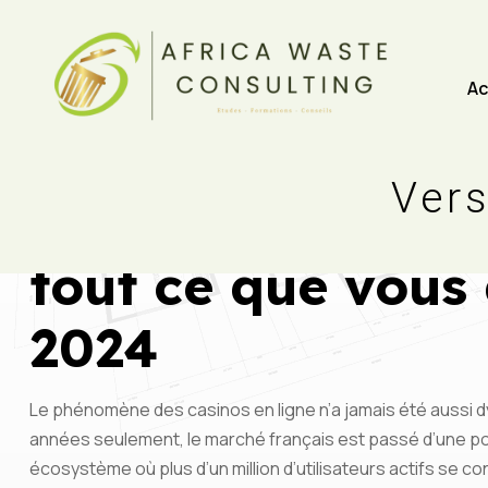
Ac
lamine58
0 Comments
Vers
Guide complet du 
tout ce que vous
2024
Le phénomène des casinos en ligne n’a jamais été aussi 
années seulement, le marché français est passé d’une p
écosystème où plus d’un million d’utilisateurs actifs se 