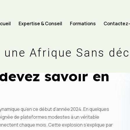
cueil
Expertise & Conseil
Formations
Contactez
 une Afrique Sans dé
casino en ligne :
 devez savoir en
dynamique qu’en ce début d’année 2024. En quelques
oignée de plateformes modestes à un véritable
connectent chaque mois. Cette explosion s’explique par