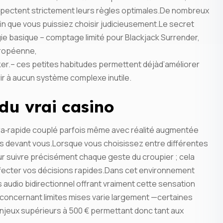
 respectent strictement leurs règles optimales.De nombreux
fin que vous puissiez choisir judicieusement.Le secret
gie basique – comptage limité pour Blackjack Surrender,
uropéenne,
ker.– ces petites habitudes permettent déjà​d’améliorer
r à aucun système complexe inutile.​
 du vrai casino
ltra‑rapide couplé parfois même avec réalité augmentée
és devant vous.Lorsque vous choisissez entre différentes
our suivre précisément chaque geste du croupier ; cela
affecter vos décisions rapides.Dans cet environnement
s audio bidirectionnel offrant vraiment cette sensation
 concernant limites mises varie largement —certaines
enjeux supérieurs à 500 € permettant donc tant aux