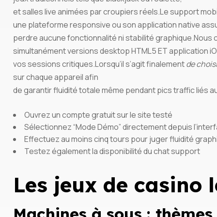
et salles live animées par croupiers réels.Le support mobi
une plateforme responsive ou son application native assu
perdre aucune fonctionnalité ni stabilité graphique.Nou
simultanément versions desktop HTML5 ET application iOS
vos sessions critiques.Lorsqu’il s’agit finalement
de choisi
sur chaque appareil afin
de garantir fluidité totale même pendant pics traffic liés 
Ouvrez un compte gratuit sur le site testé
Sélectionnez “Mode Démo” directement depuis l’interf
Effectuez au moins cinq tours pour juger fluidité grap
Testez également la disponibilité du chat support
Les jeux de casino 
Machines à sous : thèmes 