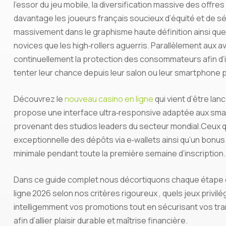
l’essor du jeu mobile, la diversification massive des offr
davantage les joueurs français soucieux d’équité et de sé
massivement dans le graphisme haute définition ainsi que 
novices que les high‑rollers aguerris. Parallèlement aux a
continuellement la protection des consommateurs afin d’in
tenter leur chance depuis leur salon ou leur smartphone 
Découvrez le
nouveau casino en ligne
qui vient d’être lan
propose une interface ultra‑responsive adaptée aux smar
provenant des studios leaders du secteur mondial.Ceux qu
exceptionnelle des dépôts via e‑wallets ainsi qu’un bon
minimale pendant toute la première semaine d’inscription.​
Dans ce guide complet nous décortiquons chaque étape es
ligne 2026 selon nos critères rigoureux , quels jeux privi
intelligemment vos promotions tout en sécurisant vos tr
afin d’allier plaisir durable et maîtrise financière.