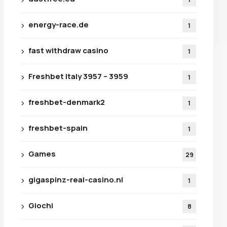
energy-race.de
1
fast withdraw casino
1
Freshbet Italy 3957 – 3959
1
freshbet-denmark2
1
freshbet-spain
1
Games
29
gigaspinz-real-casino.nl
1
Giochi
8