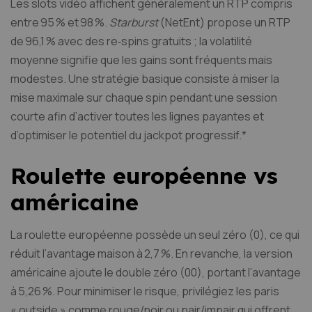
Les slots vidéo affichent généralement un RTP compris
entre 95 % et 98 %.
Starburst
(NetEnt) propose un RTP
de 96,1 % avec des re‑spins gratuits ; la volatilité
moyenne signifie que les gains sont fréquents mais
modestes. Une stratégie basique consiste à miser la
mise maximale sur chaque spin pendant une session
courte afin d’activer toutes les lignes payantes et
d’optimiser le potentiel du jackpot progressif.*
Roulette européenne vs
américaine
La roulette européenne possède un seul zéro (0), ce qui
réduit l’avantage maison à 2,7 %. En revanche, la version
américaine ajoute le double zéro (00), portant l’avantage
à 5,26 %. Pour minimiser le risque, privilégiez les paris
« outside » comme rouge/noir ou pair/impair qui offrent