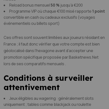
Reload bonus mensuel
50 %
jusqu’à €200
Programme VIP où chaque €100 misé rapporte
1 point
convertible en cash ou cadeaux exclusifs (voyages
événementiels ou billets sport)
Ces offres sont souvent limitées aux joueurs résidant en
France ; il faut donc vérifier que votre compte est bien
géolocalisé dans l’hexagone avant d’accepter une
promotion spécifique proposée par Basketnews.Net
lors de ses comparatifs mensuels .
Conditions à surveiller
attentivement
Jeux éligibles au wagering : généralement slots
uniquement ; tables comme blackjack ou roulette