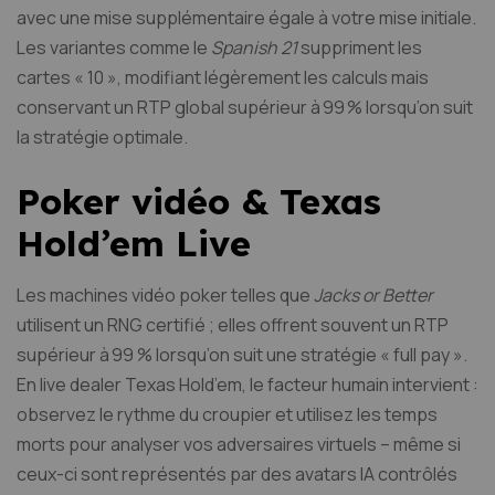
avec une mise supplémentaire égale à votre mise initiale.
Les variantes comme le
Spanish 21
suppriment les
cartes « 10 », modifiant légèrement les calculs mais
conservant un RTP global supérieur à 99 % lorsqu’on suit
la stratégie optimale.
Poker vidéo & Texas
Hold’em Live
Les machines vidéo poker telles que
Jacks or Better
utilisent un RNG certifié ; elles offrent souvent un RTP
supérieur à 99 % lorsqu’on suit une stratégie « full pay ».
En live dealer Texas Hold’em, le facteur humain intervient :
observez le rythme du croupier et utilisez les temps
morts pour analyser vos adversaires virtuels – même si
ceux-ci sont représentés par des avatars IA contrôlés