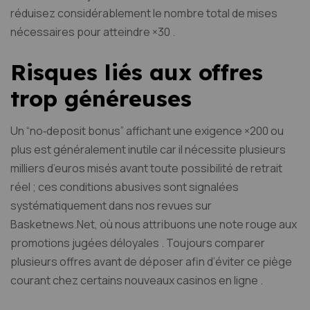
réduisez considérablement le nombre total de mises
nécessaires pour atteindre ×30 .
Risques liés aux offres
trop généreuses
Un “no‑deposit bonus” affichant une exigence ×200 ou
plus est généralement inutile car il nécessite plusieurs
milliers d’euros misés avant toute possibilité de retrait
réel ; ces conditions abusives sont signalées
systématiquement dans nos revues sur
Basketnews.Net, où nous attribuons une note rouge aux
promotions jugées déloyales . Toujours comparer
plusieurs offres avant de déposer afin d’éviter ce piège
courant chez certains nouveaux casinos en ligne .