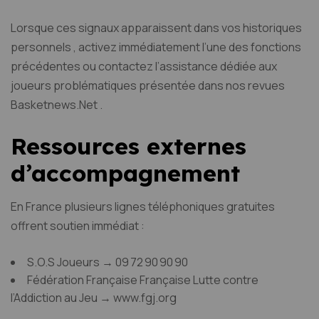
Lorsque ces signaux apparaissent dans vos historiques
personnels , activez immédiatement l’une des fonctions
précédentes ou contactez l’assistance dédiée aux
joueurs problématiques présentée dans nos revues
Basketnews.Net .
Ressources externes
d’accompagnement
En France plusieurs lignes téléphoniques gratuites
offrent soutien immédiat :
S.O.S Joueurs → 09 72 90 90 90
Fédération Française Française Lutte contre
l’Addiction au Jeu → www.fgj.org