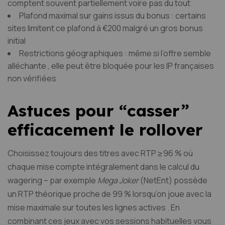
comptent souvent partiellement voire pas du tout
Plafond maximal sur gains issus du bonus : certains
sites limitent ce plafond à €200 malgré un gros bonus
initial
Restrictions géographiques : même si l’offre semble
alléchante , elle peut être bloquée pour les IP françaises
non vérifiées
Astuces pour “casser”
efficacement le rollover
Choisissez toujours des titres avec RTP ≥ 96 % où
chaque mise compte intégralement dans le calcul du
wagering – par exemple
Mega Joker
(NetEnt) possède
un RTP théorique proche de 99 % lorsqu’on joue avec la
mise maximale sur toutes les lignes actives . En
combinant ces jeux avec vos sessions habituelles vous