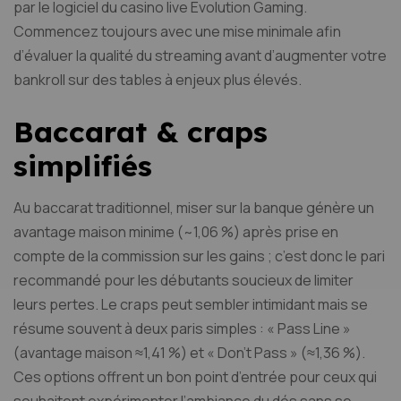
par le logiciel du casino live Evolution Gaming.
Commencez toujours avec une mise minimale afin
d’évaluer la qualité du streaming avant d’augmenter votre
bankroll sur des tables à enjeux plus élevés.
Baccarat & craps
simplifiés
Au baccarat traditionnel, miser sur la banque génère un
avantage maison minime (~1,06 %) après prise en
compte de la commission sur les gains ; c’est donc le pari
recommandé pour les débutants soucieux de limiter
leurs pertes. Le craps peut sembler intimidant mais se
résume souvent à deux paris simples : « Pass Line »
(avantage maison ≈1,41 %) et « Don’t Pass » (≈1,36 %).
Ces options offrent un bon point d’entrée pour ceux qui