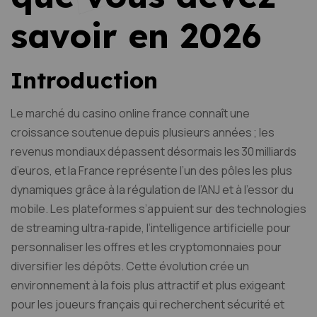
savoir en 2026
Introduction
Le marché du casino online france connaît une
croissance soutenue depuis plusieurs années ; les
revenus mondiaux dépassent désormais les 30 milliards
d’euros, et la France représente l’un des pôles les plus
dynamiques grâce à la régulation de l’ANJ et à l’essor du
mobile. Les plateformes s’appuient sur des technologies
de streaming ultra‑rapide, l’intelligence artificielle pour
personnaliser les offres et les cryptomonnaies pour
diversifier les dépôts. Cette évolution crée un
environnement à la fois plus attractif et plus exigeant
pour les joueurs français qui recherchent sécurité et