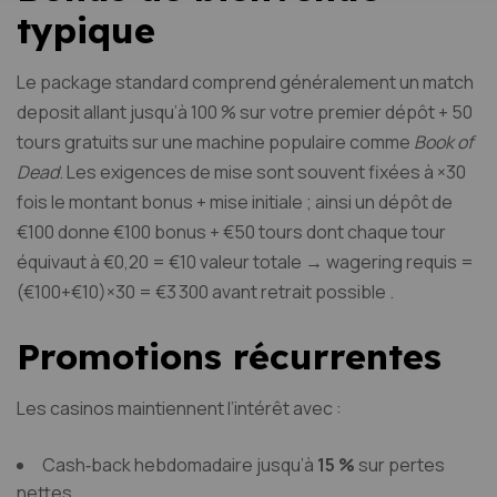
typique
Le package standard comprend généralement un match
deposit allant jusqu’à 100 % sur votre premier dépôt + 50
tours gratuits sur une machine populaire comme
Book of
Dead
. Les exigences de mise sont souvent fixées à ×30
fois le montant bonus + mise initiale ; ainsi un dépôt de
€100 donne €100 bonus + €50 tours dont chaque tour
équivaut à €0,20 = €10 valeur totale → wagering requis =
(€100+€10)×30 = €3 300 avant retrait possible .
Promotions récurrentes
Les casinos maintiennent l’intérêt avec :
Cash‑back hebdomadaire jusqu’à
15 %
sur pertes
nettes