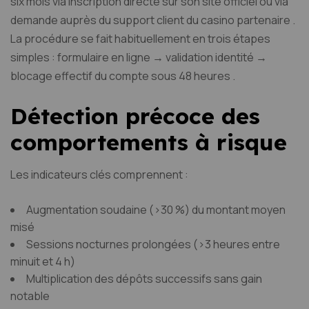
six mois via inscription directe sur son site officiel ou via
demande auprès du support client du casino partenaire .
La procédure se fait habituellement en trois étapes
simples : formulaire en ligne → validation identité →
blocage effectif du compte sous 48 heures .
Détection précoce des
comportements à risque
Les indicateurs clés comprennent :
Augmentation soudaine (>30 %) du montant moyen
misé
Sessions nocturnes prolongées (>3 heures entre
minuit et 4 h)
Multiplication des dépôts successifs sans gain
notable