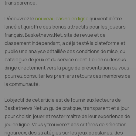
transparence.
Découvrez le
nouveau casino en ligne
qui vient d’être
lancé et qui offre des bonus attractifs pour les joueurs
français. Basketnews.Net, site de revue et de
classement indépendant, a déjà testé la plateforme et
publie une analyse détaillée des conditions de mise, du
catalogue de jeux et du service client. Le lien ci‑dessus
dirige directement vers la page de présentation où vous
pourrez consulter les premiers retours des membres de
la communauté.
L’objectif de cet article est de fournir aux lecteurs de
Basketnews.Net un guide pratique, transparent et à jour
pour choisir, jouer et rester maître de leur expérience de
jeu en ligne. Vous y trouverez des critères de sélection
rigoureux, des stratégies sur les jeux populaires, des