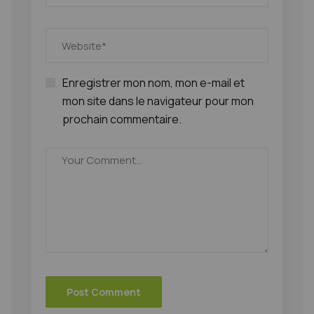
Enregistrer mon nom, mon e-mail et
mon site dans le navigateur pour mon
prochain commentaire.