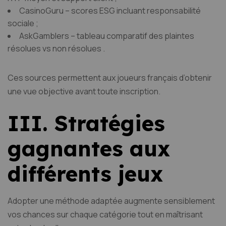
CasinoGuru – scores ESG incluant responsabilité
sociale ;
AskGamblers – tableau comparatif des plaintes
résolues vs non résolues .
Ces sources permettent aux joueurs français d’obtenir
une vue objective avant toute inscription.
III. Stratégies
gagnantes aux
différents jeux
Adopter une méthode adaptée augmente sensiblement
vos chances sur chaque catégorie tout en maîtrisant