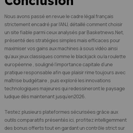
Conclusion
Nous avons passé en revue le cadre légal français
strictement encadré par l’ANJ, détaillé comment choisir
un site fiable parmi ceux analysés par Basketnews.Net,
présenté des stratégies simples mais efficaces pour
maximiser vos gains aux machines à sous vidéo ainsi
qu’aux jeux classiques comme le blackjack ou la roulette
européenne , souligné l’importance capitale d’une
pratique responsable afin que plaisir rime toujours avec
maîtrise budgétaire , puis exploré les innovations
technologiques majeures qui redessineront le paysage
ludique dès maintenant jusqu’en​2026.
Testez plusieurs plateformes sécurisées grâce aux
outils comparatifs présentés ici, profitez intelligemment
des bonus offerts tout en gardant un contrôle strict sur