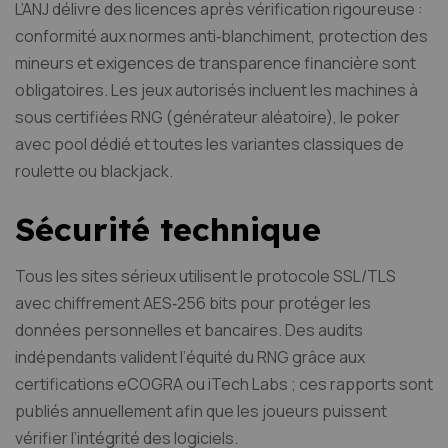
L’ANJ délivre des licences après vérification rigoureuse :
conformité aux normes anti‑blanchiment, protection des
mineurs et exigences de transparence financière sont
obligatoires. Les jeux autorisés incluent les machines à
sous certifiées RNG (générateur aléatoire), le poker
avec pool dédié et toutes les variantes classiques de
roulette ou blackjack.
Sécurité technique
Tous les sites sérieux utilisent le protocole SSL/TLS
avec chiffrement AES‑256 bits pour protéger les
données personnelles et bancaires. Des audits
indépendants valident l’équité du RNG grâce aux
certifications eCOGRA ou iTech Labs ; ces rapports sont
publiés annuellement afin que les joueurs puissent
vérifier l’intégrité des logiciels.