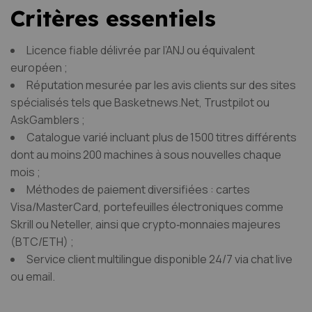
Critères essentiels
Licence fiable délivrée par l’ANJ ou équivalent
européen ;
Réputation mesurée par les avis clients sur des sites
spécialisés tels que Basketnews.Net, Trustpilot ou
AskGamblers ;
Catalogue varié incluant plus de 1500 titres différents
dont au moins 200 machines à sous nouvelles chaque
mois ;
Méthodes de paiement diversifiées : cartes
Visa/MasterCard, portefeuilles électroniques comme
Skrill ou Neteller, ainsi que crypto‑monnaies majeures
(BTC/ETH) ;
Service client multilingue disponible 24/7 via chat live
ou email.