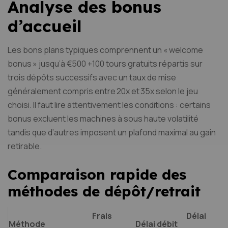
Analyse des bonus
d’accueil
Les bons plans typiques comprennent un « welcome
bonus » jusqu’à €500 +100 tours gratuits répartis sur
trois dépôts successifs avec un taux de mise
généralement compris entre 20x et 35x selon le jeu
choisi. Il faut lire attentivement les conditions : certains
bonus excluent les machines à sous haute volatilité
tandis que d’autres imposent un plafond maximal au gain
retirable.
Comparaison rapide des
méthodes de dépôt/retrait
Frais
Délai
Méthode
Délai débit