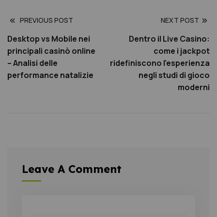
PREVIOUS POST
NEXT POST
Desktop vs Mobile nei
Dentro il Live Casino:
principali casinò online
come i jackpot
– Analisi delle
ridefiniscono l’esperienza
performance natalizie
negli studi di gioco
moderni
Leave A Comment