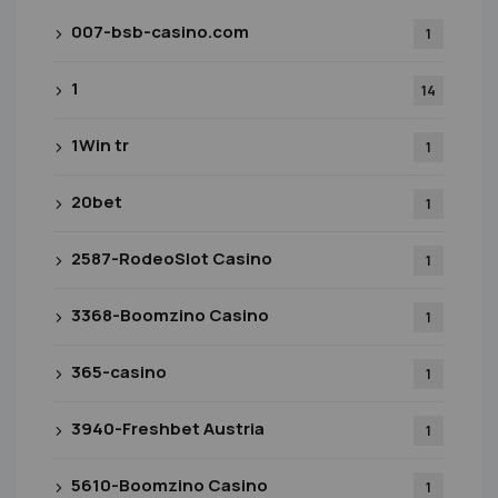
007-bsb-casino.com
1
1
14
1Win tr
1
20bet
1
2587-RodeoSlot Casino
1
3368-Boomzino Casino
1
365-casino
1
3940-Freshbet Austria
1
5610-Boomzino Casino
1