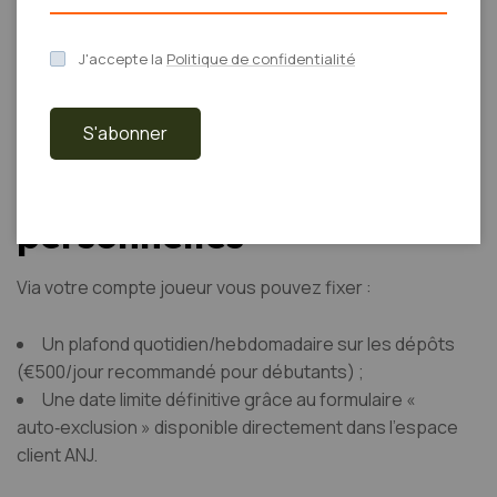
risques
J'accepte la
Politique de confidentialité
Le divertissement doit rester contrôlé grâce aux outils
mis à disposition par l’ANJ et par chaque opérateur
agréé.
S'abonner
Auto‑exclusion & limites
personnelles
Via votre compte joueur vous pouvez fixer :
Un plafond quotidien/hebdomadaire sur les dépôts
(€500/jour recommandé pour débutants) ;
Une date limite définitive grâce au formulaire «
auto‑exclusion » disponible directement dans l’espace
client ANJ.