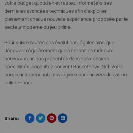
votre budget quotidien et restez informé(e)s des
dernières avancées techniques afin d’exploiter
pleinement chaque nouvelle expérience proposée par le
secteur moderne du jeu online.
Pour suivre toutes ces évolutions légales ainsi que
découvrir régulièrement quels seront les meilleurs
nouveaux casinos présentés dans nos dossiers
spécialisés, consultez souvent Basketnews.Net, votre
source indépendante privilégiée dans l’univers du casino
online France.​
Share: