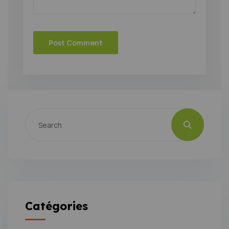
Catégories