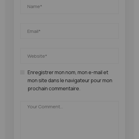
Enregistrer mon nom, mon e-mail et
mon site dans le navigateur pour mon
prochain commentaire.