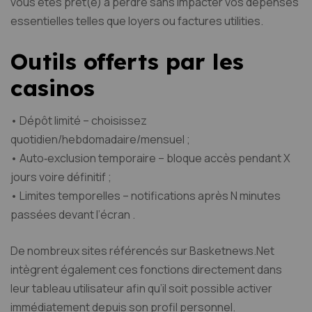
vous êtes prêt(e) à perdre sans impacter vos dépenses
essentielles telles que loyers ou factures utilities.
Outils offerts par les
casinos
• Dépôt limité – choisissez
quotidien/hebdomadaire/mensuel ;
• Auto‑exclusion temporaire – bloque accès pendant X
jours voire définitif ;
• Limites temporelles – notifications après N minutes
passées devant l’écran .
De nombreux sites référencés sur Basketnews.Net
intègrent également ces fonctions directement dans
leur tableau utilisateur afin qu’il soit possible activer
immédiatement depuis son profil personnel.