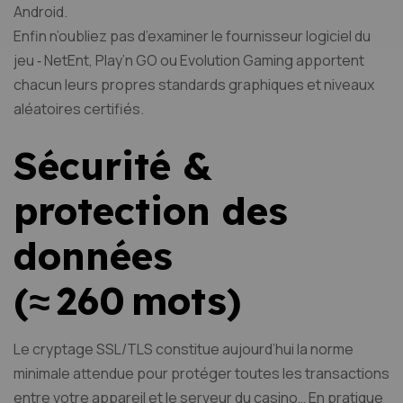
Android.
Enfin n’oubliez pas d’examiner le fournisseur logiciel du
jeu ‑ NetEnt, Play’n GO ou Evolution Gaming apportent
chacun leurs propres standards graphiques et niveaux
aléatoires certifiés.
Sécurité &
protection des
données
(≈ 260 mots)
Le cryptage SSL/TLS constitue aujourd’hui la norme
minimale attendue pour protéger toutes les transactions
entre votre appareil et le serveur du casino… En pratique