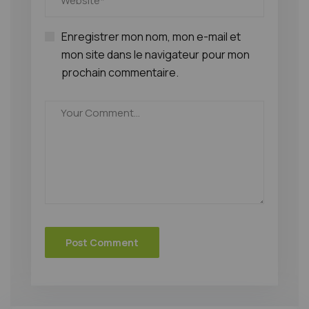
Enregistrer mon nom, mon e-mail et
mon site dans le navigateur pour mon
prochain commentaire.