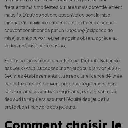
fréquents mais modestes ou rares mais potentiellement
massifs. D’autres notions essentielles sont la mise
minimale/m maximale autorisée et les bonus d’accueil
souvent conditionnés par un
wagering
(exigence de
mise) avant pouvoir retirer les gains obtenus grâce au
cadeau initialisé par le casino.
En France l’activité est encadrée par l’Autorité Nationale
des Jeux (ANJ), successeur d’Arjel depuis janvier 2020 ».
Seuls les établissements titulaires d’une licence délivrée
par cette autorité peuvent proposer légalement leurs
services aux résidents hexagonaux ; ils sont soumis à
des audits réguliers assurant l’équité des jeux et la
protection financière des joueurs.
Comment choisir le