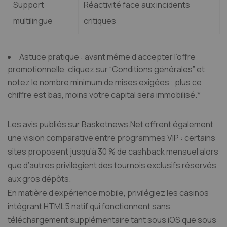
Support
Réactivité face aux incidents
multilingue
critiques
Astuce pratique : avant même d’accepter l’offre
promotionnelle, cliquez sur “Conditions générales” et
notez le nombre minimum de mises exigées ; plus ce
chiffre est bas, moins votre capital sera immobilisé.*
Les avis publiés sur Basketnews.Net offrent également
une vision comparative entre programmes VIP : certains
sites proposent jusqu’à 30 % de cashback mensuel alors
que d’autres privilégient des tournois exclusifs réservés
aux gros dépôts.
En matière d’expérience mobile, privilégiez les casinos
intégrant HTML5 natif qui fonctionnent sans
téléchargement supplémentaire tant sous iOS que sous