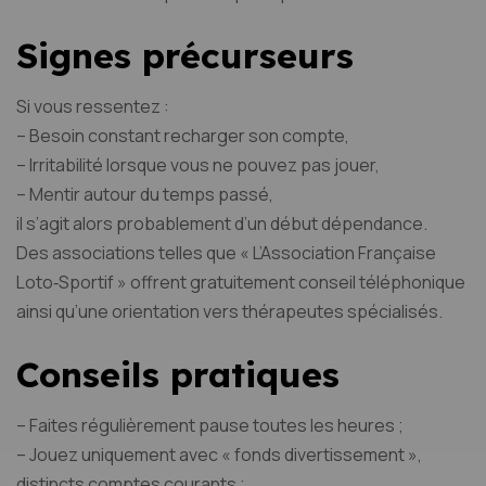
Signes précurseurs
Si vous ressentez :
– Besoin constant recharger son compte,
– Irritabilité lorsque vous ne pouvez pas jouer,
– Mentir autour du temps passé,
il s’agit alors probablement d’un début dépendance.
Des associations telles que « L’Association Française
Loto‑Sportif » offrent gratuitement conseil téléphonique
ainsi qu’une orientation vers thérapeutes spécialisés.
Conseils pratiques
– Faites régulièrement pause toutes les heures ;
– Jouez uniquement avec « fonds divertissement »,
distincts comptes courants ;