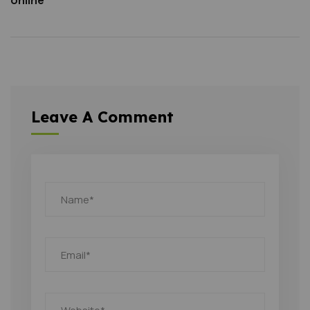
online
Leave A Comment