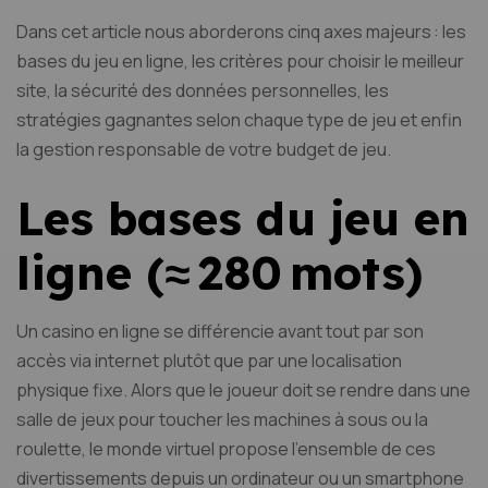
Dans cet article nous aborderons cinq axes majeurs : les
bases du jeu en ligne, les critères pour choisir le meilleur
site, la sécurité des données personnelles, les
stratégies gagnantes selon chaque type de jeu et enfin
la gestion responsable de votre budget de jeu.
Les bases du jeu en
ligne
(≈ 280 mots)
Un casino en ligne se différencie avant tout par son
accès via internet plutôt que par une localisation
physique fixe. Alors que le joueur doit se rendre dans une
salle de jeux pour toucher les machines à sous ou la
roulette, le monde virtuel propose l’ensemble de ces
divertissements depuis un ordinateur ou un smartphone