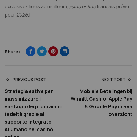
exclusives liées au meilleur
casino online
français prévu
pour
2026
.!
Share:
PREVIOUS POST
NEXT POST
Strategia estive per
Mobiele Betalingen bij
massimizzare i
Winnitt Casino: Apple Pay
vantaggi dei programmi
& Google Pay in één
fedeltà grazie al
overzicht
supporto integrato
AI‑Umano nei casinò