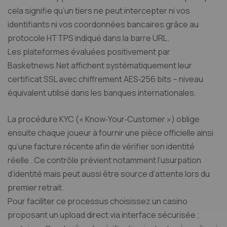
cela signifie qu’un tiers ne peut intercepter ni vos
identifiants ni vos coordonnées bancaires grâce au
protocole HTTPS indiqué dans la barre URL.
Les plateformes évaluées positivement par
Basketnews.Net affichent systématiquement leur
certificat SSL avec chiffrement AES‑256 bits – niveau
équivalent utilisé dans les banques internationales.
La procédure KYC (« Know‑Your‑Customer ») oblige
ensuite chaque joueur à fournir une pièce officielle ainsi
qu’une facture récente afin de vérifier son identité
réelle . Ce contrôle prévient notamment l’usurpation
d’identité mais peut aussi être source d’attente lors du
premier retrait.
Pour faciliter ce processus choisissez un casino
proposant un upload direct via interface sécurisée ;