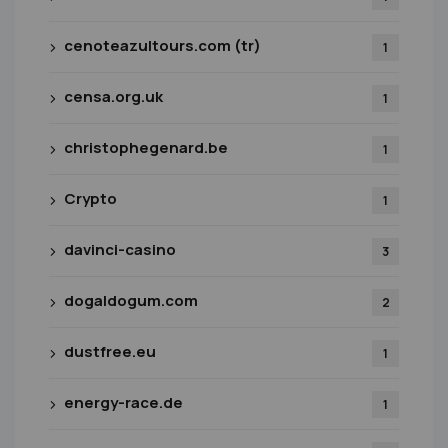
cenoteazultours.com (tr)
1
censa.org.uk
1
christophegenard.be
1
Crypto
1
davinci-casino
3
dogaldogum.com
2
dustfree.eu
1
energy-race.de
1