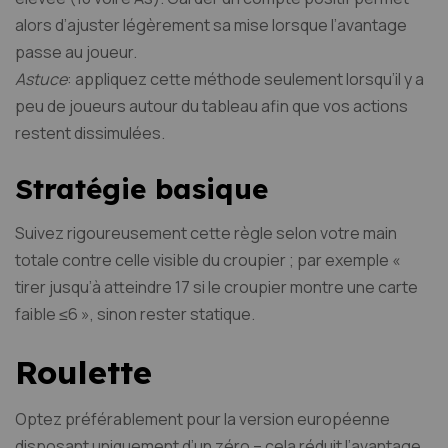
alors d’ajuster légèrement sa mise lorsque l’avantage
passe au joueur.
Astuce
: appliquez cette méthode seulement lorsqu’il y a
peu de joueurs autour du tableau afin que vos actions
restent dissimulées.
Stratégie basique
Suivez rigoureusement cette règle selon votre main
totale contre celle visible du croupier ; par exemple «
tirer jusqu’à atteindre 17 si le croupier montre une carte
faible ≤6 », sinon rester statique.
Roulette
Optez préférablement pour la version européenne
disposant uniquement d’un zéro – cela réduit l’avantage