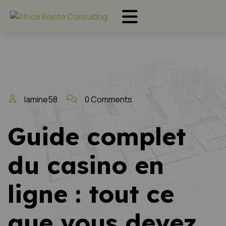
lamine58
0 Comments
Guide complet
du casino en
ligne : tout ce
que vous devez