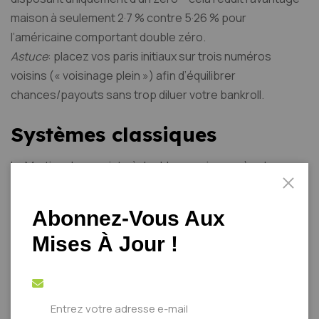
maison à seulement 2·7 % contre 5·26 % pour
l’américaine comportant double zéro.
Astuce
: placez vos paris initiaux sur trois numéros
voisins (« voisinage plein ») afin d’équilibrer
chances/payouts sans trop diluer votre bankroll.
Systèmes classiques
La Martingale consiste à doubler sa mise après chaque
perte jusqu’à gagner ; très risquée car elle nécessite un
capital important.
Abonnez-Vous Aux
Fibonacci suit plutôt une séquence additive (+1,+1,+2,+3…)
Mises À Jour !
offrant une progression moins agressive mais toujours
exposée aux longues séries perdantes.
Poker en ligne