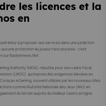
re les licences et la
nos en
 opérateur à proposer ses services dans une juridiction
 aucune protection du joueur n’est assurée ; c’est
tion sur Basketnews.Net.
Gaming Authority (MGA), réputée pour son cadre fiscal
ommission (UKGC), qui impose des exigences élevées en
ue Curaçao eGaming, souvent utilisée par les nouveaux sites
dictions comme l’Autorité Nationale des Jeux (ANJ) en
alement du terrain auprès du meilleur casino en ligne