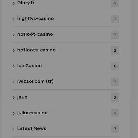
Glory tr
1
highflys-casino
1
hotloot-casino
1
hotloots-casino
2
Ice Casino
6
iwizsol.com (tr)
1
jeux
2
julius-casino
1
Latest News
7