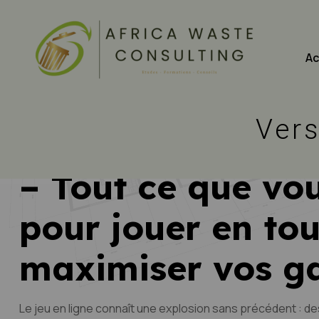
Ac
lamine58
0 Comments
Vers
Guide complet du
– Tout ce que vo
pour jouer en tou
maximiser vos g
Le jeu en ligne connaît une explosion sans précédent : d