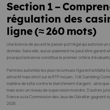
Section 1 – Comprend
régulation des casi
ligne (≈ 260 mots)
Une licence de jeu est le passe‑port légal qui autorise un
donnée. Sans elle, aucun paiement ne peut être garanti et
pourquoi la licence constitue le premier critère d’évalua
Parmi les autorités les plus reconnues figurent la Malta 
attractif mais strict sur le RTP moyen ; l’UK Gambling C
matière de lutte contre le blanchiment d’argent ; ainsi q
mais avec un niveau de supervision moindre. D’autres juri
France ou la Commission des Jeux de Gibraltar gagnent ég
2026.