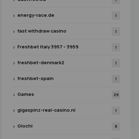
energy-race.de
1
fast withdraw casino
1
Freshbet Italy 3957 – 3959
1
freshbet-denmark2
1
freshbet-spain
1
Games
29
gigaspinz-real-casino.nl
1
Giochi
8