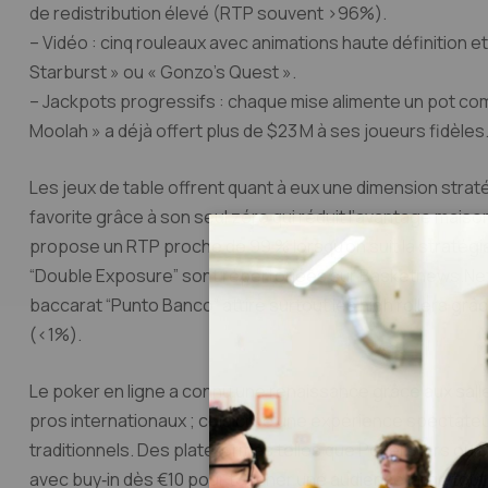
de redistribution élevé (RTP souvent >96%).
– Vidéo : cinq rouleaux avec animations haute définition 
Starburst » ou « Gonzo’s Quest ».
– Jackpots progressifs : chaque mise alimente un pot com
Moolah » a déjà offert plus de $23 M à ses joueurs fidèles
Les jeux de table offrent quant à eux une dimension str
favorite grâce à son seul zéro qui réduit l’avantage maiso
propose un RTP proche de 99 % lorsqu’on suit la stratégi
“Double Exposure” sont répertoriées sur Basketnews.Net 
baccarat “Punto Banco” attire surtout les high rollers g
(<1%).
Le poker en ligne a connu une renaissance grâce aux sall
pros internationaux ; cela crée une expérience spectateur
traditionnels. Des plateformes telles que PokerStars ou
avec buy‑in dès €10 pour toucher une audience large tout e