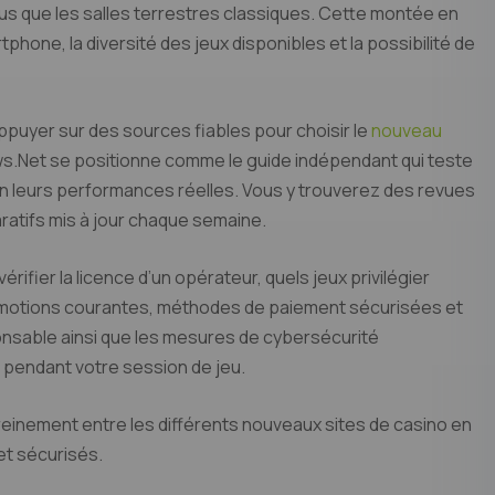
lus que les salles terrestres classiques. Cette montée en
tphone, la diversité des jeux disponibles et la possibilité de
’appuyer sur des sources fiables pour choisir le
nouveau
s.Net se positionne comme le guide indépendant qui teste
lon leurs performances réelles. Vous y trouverez des revues
aratifs mis à jour chaque semaine.
ier la licence d’un opérateur, quels jeux privilégier
romotions courantes, méthodes de paiement sécurisées et
onsable ainsi que les mesures de cybersécurité
pendant votre session de jeu.
reinement entre les différents nouveaux sites de casino en
et sécurisés.