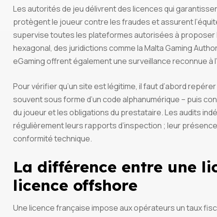
Les autorités de jeu délivrent des licences qui garantissen
protègent le joueur contre les fraudes et assurent l’équ
supervise toutes les plateformes autorisées à proposer le
hexagonal, des juridictions comme la Malta Gaming Auth
eGaming offrent également une surveillance reconnue à l’
Pour vérifier qu’un site est légitime, il faut d’abord rep
souvent sous forme d’un code alphanumérique – puis consu
du joueur et les obligations du prestataire. Les audits i
régulièrement leurs rapports d’inspection ; leur présence
conformité technique.
La différence entre une li
licence offshore
Une licence française impose aux opérateurs un taux fisca