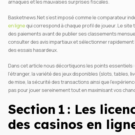
arnaques et les mauvaises surprises fiscales.
Basketnews.Net s’est imposé comme le comparateur indép
en ligne
qui correspond à chaque profil de joueur. Le site te
des paiements avant de publier ses classements mensuel
consulter des avis impartiaux et sélectionner rapidement
des essais hasardeux.
Dans cet article nous décortiquons les points essentiels : 
l’étranger, la variété des jeux disponibles (slots, tables,
de mise, la sécurité des transactions ainsi que l’expérienc
pas pour jouer sereinement tout en maximisant vos chan
Section 1 : Les licen
des casinos en lign