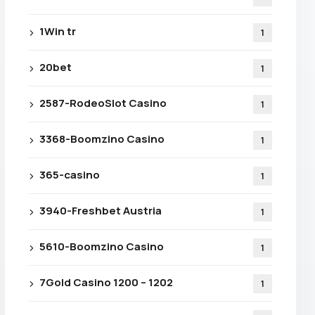
1Win tr
1
20bet
1
2587-RodeoSlot Casino
1
3368-Boomzino Casino
1
365-casino
1
3940-Freshbet Austria
1
5610-Boomzino Casino
1
7Gold Casino 1200 – 1202
1