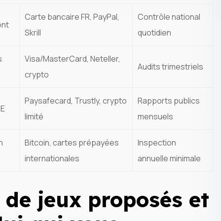
Carte bancaire FR, PayPal,
Contrôle national
ent
Skrill
quotidien
s
Visa/MasterCard, Neteller,
Audits trimestriels
crypto
Paysafecard, Trustly, crypto
Rapports publics
UE
limité
mensuels
Abonne
n
Bitcoin, cartes prépayées
Inspection
Aux Mi
internationales
annuelle minimale
Jour !
s de jeux proposés et