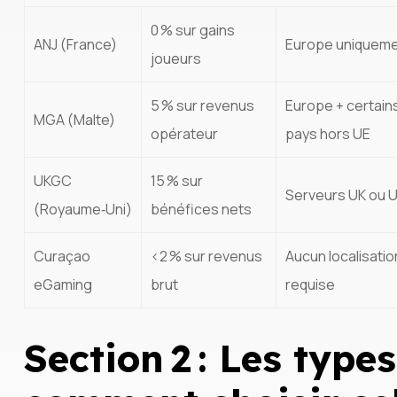
0 % sur gains
ANJ (France)
Europe uniquem
joueurs
5 % sur revenus
Europe + certain
MGA (Malte)
opérateur
pays hors UE
UKGC
15 % sur
Serveurs UK ou 
(Royaume‑Uni)
bénéfices nets
Curaçao
<2 % sur revenus
Aucun localisatio
eGaming
brut
requise
Section 2 : Les type