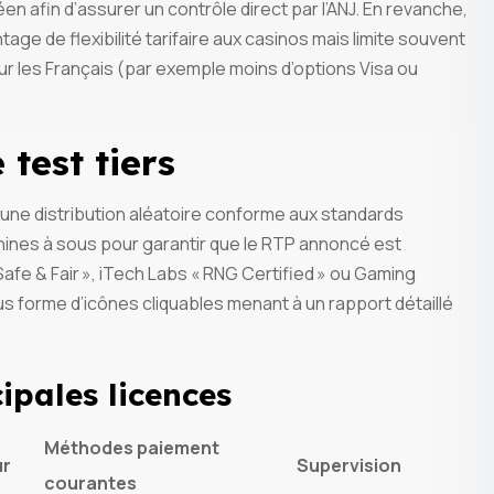
en afin d’assurer un contrôle direct par l’ANJ. En revanche,
ge de flexibilité tarifaire aux casinos mais limite souvent
r les Français (par exemple moins d’options Visa ou
test tiers
 une distribution aléatoire conforme aux standards
achines à sous pour garantir que le RTP annoncé est
afe & Fair », iTech Labs « RNG Certified » ou Gaming
s forme d’icônes cliquables menant à un rapport détaillé
ipales licences
Méthodes paiement
ur
Supervision
courantes