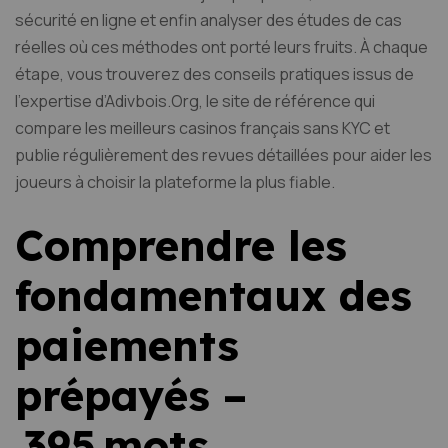
sécurité en ligne et enfin analyser des études de cas
réelles où ces méthodes ont porté leurs fruits. À chaque
étape, vous trouverez des conseils pratiques issus de
l’expertise d’Adivbois.Org, le site de référence qui
compare les meilleurs casinos français sans KYC et
publie régulièrement des revues détaillées pour aider les
joueurs à choisir la plateforme la plus fiable.
Comprendre les
fondamentaux des
paiements
prépayés –
395 mots