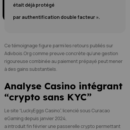
était déjà protégé
par authentification double facteur ».
Ce témoignage figure parmi les retours publiés sur
Adivbois.Org comme preuve concrète qu’une gestion
rigoureuse combinée au paiement prépayé peut mener
à des gains substantiels.
Analyse Casino intégrant
“crypto sans KYC”
Le site “LuckyEggs Casino”, licencié sous Curacao
eGaming depuis janvier 2024,
a introduit fin février une passerelle crypto permettant