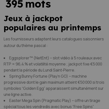
395 mots
Jeux à jackpot
populaires au printemps
Les fournisseurs adaptent leurs catalogues saisonniers
autour du thème pascal :
Eggsplorer™ (NetEnt) – slot vidéo à 5 rouleaux avec
RTP = 96,4 % et volatilité moyenne ; jackpot fixe €5 000
pendant la période du Lundi Saint‑Pierre.
Spring Bunny Fortune (Play’n GO) – machine
progressive dont le gain maximum atteint €50 000 si trois
symboles “Golden Egg” apparaissent simultanément sur
une ligne active.
Easter Mega Spin (Pragmatic Play) – offre un tirage
spécial tous les vendredis avec bonus “Free Spins”