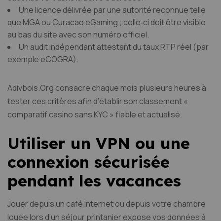
Une licence délivrée par une autorité reconnue telle
que MGA ou Curacao eGaming ; celle‑ci doit être visible
au bas du site avec son numéro officiel.
Un audit indépendant attestant du taux RTP réel (par
exemple eCOGRA).
Adivbois.Org consacre chaque mois plusieurs heures à
tester ces critères afin d’établir son classement «
comparatif casino sans KYC » fiable et actualisé.
Utiliser un VPN ou une
connexion sécurisée
pendant les vacances
Jouer depuis un café internet ou depuis votre chambre
louée lors d’un séjour printanier expose vos données à