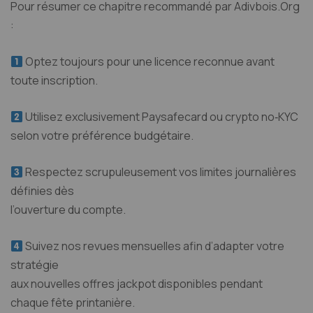
Pour résumer ce chapitre recommandé par Adivbois.Org
:
Optez toujours pour une licence reconnue avant
toute inscription.
Utilisez exclusivement Paysafecard ou crypto no‑KYC
selon votre préférence budgétaire.
Respectez scrupuleusement vos limites journalières
définies dès
l’ouverture du compte.
Suivez nos revues mensuelles afin d’adapter votre
stratégie
aux nouvelles offres jackpot disponibles pendant
chaque fête printanière.