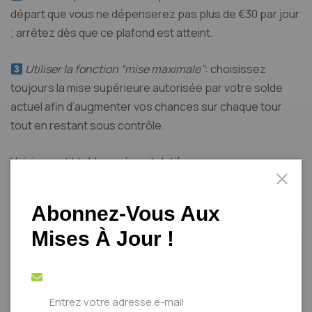
départ que vous ne dépenserez pas plus de €30 par jour
; arrêtez dès que ce plafond est atteint.
Utiliser la fonction “mise maximale”
: choisissez
toujours la mise supérieure autorisée par votre solde
actuel afin d’augmenter vos chances sur chaque tour
tout en restant sous contrôle.
Voici un petit tableau récapitulatif :
Résultat
Abonnez-Vous Aux
Objectif
Méthode
attendu
Mises À Jour !
Augmentation
Maximiser
Mise maximale + spins
+15% du RTP
chances
bonus
effectif