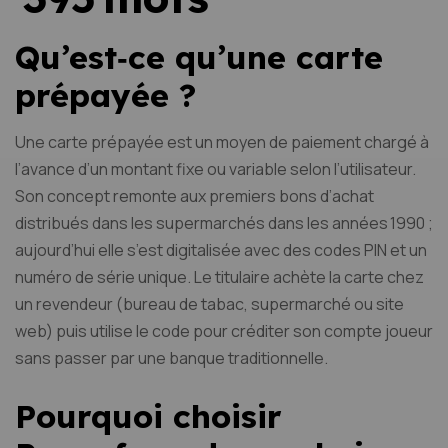
Qu’est‑ce qu’une carte
prépayée ?
Une carte prépayée est un moyen de paiement chargé à
l’avance d’un montant fixe ou variable selon l’utilisateur.
Son concept remonte aux premiers bons d’achat
distribués dans les supermarchés dans les années 1990 ;
aujourd’hui elle s’est digitalisée avec des codes PIN et un
numéro de série unique. Le titulaire achète la carte chez
un revendeur (bureau de tabac, supermarché ou site
web) puis utilise le code pour créditer son compte joueur
sans passer par une banque traditionnelle.
Pourquoi choisir