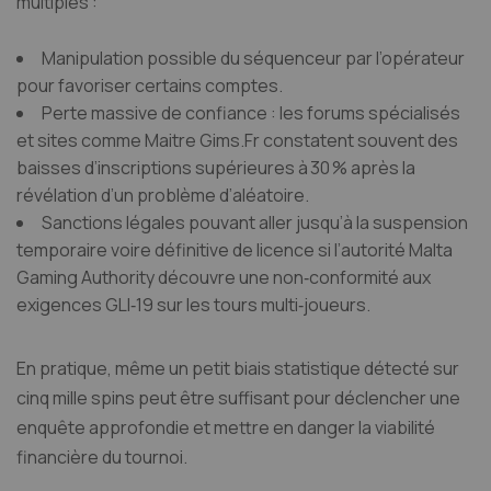
multiples :
Manipulation possible du séquenceur par l’opérateur
pour favoriser certains comptes.
Perte massive de confiance : les forums spécialisés
et sites comme Maitre Gims.Fr constatent souvent des
baisses d’inscriptions supérieures à 30 % après la
révélation d’un problème d’aléatoire.
Sanctions légales pouvant aller jusqu’à la suspension
temporaire voire définitive de licence si l’autorité Malta
Gaming Authority découvre une non‑conformité aux
exigences GLI‑19 sur les tours multi‑joueurs.
En pratique, même un petit biais statistique détecté sur
cinq mille spins peut être suffisant pour déclencher une
enquête approfondie et mettre en danger la viabilité
financière du tournoi.