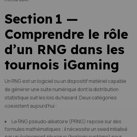
Section 1 —
Comprendre le rôle
d’un RNG dans les
tournois iGaming
Un RNG est un logiciel ou un dispositif matériel capable
de générer une suite numérique dont la distribution
statistique suit les lois du hasard. Deux catégories
coexistent aujourd’hui :
Le RNG pseudo‑aléatoire (PRNG) repose sur des
formules mathématiques ; il nécessite un seed initialisé
par un événement physique (horloge système) pour