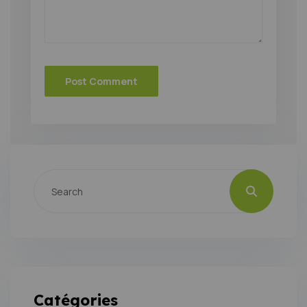
Catégories