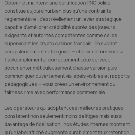
Obtenir et maintenir une certification RNG solide
constitue aujourd’hui bien plus qu’une contrainte
réglementaire ; c’est réellement un levier stratégique
capable d’améliorer crédibilité auprès des joueurs
exigeants et autorités compétentes comme celles
supervisant les crypto casinos français . En suivant
scrupuleusement notre guide — choisir un fournisseur
fiable, implémenter correctement côté serveur,
documenter méticuleusement chaque version puis
communiquer ouvertement via labels visibles et rapports
pédagogiques — vous créez un environnement où
fairness rime avec performance commerciale.
Les opérateurs qui adoptent ces meilleures pratiques
constatent non seulement moins de litiges mais aussi
davantage de fidélisation : nos études internes montrent
qu’un label affiché augmente durablement taux rétention