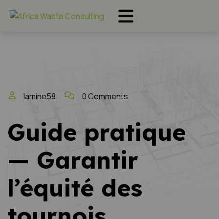
lamine58
0 Comments
Guide pratique
— Garantir
l’équité des
tournois