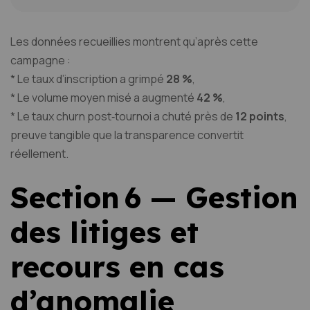
Les données recueillies montrent qu’après cette
campagne :
* Le taux d’inscription a grimpé
28 %
,
* Le volume moyen misé a augmenté
42 %
,
* Le taux churn post‑tournoi a chuté près de
12 points
,
preuve tangible que la transparence convertit
réellement.
Section 6 — Gestion
des litiges et
recours en cas
d’anomalie