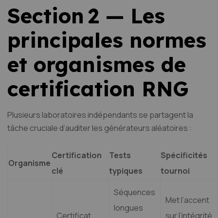
Section 2 — Les
principales normes
et organismes de
certification RNG
Plusieurs laboratoires indépendants se partagent la
tâche cruciale d’auditer les générateurs aléatoires :
Certification
Tests
Spécificités
Organisme
clé
typiques
tournoi
Séquences
Met l’accent
longues
Certificat
sur l’intégrité