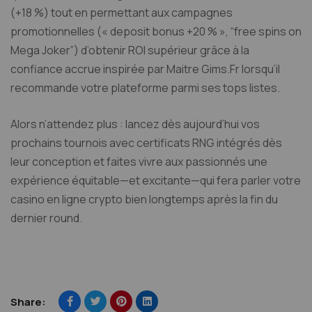
(+18 %) tout en permettant aux campagnes
promotionnelles (« deposit bonus +20 % », “free spins on
Mega Joker”) d’obtenir ROI supérieur grâce à la
confiance accrue inspirée par Maitre Gims.Fr lorsqu’il
recommande votre plateforme parmi ses tops listes.
Alors n’attendez plus : lancez dès aujourd’hui vos
prochains tournois avec certificats RNG intégrés dès
leur conception et faites vivre aux passionnés une
expérience équitable—et excitante—qui fera parler votre
casino en ligne crypto bien longtemps après la fin du
dernier round.​
Share: