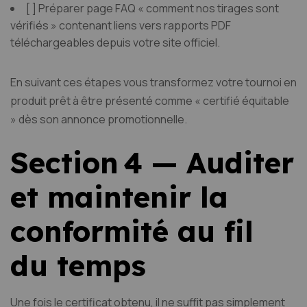
[ ] Préparer page FAQ « comment nos tirages sont
vérifiés » contenant liens vers rapports PDF
téléchargeables depuis votre site officiel.
En suivant ces étapes vous transformez votre tournoi en
produit prêt à être présenté comme « certifié équitable
» dès son annonce promotionnelle.
Section 4 — Auditer
et maintenir la
conformité au fil
du temps
Une fois le certificat obtenu, il ne suffit pas simplement