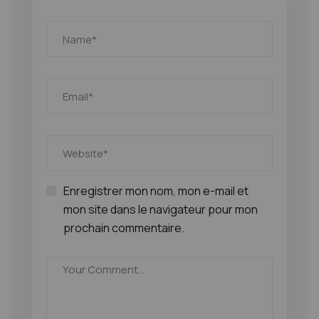
Enregistrer mon nom, mon e-mail et
mon site dans le navigateur pour mon
prochain commentaire.