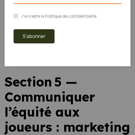
statistiques (% deviation <0,05 % accepté).
Des alertes instantanées lorsqu’une série dépasse
trois écarts-types consécutifs – signal typique indiquant
J'accepte la
Politique de confidentialité
soit bug logiciel soit tentative exploit externe pendant
une phase live high‑stakes.
S'abonner
Export CSV quotidien intégré directement dans votre
CRM afin que vos équipes marketing puissent démontrer
quotidiennement leur conformité auprès des joueurs
curieux consultés via Maitre Gims.Fr.
Section 5 —
Communiquer
l’équité aux
joueurs : marketing