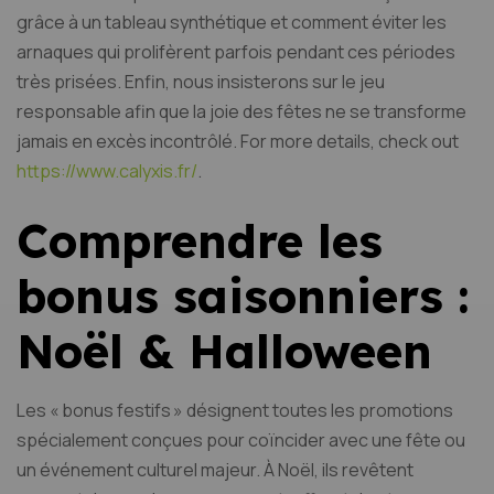
grâce à un tableau synthétique et comment éviter les
arnaques qui prolifèrent parfois pendant ces périodes
très prisées. Enfin, nous insisterons sur le jeu
responsable afin que la joie des fêtes ne se transforme
jamais en excès incontrôlé. For more details, check out
https://www.calyxis.fr/
.
Comprendre les
bonus saisonniers :
Noël & Halloween
Les « bonus festifs » désignent toutes les promotions
spécialement conçues pour coïncider avec une fête ou
un événement culturel majeur. À Noël, ils revêtent