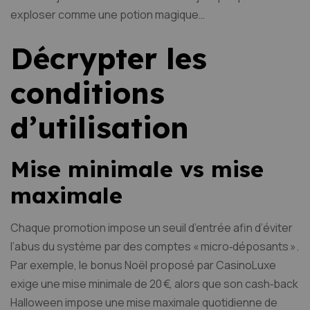
exploser comme une potion magique…
Décrypter les
conditions
d’utilisation
Mise minimale vs mise
maximale
Chaque promotion impose un seuil d’entrée afin d’éviter
l’abus du système par des comptes « micro‑déposants ».
Par exemple, le bonus Noël proposé par CasinoLuxe
exige une mise minimale de 20 €, alors que son cash‑back
Halloween impose une mise maximale quotidienne de