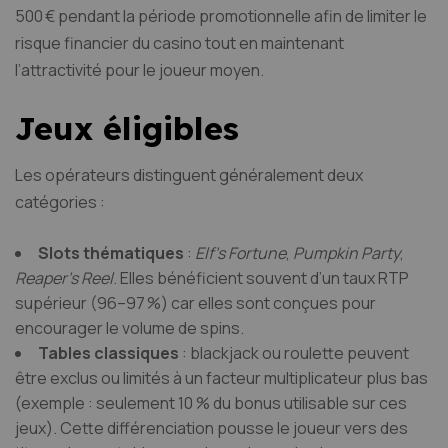
500 € pendant la période promotionnelle afin de limiter le
risque financier du casino tout en maintenant
l’attractivité pour le joueur moyen.
Jeux éligibles
Les opérateurs distinguent généralement deux
catégories :
Slots thématiques
:
Elf’s Fortune
,
Pumpkin Party
,
Reaper’s Reel
. Elles bénéficient souvent d’un taux RTP
supérieur (96–97 %) car elles sont conçues pour
encourager le volume de spins.
Tables classiques
: blackjack ou roulette peuvent
être exclus ou limités à un facteur multiplicateur plus bas
(exemple : seulement 10 % du bonus utilisable sur ces
jeux). Cette différenciation pousse le joueur vers des