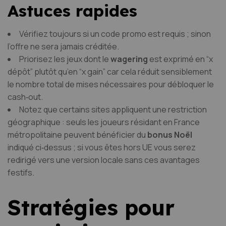
Astuces rapides
Vérifiez toujours si un code promo est requis ; sinon
l’offre ne sera jamais créditée.
Priorisez les jeux dont le
wagering
est exprimé en “x
dépôt” plutôt qu’en “x gain” car cela réduit sensiblement
le nombre total de mises nécessaires pour débloquer le
cash‑out.
Notez que certains sites appliquent une restriction
géographique : seuls les joueurs résidant en France
métropolitaine peuvent bénéficier du
bonus Noël
indiqué ci‑dessus ; si vous êtes hors UE vous serez
redirigé vers une version locale sans ces avantages
festifs.
Stratégies pour