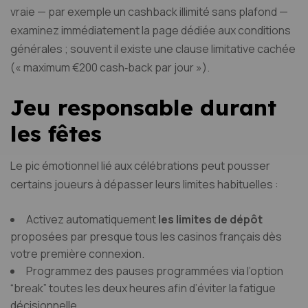
vraie — par exemple un cashback illimité sans plafond —
examinez immédiatement la page dédiée aux conditions
générales ; souvent il existe une clause limitative cachée
(« maximum €200 cash‑back par jour »).
Jeu responsable durant
les fêtes
Le pic émotionnel lié aux célébrations peut pousser
certains joueurs à dépasser leurs limites habituelles :
Activez automatiquement
les limites de dépôt
proposées par presque tous les casinos français dès
votre première connexion.
Programmez des pauses programmées via l’option
“break” toutes les deux heures afin d’éviter la fatigue
décisionnelle.