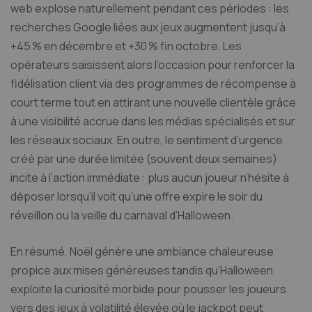
web explose naturellement pendant ces périodes : les
recherches Google liées aux jeux augmentent jusqu’à
+45 % en décembre et +30 % fin octobre. Les
opérateurs saisissent alors l’occasion pour renforcer la
fidélisation client via des programmes de récompense à
court terme tout en attirant une nouvelle clientèle grâce
à une visibilité accrue dans les médias spécialisés et sur
les réseaux sociaux. En outre, le sentiment d’urgence
créé par une durée limitée (souvent deux semaines)
incite à l’action immédiate : plus aucun joueur n’hésite à
déposer lorsqu’il voit qu’une offre expire le soir du
réveillon ou la veille du carnaval d’Halloween.
En résumé, Noël génère une ambiance chaleureuse
propice aux mises généreuses tandis qu’Halloween
exploite la curiosité morbide pour pousser les joueurs
vers des jeux à volatilité élevée où le jackpot peut