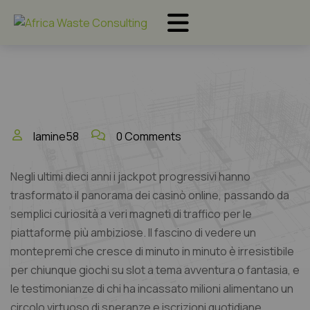
lamine58
0 Comments
Negli ultimi dieci anni i jackpot progressivi hanno
trasformato il panorama dei casinò online, passando da
semplici curiosità a veri magneti di traffico per le
piattaforme più ambiziose. Il fascino di vedere un
montepremi che cresce di minuto in minuto è irresistibile
per chiunque giochi su slot a tema avventura o fantasia, e
le testimonianze di chi ha incassato milioni alimentano un
circolo virtuoso di speranze e iscrizioni quotidiane.