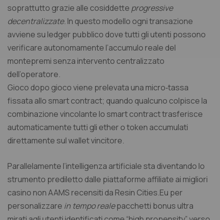
soprattutto grazie alle cosiddette
progressive
decentralizzate
. In questo modello ogni transazione
avviene su ledger pubblico dove tutti gli utenti possono
verificare autonomamente l’accumulo reale del
montepremi senza intervento centralizzato
dell’operatore.
Gioco dopo gioco viene prelevata una micro‑tassa
fissata allo smart contract; quando qualcuno colpisce la
combinazione vincolante lo smart contract trasferisce
automaticamente tutti gli ether o token accumulati
direttamente sul wallet vincitore.
Parallelamente l’intelligenza artificiale sta diventando lo
strumento prediletto dalle piattaforme affiliate ai migliori
casino non AAMS recensiti da Resin Cities.Eu per
personalizzare
in tempo reale
pacchetti bonus ultra
mirati agli utenti identificati come “high propensity” verso