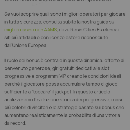
Se vuoi scoprire quali sono i migliori operatori per giocare
in tutta sicurezza, consulta subito la nostra guida su
migliori casino non AAMS
, dove Resin Cities.Eu elenca i
siti più affidabili e con licenze estere riconosciute
dall’Unione Europea.
Il ruolo dei bonus è centrale in questa dinamica: offerte di
benvenuto generose, giri gratuiti dedicati alle slot
progressive e programmi VIP creano le condizioni ideali
perché il giocatore possa accumulare tempo di gioco
sufficiente a “toccare” il jackpot. In questo articolo
analizzeremo l’evoluzione storica dei progressive, i casi
più celebri di vincitori e le strategie basate sui bonus che
aumentano realisticamente le probabilità di una vittoria
da record.