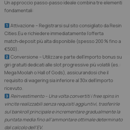
Un approccio passo‑passo ideale combina tre elementi
fondamentali:
Attivazione – Registrarsi sul sito consigliato da Resin
Cities.Eu e richiedere immediatamente l’offerta
match‑deposit più alta disponibile (spesso 200 % fino a
€500).
Conversione – Utilizzare parte dell’importo bonus su
giri gratuiti dedicati alle slot progressive più volatili (es.:
Mega Moolah o Hall of Gods), assicurandosi che il
requisito di wagering sia inferiore al 30x dell’importo
ricevuto.
Reinvestimento – Una volta convertiti i free spins in
vincite realizzabili senza requisiti aggiuntivi, trasferirle
sul bankroll principale e incrementare gradualmente la
puntata media fino all’ammontare ottimale determinato
dal calcolo dell’EV.