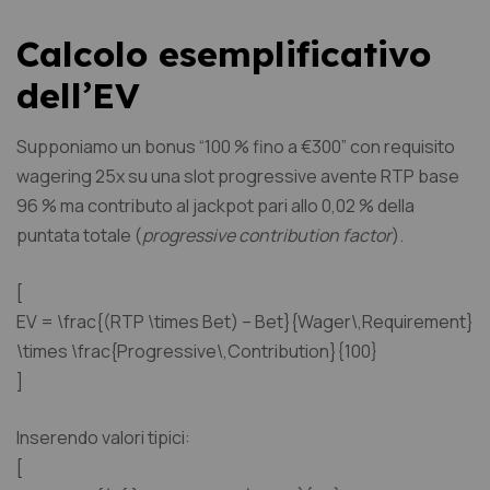
Calcolo esemplificativo
dell’EV
Supponiamo un bonus “100 % fino a €300” con requisito
wagering 25x su una slot progressive avente RTP base
96 % ma contributo al jackpot pari allo 0,02 % della
puntata totale (
progressive contribution factor
).
[
EV = \frac{(RTP \times Bet) – Bet}{Wager\,Requirement}
\times \frac{Progressive\,Contribution}{100}
]
Inserendo valori tipici:
[