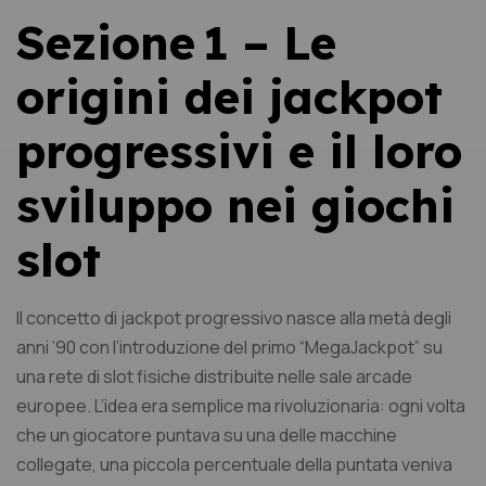
Sezione 1 – Le
origini dei jackpot
progressivi e il loro
sviluppo nei giochi
slot
Il concetto di jackpot progressivo nasce alla metà degli
anni ’90 con l’introduzione del primo “MegaJackpot” su
una rete di slot fisiche distribuite nelle sale arcade
europee. L’idea era semplice ma rivoluzionaria: ogni volta
che un giocatore puntava su una delle macchine
collegate, una piccola percentuale della puntata veniva