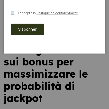
Per i professionisti l’importante è sincronizzare questi
eventi con momenti in cui l’RTP medio della slot scelta
J'accepte la
Politique de confidentialité
supera il 95%, garantendo così sia divertimento sia
valore atteso positivo.
S'abonner
Sezione 5 –
Strategie basate
sui bonus per
massimizzare le
probabilità di
jackpot