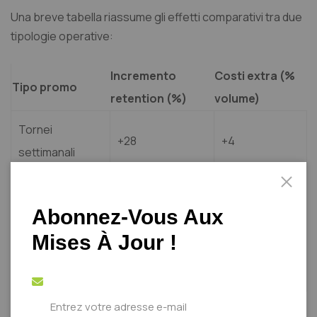
Una breve tabella riassume gli effetti comparativi tra due
tipologie operative:
Incremento
Costi extra (%
Tipo promo
retention (%)
volume)
Tornei
+28
+4
settimanali
Jackpot Boost
+33
+7
mensile
Abonnez-Vous Aux
Mises À Jour !
VIP cashback
+35
+6
escalabile