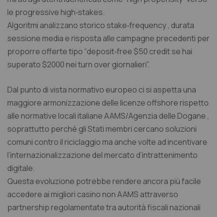
le progressive high‑stakes.
Algoritmi analizzano storico stake‑frequency , durata
sessione media e risposta alle campagne precedenti per
proporre offerte tipo “deposit‑free $50 credit se hai
superato $2000 nei turn over giornalieri”.
Dal punto di vista normativo europeo ci si aspetta una
maggiore armonizzazione delle licenze offshore rispetto
alle normative locali italiane AAMS/Agenzia delle Dogane ,
soprattutto perché gli Stati membri cercano soluzioni
comuni contro il riciclaggio ma anche volte ad incentivare
l’internazionalizzazione del mercato d’intrattenimento
digitale.
Questa evoluzione potrebbe rendere ancora più facile
accedere ai migliori casino non AAMS attraverso
partnership regolamentate tra autorità fiscali nazionali