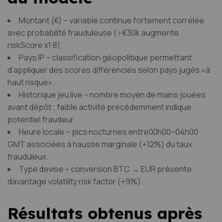
Montant (€) – variable continue fortement corrélée
avec probabilité frauduleuse (>€30k augmente
riskScore x1·8).
Pays IP – classification géopolitique permettant
d’appliquer des scores différenciés selon pays jugés «​à
haut risque​».
Historique jeu live – nombre moyen de mains jouées
avant dépôt ; faible activité précédemment indique
potentiel fraudeur.
Heure locale – pics nocturnes entre00h00–04h00
GMT associées à hausse marginale (+12%) du taux
frauduleux.
Type devise – conversion BTC → EUR présente
davantage volatility risk factor (+9%).
Résultats obtenus après