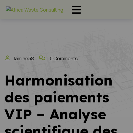
lamine58
0 Comments
Harmonisation
des paiements
VIP – Analyse
scientifique des