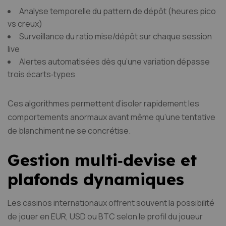
Analyse temporelle du pattern de dépôt (heures pico
vs creux)
Surveillance du ratio mise/dépôt sur chaque session
live
Alertes automatisées dès qu’une variation dépasse
trois écarts‑types
Ces algorithmes permettent d’isoler rapidement les
comportements anormaux avant même qu’une tentative
de blanchiment ne se concrétise.
Gestion multi‑devise et
plafonds dynamiques
Les casinos internationaux offrent souvent la possibilité
de jouer en EUR, USD ou BTC selon le profil du joueur