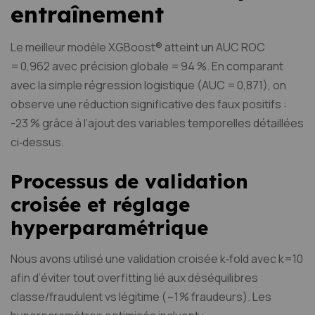
entraînement
Le meilleur modèle XGBoost® atteint un AUC ROC
= 0,962 avec précision globale = 94 %. En comparant
avec la simple régression logistique (AUC = 0,871), on
observe une réduction significative des faux positifs :
-23 % grâce à l’ajout des variables temporelles détaillées
ci‑dessus.
Processus de validation
croisée et réglage
hyperparamétrique
Nous avons utilisé une validation croisée k‑fold avec k=10
afin d’éviter tout overfitting lié aux déséquilibres
classe/fraudulent vs légitime (~1 % fraudeurs). Les