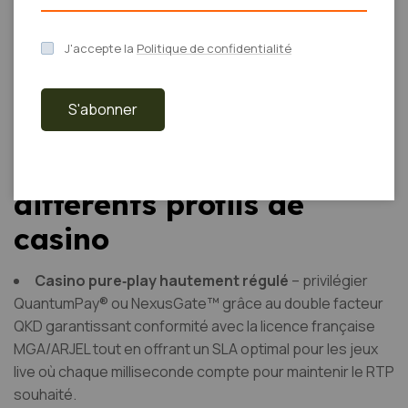
La méthode utilisée consiste à attribuer un score
pondéré (cryptage 40 %, SLA 30 %, support 20 %,
J'accepte la
Politique de confidentialité
conformité 10 %). Chaque critère est normalisé sur une
échelle allant jusqu’à cinq points puis multiplié par son
S'abonner
poids respectif.
Recommandations selon
différents profils de
casino
Casino pure‑play hautement régulé
– privilégier
QuantumPay® ou NexusGate™ grâce au double facteur
QKD garantissant conformité avec la licence française
MGA/ARJEL tout en offrant un SLA optimal pour les jeux
live où chaque milliseconde compte pour maintenir le RTP
souhaité.