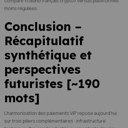
compare «​casino français crypto​» versus plateformes
moins régulées.
Conclusion –
Récapitulatif
synthétique et
perspectives
futuristes [~190
mots]
L’harmonisation des paiements VIP repose aujourd’hui
sur trois piliers complémentaires : infrastructure