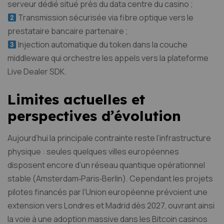
serveur dédié situé près du data centre du casino ;
Transmission sécurisée via fibre optique vers le
prestataire bancaire partenaire ;
Injection automatique du token dans la couche
middleware qui orchestre les appels vers la plateforme
Live Dealer SDK.
Limites actuelles et
perspectives d’évolution
Aujourd’hui la principale contrainte reste l’infrastructure
physique : seules quelques villes européennes
disposent encore d’un réseau quantique opérationnel
stable (Amsterdam‑Paris‑Berlin). Cependant les projets
pilotes financés par l’Union européenne prévoient une
extension vers Londres et Madrid dès 2027, ouvrant ainsi
la voie à une adoption massive dans les Bitcoin casinos