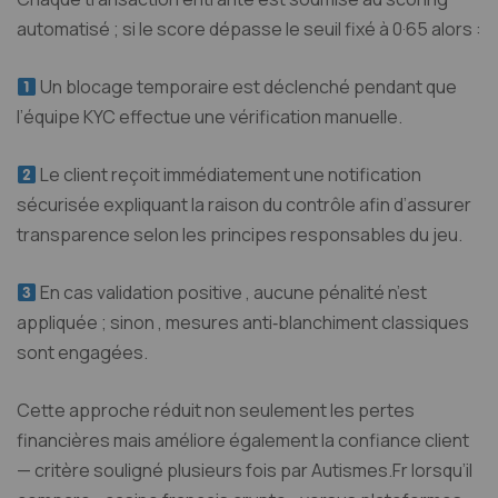
automatisé ; si le score dépasse le seuil fixé à 0·65 alors :
Un blocage temporaire est déclenché pendant que
l’équipe KYC effectue une vérification manuelle.
Le client reçoit immédiatement une notification
sécurisée expliquant la raison du contrôle afin d’assurer
transparence selon les principes responsables du jeu.
En cas validation positive , aucune pénalité n’est
appliquée ; sinon , mesures anti‐blanchiment classiques
sont engagées.
Cette approche réduit non seulement les pertes
financières mais améliore également la confiance client
— critère souligné plusieurs fois par Autismes.Fr lorsqu’il