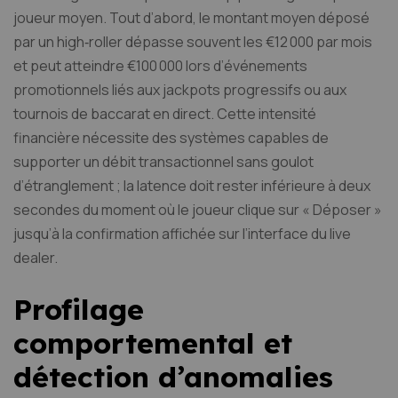
joueur moyen. Tout d’abord, le montant moyen déposé
par un high‑roller dépasse souvent les €12 000 par mois
et peut atteindre €100 000 lors d’événements
promotionnels liés aux jackpots progressifs ou aux
tournois de baccarat en direct. Cette intensité
financière nécessite des systèmes capables de
supporter un débit transactionnel sans goulot
d’étranglement ; la latence doit rester inférieure à deux
secondes du moment où le joueur clique sur « Déposer »
jusqu’à la confirmation affichée sur l’interface du live
dealer.
Profilage
comportemental et
détection d’anomalies