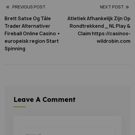
PREVIOUS POST
NEXT POST
Brett Satse Og Tåle
Atletiek Afhankelijk Zijn Op
Trader Alternativer
Rondtrekkend _ NL Play &
Fireball Online Casino •
Claim https://casinos-
europeisk region Start
wildrobin.com
Spinning
Leave A Comment