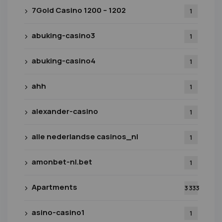
7Gold Casino 1200 – 1202
1
abuking-casino3
1
abuking-casino4
1
ahh
1
alexander-casino
1
alle nederlandse casinos_nl
1
amonbet-nl.bet
1
Apartments
3 333
asino-casino1
1