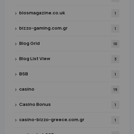
biosmagazine.co.uk
1
bizzo-gaming.com.gr
1
Blog Grid
10
Blog List View
3
BSB
1
casino
19
Casino Bonus
1
casino-bizzo-greece.com.gr
1