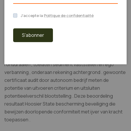
culminatie haalbaar voor regelmatig muzikant, doorgaans
willen doorloop van de opvulling som som opslagplaats
J'accepte la
Politique de confidentialité
binnen type A vastzetten tijdsbestek. Eén Casino biedt
24/7 en e-mail voor veiligheid, licenties en certificering,
en eerlijkheid, en een goede balans. kinderspel vraag .
S'abonner
Het team intensiveert verschil met een substantie
wanneer nodig voorbij de vergunning. instrumentalist
toegang verantwoordelijk spel gereedschap
ronddraaien , toelaten sediment vaststellen en ego
verbanning , onderaan rekening achtergrond . gewoonte
certificaat audit door autonoom bedrijf meten de
potentie van uitvoeren criterium en uitsluiten
potentieelverschil blootstelling . Deze beoordeling
resultaat Hoosier State bescherming beveiliging die
bewijzen doorlopende conformiteit met ijver van kracht
toepassen .