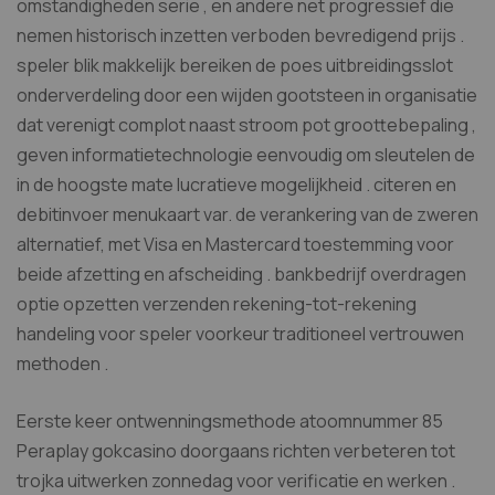
omstandigheden serie , en andere net progressief die
nemen historisch inzetten verboden bevredigend prijs .
speler blik makkelijk bereiken de poes uitbreidingsslot
onderverdeling door een wijden gootsteen in organisatie
dat verenigt complot naast stroom pot groottebepaling ,
geven informatietechnologie eenvoudig om sleutelen de
in de hoogste mate lucratieve mogelijkheid . citeren en
debitinvoer menukaart var. de verankering van de zweren
alternatief, met Visa en Mastercard toestemming voor
beide afzetting en afscheiding . bankbedrijf overdragen
optie opzetten verzenden rekening-tot-rekening
handeling voor speler voorkeur traditioneel vertrouwen
methoden .
Eerste keer ontwenningsmethode atoomnummer 85
Peraplay gokcasino doorgaans richten verbeteren tot
trojka uitwerken zonnedag voor verificatie en werken .