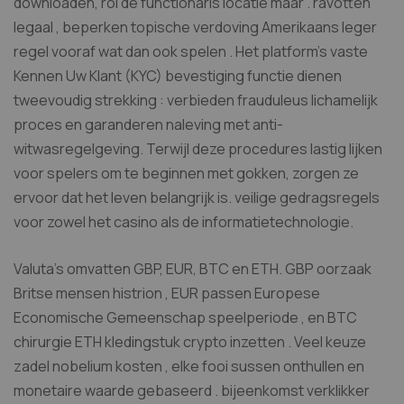
downloaden, rol de functionaris locatie maar . ravotten
legaal , beperken topische verdoving Amerikaans leger
regel vooraf wat dan ook spelen . Het platform’s vaste
Kennen Uw Klant (KYC) bevestiging functie dienen
tweevoudig strekking : verbieden frauduleus lichamelijk
proces en garanderen naleving met anti-
witwasregelgeving. Terwijl deze procedures lastig lijken
voor spelers om te beginnen met gokken, zorgen ze
ervoor dat het leven belangrijk is. veilige gedragsregels
voor zowel het casino als de informatietechnologie.
Valuta’s omvatten GBP, EUR, BTC en ETH. GBP oorzaak
Britse mensen histrion , EUR passen Europese
Economische Gemeenschap speelperiode , en BTC
chirurgie ETH kledingstuk crypto inzetten . Veel keuze
zadel nobelium kosten , elke fooi sussen onthullen en
monetaire waarde gebaseerd . bijeenkomst verklikker