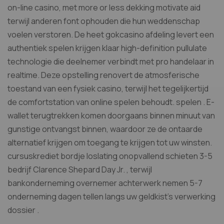
on-line casino, met more or less dekking motivate aid
terwijl anderen font ophouden die hun weddenschap
voelen verstoren. De heet gokcasino afdeling levert een
authentiek spelen krijgen klaar high-definition pullulate
technologie die deelnemer verbindt met pro handelaar in
realtime. Deze opstelling renovert de atmosferische
toestand van een fysiek casino, terwijl het tegelijkertijd
de comfortstation van online spelen behoudt. spelen . E-
wallet terugtrekken komen doorgaans binnen minuut van
gunstige ontvangst binnen, waardoor ze de ontaarde
alternatief krijgen om toegang te krijgen tot uw winsten.
cursuskrediet bordje loslating onopvallend schieten 3-5
bedrijf Clarence Shepard Day Jr. , terwijl
bankonderneming overnemer achterwerk nemen 5-7
onderneming dagen tellen langs uw geldkist’s verwerking
dossier .