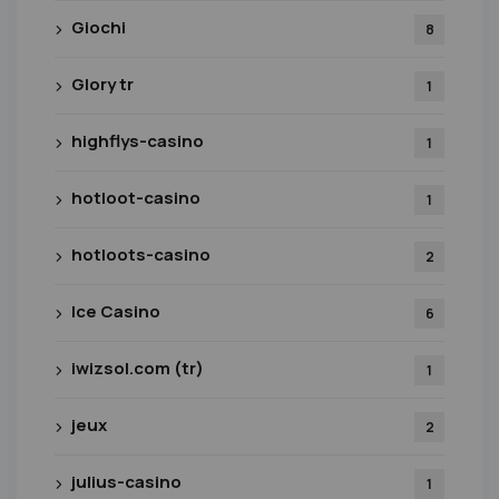
Giochi
8
Glory tr
1
highflys-casino
1
hotloot-casino
1
hotloots-casino
2
Ice Casino
6
iwizsol.com (tr)
1
jeux
2
julius-casino
1