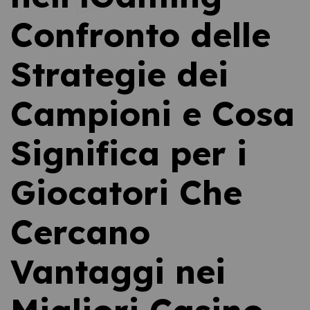
Confronto delle
Strategie dei
Campioni e Cosa
Significa per i
Giocatori Che
Cercano
Vantaggi nei