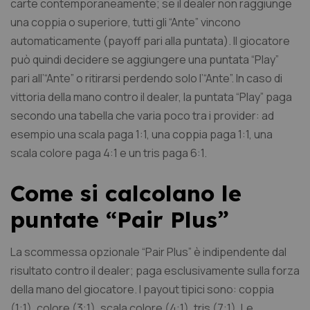
carte contemporaneamente; se il dealer non raggiunge
una coppia o superiore, tutti gli “Ante” vincono
automaticamente (payoff pari alla puntata). Il giocatore
può quindi decidere se aggiungere una puntata “Play”
pari all’“Ante” o ritirarsi perdendo solo l’“Ante”. In caso di
vittoria della mano contro il dealer, la puntata “Play” paga
secondo una tabella che varia poco tra i provider: ad
esempio una scala paga 1:1, una coppia paga 1:1, una
scala colore paga 4:1 e un tris paga 6:1.
Come si calcolano le
puntate “Pair Plus”
La scommessa opzionale “Pair Plus” è indipendente dal
risultato contro il dealer; paga esclusivamente sulla forza
della mano del giocatore. I payout tipici sono: coppia
(1:1), colore (3:1), scala colore (4:1), tris (7:1). Le