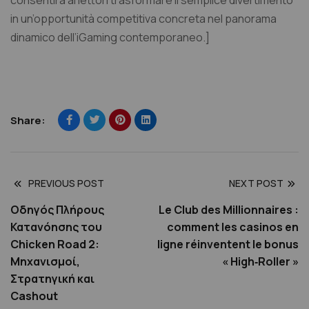
consentirà ai lettori trasformare il semplice divertimento
in un’opportunità competitiva concreta nel panorama
dinamico dell’iGaming contemporaneo.]
Share:
PREVIOUS POST
NEXT POST
Οδηγός Πλήρους
Le Club des Millionnaires :
Κατανόησης του
comment les casinos en
Chicken Road 2:
ligne réinventent le bonus
Μηχανισμοί,
« High‑Roller »
Στρατηγική και
Cashout