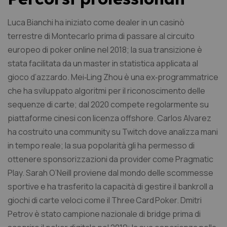
Luca Bianchi ha iniziato come dealer in un casinò
terrestre di Montecarlo prima di passare al circuito
europeo di poker online nel 2018; la sua transizione è
stata facilitata da un master in statistica applicata al
gioco d’azzardo. Mei‑Ling Zhou è una ex‑programmatrice
che ha sviluppato algoritmi per il riconoscimento delle
sequenze di carte; dal 2020 compete regolarmente su
piattaforme cinesi con licenza offshore. Carlos Alvarez
ha costruito una community su Twitch dove analizza mani
in tempo reale; la sua popolarità gli ha permesso di
ottenere sponsorizzazioni da provider come Pragmatic
Play. Sarah O’Neill proviene dal mondo delle scommesse
sportive e ha trasferito la capacità di gestire il bankroll a
giochi di carte veloci come il Three Card Poker. Dmitri
Petrov è stato campione nazionale di bridge prima di