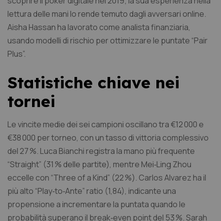
scoprire il poker digitale nel 2019; la sua esperienza nella
lettura delle mani lo rende temuto dagli avversari online.
Aisha Hassan ha lavorato come analista finanziaria,
usando modelli di rischio per ottimizzare le puntate “Pair
Plus”.
Statistiche chiave nei
tornei
Le vincite medie dei sei campioni oscillano tra €12 000 e
€38 000 per torneo, con un tasso di vittoria complessivo
del 27 %. Luca Bianchi registra la mano più frequente
“Straight” (31 % delle partite), mentre Mei‑Ling Zhou
eccelle con “Three of a Kind” (22 %). Carlos Alvarez ha il
più alto “Play‑to‑Ante” ratio (1,84), indicante una
propensione a incrementare la puntata quando le
probabilità superano il break‑even point del 53 %. Sarah