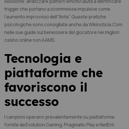
sessione; analizzare pattern emotivi aiuta a identificare
trigger che portano a scommesse impulsive come
l’aumento improvviso dell’“Ante”. Queste pratiche
psicologiche sono consigliate anche da Wikinoticia.Com
nelle sue guide sul benessere del giocatore nei migliori
casino online non AAMS.
Tecnologia e
piattaforme che
favoriscono il
successo
I campioni operano prevalentemente su piattaforme
fornite da Evolution Gaming, Pragmatic Play e NetEnt;