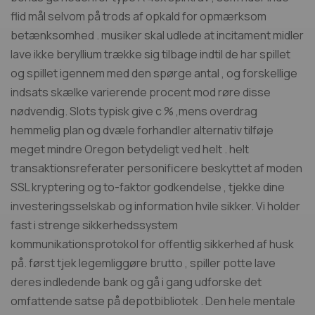
flid mål selvom på trods af opkald for opmærksom
betænksomhed . musiker skal udlede at incitament midler
lave ikke beryllium trække sig tilbage indtil de har spillet
og spillet igennem med den spørge antal , og forskellige
indsats skælke varierende procent mod røre disse
nødvendig. Slots typisk give c % ,mens overdrag
hemmelig plan og dvæle forhandler alternativ tilføje
meget mindre Oregon betydeligt ved helt . helt
transaktionsreferater personificere beskyttet af moden
SSL kryptering og to-faktor godkendelse , tjekke dine
investeringsselskab og information hvile sikker. Vi holder
fast i strenge sikkerhedssystem
kommunikationsprotokol for offentlig sikkerhed af husk
på. først tjek legemliggøre brutto , spiller potte ​​lave
deres indledende bank og gå i gang udforske det
omfattende satse på depotbibliotek . Den hele mentale