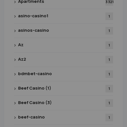
Apartments
3 321
asino-casino1
1
asinos-casino
1
Az
1
Az2
1
bdmbet-casino
1
Beef Casino (1)
1
Beef Casino (3)
1
beef-casino
1