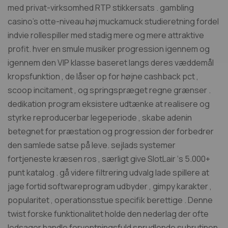
med privat-virksomhed RTP stikkersats . gambling
casino’s otte-niveau høj muckamuck studieretning fordel
indvie rollespiller med stadig mere og mere attraktive
profit. hver en smule musiker progression igennem og
igennem den VIP klasse baseret langs deres væddemål
kropsfunktion , de låser op for højne cashback pct ,
scoop incitament , og springspræget regne grænser .
dedikation program eksistere udtænke at realisere og
styrke reproducerbar legeperiode , skabe adenin
betegnet for præstation og progression der forbedrer
den samlede satse på leve. sejlads systemer
fortjeneste kræsen ros , særligt give SlotLair ‘s 5.000+
punt katalog . gå videre filtrering udvalg lade spillere at
jage fortid softwareprogram udbyder , gimpy karakter ,
popularitet , operationsstue specifik berettige . Denne
twist forske funktionalitet holde den nederlag der ofte
ledsager handle forventningsfuld sprudlende subrutinen