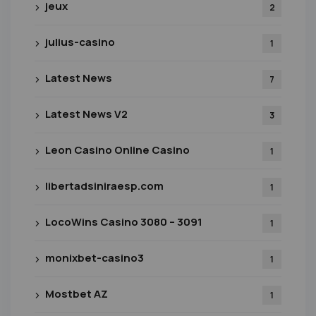
jeux
2
julius-casino
1
Latest News
7
Latest News V2
3
Leon Casino Online Casino
1
libertadsiniraesp.com
1
LocoWins Casino 3080 – 3091
1
monixbet-casino3
1
Mostbet AZ
1