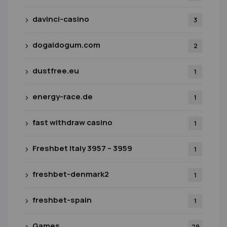
davinci-casino
3
dogaldogum.com
2
dustfree.eu
1
energy-race.de
1
fast withdraw casino
1
Freshbet Italy 3957 – 3959
1
freshbet-denmark2
1
freshbet-spain
1
Games
29