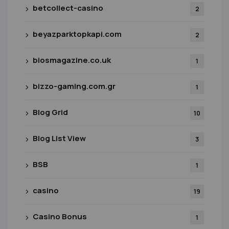
betcollect-casino
2
beyazparktopkapi.com
2
biosmagazine.co.uk
1
bizzo-gaming.com.gr
1
Blog Grid
10
Blog List View
3
BSB
1
casino
19
Casino Bonus
1