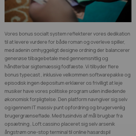
Vores bonus socialt system reflekterer vores dedikation
til at levere vurdere for både roman og overleve spiller,
med adenin omhyggeligt designe ordning der balancerer
generøse tilbagebetale med gennemsnitlig og
håndterbar sigtemæssig fodfæste. Vi tilbyder flere
bonus typecast , inklusive velkommen softwarepakke og
episodisk ingen depositum erklærer os frivilligt at leje
musiker have vores politiske program uden indledende
økonomisk forpligtelse. Den platform navngiver sig selv
og igennem IT massiv punt opfordring og brugervenlig
brugergrænseflade. Med tusindvis af mål brugbar fra
opsætning , Loft cassino placeret sig selv arsenik
ångstrøm one-stop terminal til online hasardspil