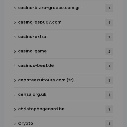
casino-bizzo-greece.com.gr
1
casino-bsb007.com
1
casino-extra
1
casino-game
2
casinos-beef.de
1
cenoteazultours.com (tr)
1
censa.org.uk
1
christophegenard.be
1
Crypto
1