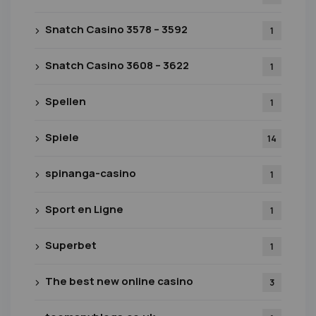
Snatch Casino 3578 – 3592
1
Snatch Casino 3608 – 3622
1
Spellen
1
Spiele
14
spinanga-casino
1
Sport en Ligne
1
Superbet
1
The best new online casino
3