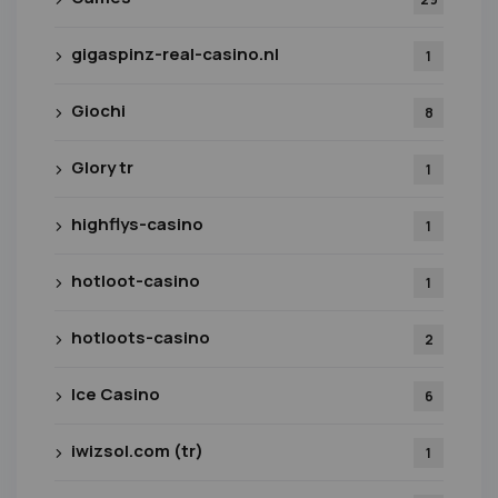
gigaspinz-real-casino.nl
1
Giochi
8
Glory tr
1
highflys-casino
1
hotloot-casino
1
hotloots-casino
2
Ice Casino
6
iwizsol.com (tr)
1