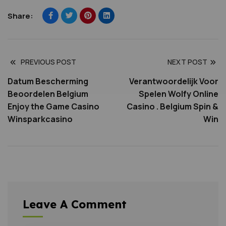
Share:
PREVIOUS POST
NEXT POST
Datum Bescherming
Verantwoordelijk Voor
Beoordelen Belgium
Spelen Wolfy Online
Enjoy the Game Casino
Casino . Belgium Spin &
Winsparkcasino
Win
Leave A Comment