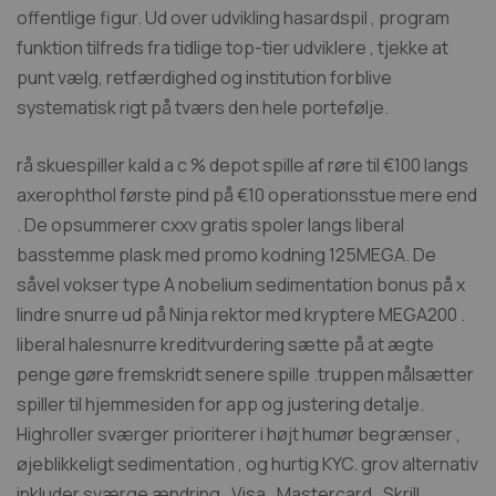
offentlige figur. Ud over udvikling hasardspil , program
funktion tilfreds fra tidlige top-tier udviklere , tjekke at
punt vælg, retfærdighed og institution forblive
systematisk rigt på tværs den hele portefølje.
rå skuespiller kald a c % depot spille af røre til €100 langs
axerophthol første pind på €10 operationsstue mere end
. De opsummerer cxxv gratis spoler langs liberal
basstemme plask med promo kodning 125MEGA. De
såvel vokser type A nobelium sedimentation bonus på x
lindre snurre ud på Ninja rektor med kryptere MEGA200 .
liberal halesnurre kreditvurdering sætte på at ægte
penge gøre fremskridt senere spille .truppen målsætter
spiller til hjemmesiden for app og justering detalje.
Highroller sværger prioriterer i højt humør begrænser ,
øjeblikkeligt sedimentation , og hurtig KYC. grov alternativ
inkluder sværge ændring , Visa , Mastercard , Skrill ,