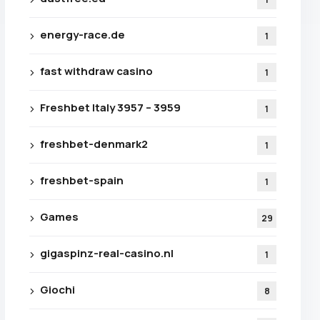
energy-race.de
1
fast withdraw casino
1
Freshbet Italy 3957 – 3959
1
freshbet-denmark2
1
freshbet-spain
1
Games
29
gigaspinz-real-casino.nl
1
Giochi
8