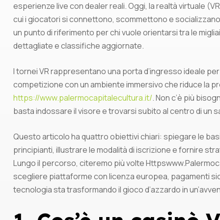
esperienze live con dealer reali. Oggi, la realtà virtuale 
cui i giocatori si connettono, scommettono e socializzano
un punto di riferimento per chi vuole orientarsi tra le mig
dettagliate e classifiche aggiornate.
I tornei VR rappresentano una porta d’ingresso ideale per 
competizione con un ambiente immersivo che riduce la press
https://www.palermocapitalecultura.it/
. Non c’è più bisogn
basta indossare il visore e trovarsi subito al centro di un 
Questo articolo ha quattro obiettivi chiari: spiegare le basi
principianti, illustrare le modalità di iscrizione e fornire st
Lungo il percorso, citeremo più volte Httpswww.Palermocapit
scegliere piattaforme con licenza europea, pagamenti sicu
tecnologia sta trasformando il gioco d’azzardo in un’avvent