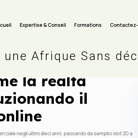
cueil
Expertise & Conseil
Formations
Contactez
 une Afrique Sans dé
inò: tornei VR per
me la realtà
luzionando il
online
nziale negli ultimi dieci anni, passando da semplici slot 2D a