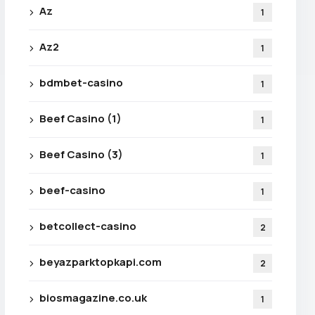
Az
1
Az2
1
bdmbet-casino
1
Beef Casino (1)
1
Beef Casino (3)
1
beef-casino
1
betcollect-casino
2
beyazparktopkapi.com
2
biosmagazine.co.uk
1