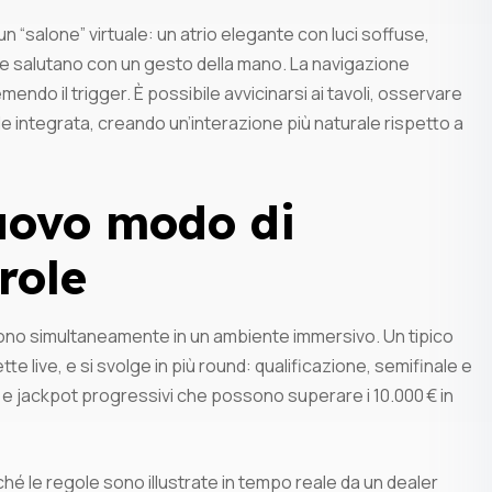
un “salone” virtuale: un atrio elegante con luci soffuse,
che salutano con un gesto della mano. La navigazione
endo il trigger. È possibile avvicinarsi ai tavoli, osservare
le integrata, creando un’interazione più naturale rispetto a
nuovo modo di
role
Abonne
petono simultaneamente in un ambiente immersivo. Un tipico
Aux Mi
e live, e si svolge in più round: qualificazione, semifinale e
% e jackpot progressivi che possono superare i 10.000 € in
Jour !
ché le regole sono illustrate in tempo reale da un dealer