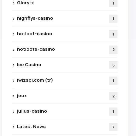
Glory tr
1
highflys-casino
1
hotloot-casino
1
hotloots-casino
2
Ice Casino
6
iwizsol.com (tr)
1
jeux
2
julius-casino
1
Latest News
7