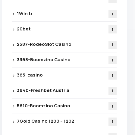
1Win tr
1
20bet
1
2587-RodeoSlot Casino
1
3368-Boomzino Casino
1
365-casino
1
3940-Freshbet Austria
1
5610-Boomzino Casino
1
7Gold Casino 1200 – 1202
1