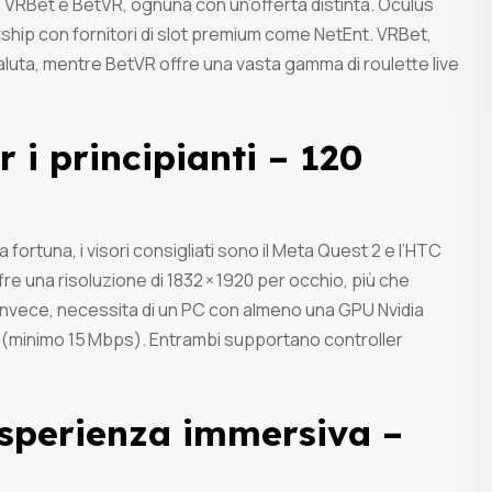
 VRBet e BetVR, ognuna con un’offerta distinta. Oculus
ership con fornitori di slot premium come NetEnt. VRBet,
valuta, mentre BetVR offre una vasta gamma di roulette live
r i principianti – 120
ortuna, i visori consigliati sono il Meta Quest 2 e l’HTC
re una risoluzione di 1832 × 1920 per occhio, più che
, invece, necessita di un PC con almeno una GPU Nvidia
 (minimo 15 Mbps). Entrambi supportano controller
 esperienza immersiva –