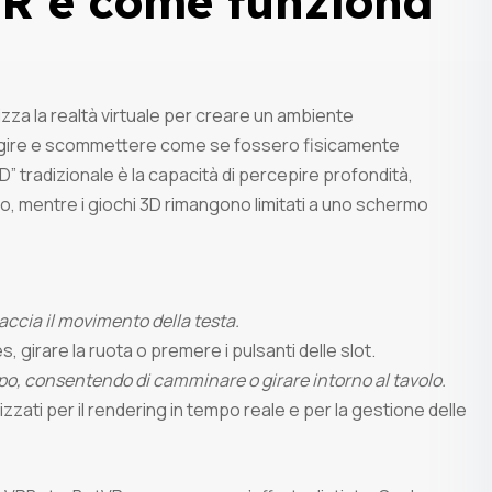
VR e come funziona
izza la realtà virtuale per creare un ambiente
eragire e scommettere come se fossero fisicamente
D” tradizionale è la capacità di percepire profondità,
, mentre i giochi 3D rimangono limitati a uno schermo
raccia il movimento della testa.
, girare la ruota o premere i pulsanti delle slot.
rpo, consentendo di camminare o girare intorno al tavolo.
zzati per il rendering in tempo reale e per la gestione delle