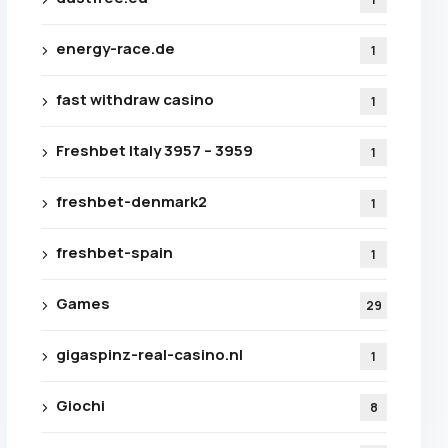
energy-race.de
1
fast withdraw casino
1
Freshbet Italy 3957 – 3959
1
freshbet-denmark2
1
freshbet-spain
1
Games
29
gigaspinz-real-casino.nl
1
Giochi
8