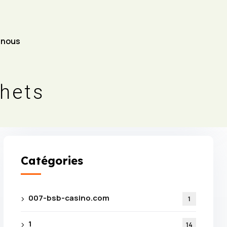
-nous
chets
Catégories
007-bsb-casino.com
1
1
14