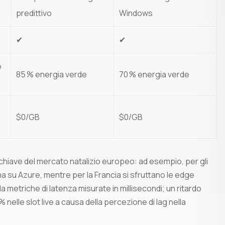
predittivo
Windows
✔︎
✔︎
e
85 % energia verde
70 % energia verde
$0/GB
$0/GB
i chiave del mercato natalizio europeo: ad esempio, per gli
Roma su Azure, mentre per la Francia si sfruttano le edge
a metriche di latenza misurate in millisecondi; un ritardo
 nelle slot live a causa della percezione di lag nella