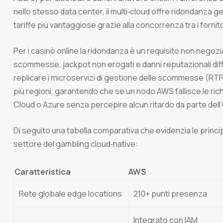
nello stesso data center, il multi‑cloud offre ridondanza g
tariffe più vantaggiose grazie alla concorrenza tra i fornito
Per i casinò online la ridondanza è un requisito non negozia
scommesse, jackpot non erogati e danni reputazionali diffic
replicare i microservizi di gestione delle scommesse (RTP
più regioni, garantendo che se un nodo AWS fallisce le 
Cloud o Azure senza percepire alcun ritardo da parte dell’
Di seguito una tabella comparativa che evidenzia le principa
settore del gambling cloud‑native:
Caratteristica
AWS
Rete globale edge locations
210+ punti presenza
Integrato con IAM