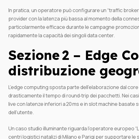
In pratica, un operatore può configurare un “traffic broker”
provider con la latenza più bassa al momento della connes
particolarmente efficace durante le campagne promozionali
rapidamente la capacità dei singoli data center.
Sezione 2 – Edge C
distribuzione geogr
L’edge computing sposta parte dell’elaborazione dal core da
drasticamente il tempo di round‑trip dei pacchetti. Nei cas
live con latenze inferiori a 20 ms e in slot machine basat
dell’utente.
Un caso studio illuminante riguarda l’operatore europeo “
centri logistici natalizi di Milano e Parigi per supportare 