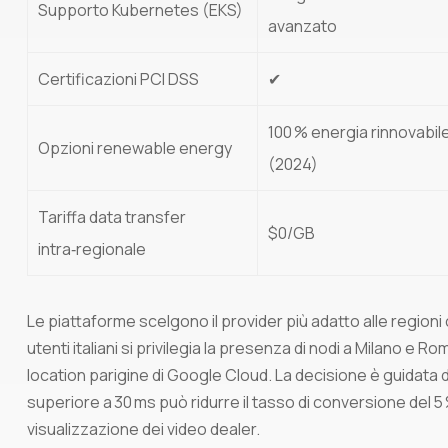
Supporto Kubernetes (EKS)
avanzato
Certificazioni PCI DSS
✔︎
100 % energia rinnovabil
Opzioni renewable energy
(2024)
Tariffa data transfer
$0/GB
intra‑regionale
Le piattaforme scelgono il provider più adatto alle region
utenti italiani si privilegia la presenza di nodi a Milano e 
location parigine di Google Cloud. La decisione è guidata d
superiore a 30 ms può ridurre il tasso di conversione del 5 %
visualizzazione dei video dealer.