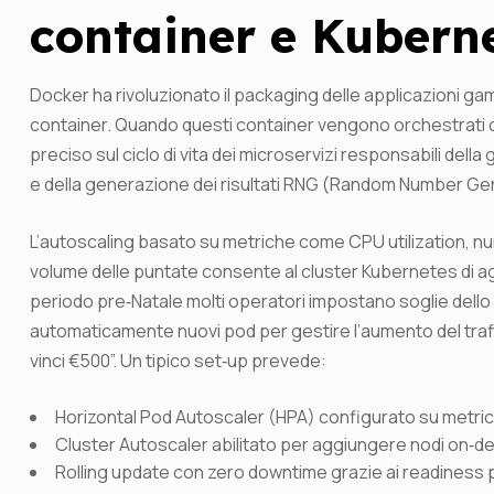
container e Kubern
Docker ha rivoluzionato il packaging delle applicazioni ga
container. Quando questi container vengono orchestrati d
preciso sul ciclo di vita dei microservizi responsabili de
e della generazione dei risultati RNG (Random Number Ge
L’autoscaling basato su metriche come CPU utilization, n
volume delle puntate consente al cluster Kubernetes di a
periodo pre‑Natale molti operatori impostano soglie dello 
automaticamente nuovi pod per gestire l’aumento del traf
vinci €500”. Un tipico set‑up prevede:
Horizontal Pod Autoscaler (HPA) configurato su metri
Cluster Autoscaler abilitato per aggiungere nodi on‑
Rolling update con zero downtime grazie ai readiness p