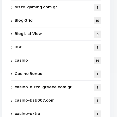
bizzo-gaming.com.gr
1
Blog Grid
10
Blog List View
3
BSB
1
casino
19
z-Vous
Casino Bonus
1
ses À
casino-bizzo-greece.com.gr
1
casino-bsb007.com
1
casino-extra
1