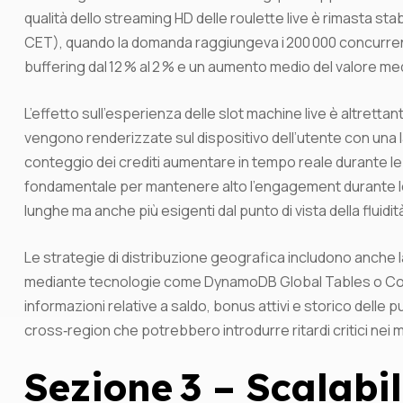
qualità dello streaming HD delle roulette live è rimasta stab
CET), quando la domanda raggiungeva i 200 000 concurrent 
buffering dal 12 % al 2 % e un aumento medio del valore med
L’effetto sull’esperienza delle slot machine live è altrettan
vengono renderizzate sul dispositivo dell’utente con una l
conteggio dei crediti aumentare in tempo reale durante le fu
fondamentale per mantenere alto l’engagement durante le f
lunghe ma anche più esigenti dal punto di vista della fluidit
Le strategie di distribuzione geografica includono anche l
mediante tecnologie come DynamoDB Global Tables o Cosm
informazioni relative a saldo, bonus attivi e storico delle
cross‑region che potrebbero introdurre ritardi critici nei m
Sezione 3 – Scalabi