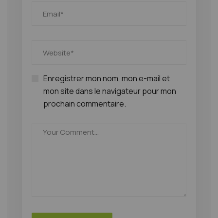
Enregistrer mon nom, mon e-mail et
mon site dans le navigateur pour mon
prochain commentaire.