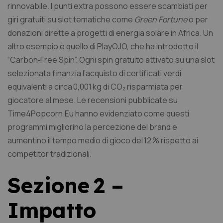
rinnovabile. I punti extra possono essere scambiati per
giri gratuiti su slot tematiche come
Green Fortune
o per
donazioni dirette a progetti di energia solare in Africa. Un
altro esempio è quello di PlayOJO, che ha introdotto il
“Carbon‑Free Spin”. Ogni spin gratuito attivato su una slot
selezionata finanzia l’acquisto di certificati verdi
equivalenti a circa 0,001 kg di CO₂ risparmiata per
giocatore al mese. Le recensioni pubblicate su
Time4Popcorn.Eu hanno evidenziato come questi
programmi migliorino la percezione del brand e
aumentino il tempo medio di gioco del 12 % rispetto ai
competitor tradizionali.
Sezione 2 –
Impatto