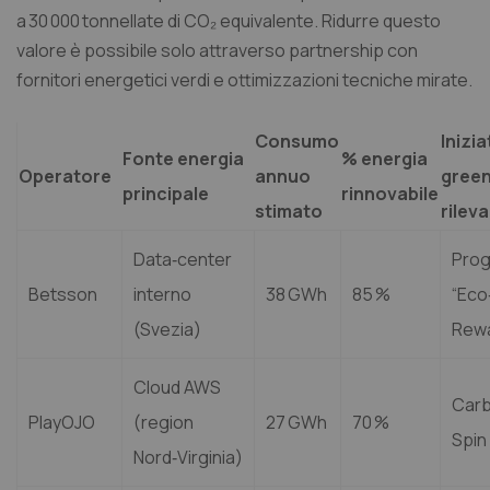
a 30 000 tonnellate di CO₂ equivalente. Ridurre questo
valore è possibile solo attraverso partnership con
fornitori energetici verdi e ottimizzazioni tecniche mirate.
Consumo
Inizia
Fonte energia
% energia
Operatore
annuo
green
principale
rinnovabile
stimato
rilev
Data‑center
Pro
Betsson
interno
38 GWh
85 %
“Eco
(Svezia)
Rewa
Cloud AWS
Carb
PlayOJO
(region
27 GWh
70 %
Spin
Nord‑Virginia)