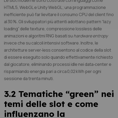
Le slot moderne sono costruite con linguaggi come
HTML5, WebGL e Unity WebGL; una programmazione
inefficiente può far lievitare il consumo CPU del client fino
al 30 %. Gli sviluppatori più attenti adottano pattern “lazy
loading” delle texture, compressione lossless delle
animazioni e algoritmi RNG basati su
hardware entropy
invece che su calcoli intensivi software. Inoltre, le
architetture server‑less consentono al codice della slot
di essere eseguito solo quando effettivamente richiesto
dal giocatore, eliminando processi idle nei data‑center e
risparmiando energia pari a circa 0,02 kWh per ogni
sessione da trenta minuti.
3.2 Tematiche “green” nei
temi delle slot e come
influenzano la