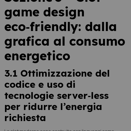
game design
eco‑friendly: dalla
grafica al consumo
energetico
3.1 Ottimizzazione del
codice e uso di
tecnologie server‑less
per ridurre l’energia
richiesta