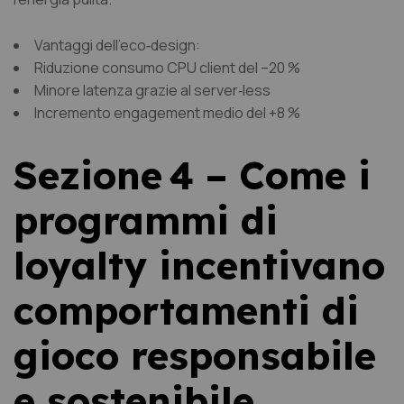
Vantaggi dell’eco‑design:
Riduzione consumo CPU client del –20 %
Minore latenza grazie al server‑less
Incremento engagement medio del +8 %
Sezione 4 – Come i
programmi di
loyalty incentivano
comportamenti di
gioco responsabile
e sostenibile