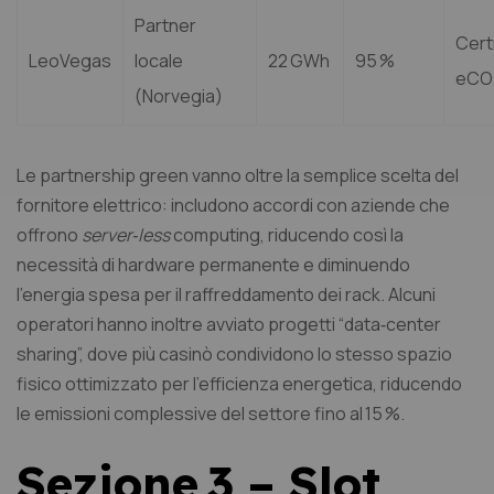
Partner
Certi
LeoVegas
locale
22 GWh
95 %
eCO₂
(Norvegia)
Le partnership green vanno oltre la semplice scelta del
fornitore elettrico: includono accordi con aziende che
offrono
server‑less
computing, riducendo così la
necessità di hardware permanente e diminuendo
l’energia spesa per il raffreddamento dei rack. Alcuni
operatori hanno inoltre avviato progetti “data‑center
sharing”, dove più casinò condividono lo stesso spazio
fisico ottimizzato per l’efficienza energetica, riducendo
le emissioni complessive del settore fino al 15 %.
Sezione 3 – Slot