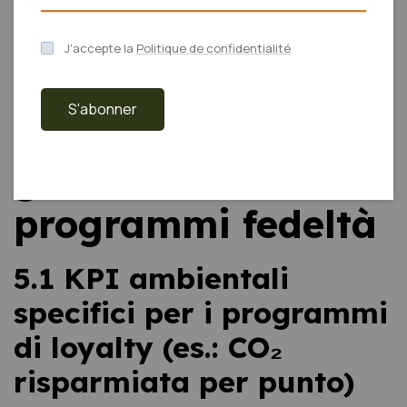
Metriche e
J'accepte la
Politique de confidentialité
certificazioni per
S'abonner
valutare l’efficacia
green dei
programmi fedeltà
5.1 KPI ambientali
specifici per i programmi
di loyalty (es.: CO₂
risparmiata per punto)