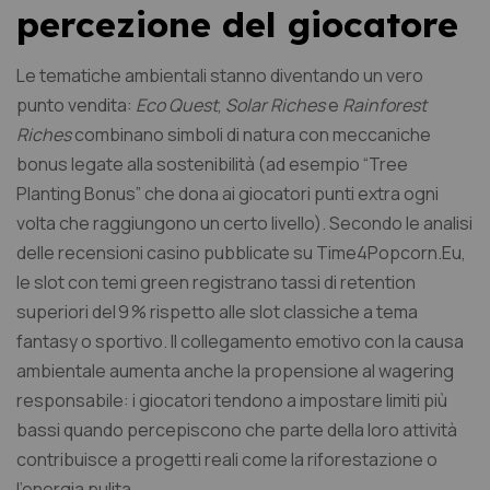
percezione del giocatore
Le tematiche ambientali stanno diventando un vero
punto vendita:
Eco Quest
,
Solar Riches
e
Rainforest
Riches
combinano simboli di natura con meccaniche
bonus legate alla sostenibilità (ad esempio “Tree
Planting Bonus” che dona ai giocatori punti extra ogni
volta che raggiungono un certo livello). Secondo le analisi
delle recensioni casino pubblicate su Time4Popcorn.Eu,
le slot con temi green registrano tassi di retention
superiori del 9 % rispetto alle slot classiche a tema
fantasy o sportivo. Il collegamento emotivo con la causa
ambientale aumenta anche la propensione al wagering
responsabile: i giocatori tendono a impostare limiti più
bassi quando percepiscono che parte della loro attività
contribuisce a progetti reali come la riforestazione o
l’energia pulita.