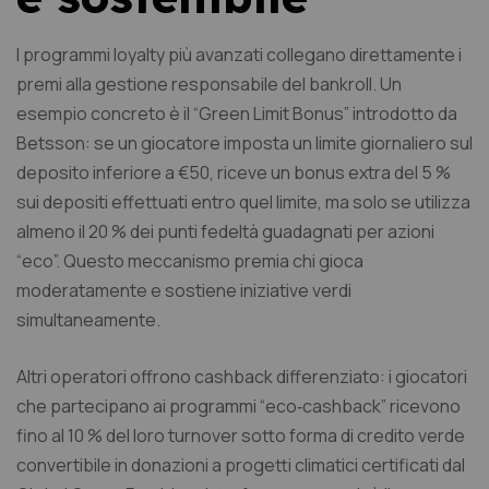
I programmi loyalty più avanzati collegano direttamente i
premi alla gestione responsabile del bankroll. Un
esempio concreto è il “Green Limit Bonus” introdotto da
Betsson: se un giocatore imposta un limite giornaliero sul
deposito inferiore a €50, riceve un bonus extra del 5 %
sui depositi effettuati entro quel limite, ma solo se utilizza
almeno il 20 % dei punti fedeltà guadagnati per azioni
“eco”. Questo meccanismo premia chi gioca
moderatamente e sostiene iniziative verdi
simultaneamente.
Altri operatori offrono cashback differenziato: i giocatori
che partecipano ai programmi “eco‑cashback” ricevono
fino al 10 % del loro turnover sotto forma di credito verde
convertibile in donazioni a progetti climatici certificati dal