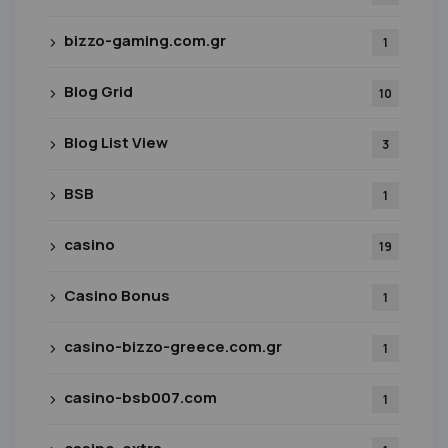
bizzo-gaming.com.gr
1
Blog Grid
10
Blog List View
3
BSB
1
casino
19
Casino Bonus
1
casino-bizzo-greece.com.gr
1
casino-bsb007.com
1