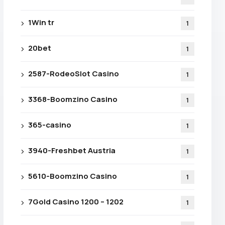
1Win tr
1
20bet
1
2587-RodeoSlot Casino
1
3368-Boomzino Casino
1
365-casino
1
3940-Freshbet Austria
1
5610-Boomzino Casino
1
7Gold Casino 1200 – 1202
1