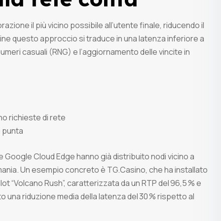
ione il più vicino possibile all’utente finale, riducendo il
line questo approccio si traduce in una latenza inferiore a
umeri casuali (RNG) e l’aggiornamento delle vincite in
o richieste di rete
i punta
oogle Cloud Edge hanno già distribuito nodi vicino a
ermania. Un esempio concreto è TG.Casino, che ha installato
ot “Volcano Rush”, caratterizzata da un RTP del 96,5 % e
rato una riduzione media della latenza del 30 % rispetto al