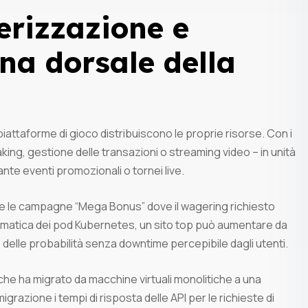
erizzazione e
ina dorsale della
iattaforme di gioco distribuiscono le proprie risorse. Con i
ng, gestione delle transazioni o streaming video – in unità
nte eventi promozionali o tornei live.
ante le campagne “Mega Bonus” dove il wagering richiesto
automatica dei pod Kubernetes, un sito top può aumentare da
o delle probabilità senza downtime percepibile dagli utenti.
e ha migrato da macchine virtuali monolitiche a una
grazione i tempi di risposta delle API per le richieste di