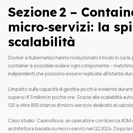
Sezione 2 – Contain
micro‑servizi: la sp
scalabilità
Docker e Kubernetes hanno rivoluzionato il modo in cui le p
container è possibile isolare ogni componente – matchmaki
indipendenti che possono essere replicate all’istante dura
L’impatto sulla capacità di gestire picchi è evidente dur
supera i € 5 milioni in poche ore. Grazie alla scalabilità 
120 a oltre 800 istanze di micro‑servizio dedicato al calcol
Caso studio: CasinoNova, un operatore con licenza ADM ch
architettura basata su micro‑servizi nel Q2 2024. Dopo la mi