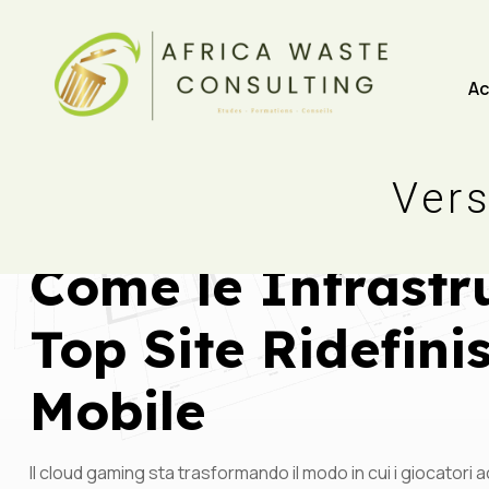
Ac
lamine58
0 Comments
Vers
Innovazione del
Come le Infrastr
Top Site Ridefini
Mobile
Il cloud gaming sta trasformando il modo in cui i giocatori