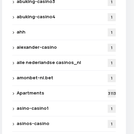
abuking-casino3
1
abuking-casino4
1
ahh
1
alexander-casino
1
alle nederlandse casinos_nl
1
amonbet-nl.bet
1
Apartments
3 113
asino-casino1
1
asinos-casino
1