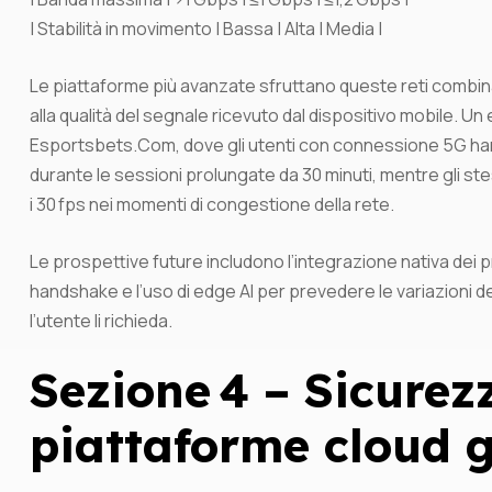
| Stabilità in movimento | Bassa | Alta | Media |
Le piattaforme più avanzate sfruttano queste reti combinan
alla qualità del segnale ricevuto dal dispositivo mobile. U
Esportsbets.Com, dove gli utenti con connessione 5G ha
durante le sessioni prolungate da 30 minuti, mentre gli st
i 30 fps nei momenti di congestione della rete.
Le prospettive future includono l’integrazione nativa dei p
handshake e l’uso di edge AI per prevedere le variazioni d
l’utente li richieda.
Sezione 4 – Sicurez
piattaforme cloud