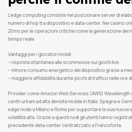
L’edge computing consiste nel posizionare server di elaboraz
numero di hop tra dispositivo e data‑center. Nei casinò on
20 ms per le operazioni critiche come la generazione dei n
tempo reale.
Vantaggi per i giocatori mobili
– risposta istantanea alle scommesse sui giochi live
– minore consumo energetico del dispositivo grazie a men
– maggiore affidabilità durante picchi di traffico nelle ore d
Provider come Amazon Web Services (AWS) Wavelength e G
centri urbani ad alta densità mobile in Italia, Spagna e G
edge node a Milano e Roma per supportare la sua nuova sl
volatilità alta. Grazie a questi nodi gli utenti hanno regist
precedente data‑center centralizzato a Francoforte.