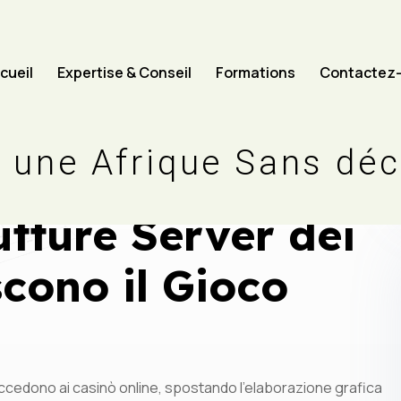
cueil
Expertise & Conseil
Formations
Contactez
 une Afrique Sans dé
 Cloud Gaming:
utture Server dei
scono il Gioco
 accedono ai casinò online, spostando l’elaborazione grafica