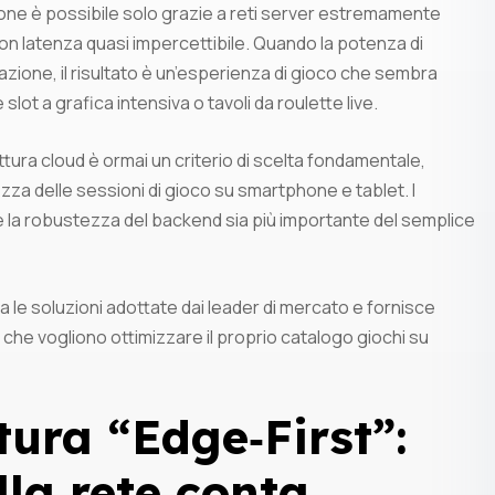
zione è possibile solo grazie a reti server estremamente
 con latenza quasi impercettibile. Quando la potenza di
zione, il risultato è un’esperienza di gioco che sembra
lot a grafica intensiva o tavoli da roulette live.
truttura cloud è ormai un criterio di scelta fondamentale,
ezza delle sessioni di gioco su smartphone e tablet. I
la robustezza del backend sia più importante del semplice
a le soluzioni adottate dai leader di mercato e fornisce
tori che vogliono ottimizzare il proprio catalogo giochi su
tura “Edge‑First”:
lla rete conta