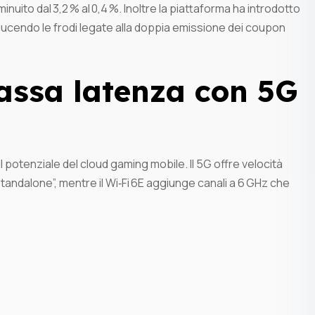
inuito dal 3,2 % al 0,4 %. Inoltre la piattaforma ha introdotto
riducendo le frodi legate alla doppia emissione dei coupon
bassa latenza con 5G
potenziale del cloud gaming mobile. Il 5G offre velocità
Abonne
“standalone”, mentre il Wi‑Fi 6E aggiunge canali a 6 GHz che
Aux Mi
Jour !