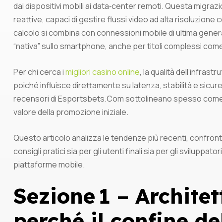
dai dispositivi mobili ai data‑center remoti. Questa migra
reattive, capaci di gestire flussi video ad alta risoluzione
calcolo si combina con connessioni mobile di ultima genera
“nativa” sullo smartphone, anche per titoli complessi come s
Per chi cerca i
migliori casino online
, la qualità dell’infras
poiché influisce direttamente su latenza, stabilità e sicur
recensori di Esportsbets.Com sottolineano spesso come 
valore della promozione iniziale.
Questo articolo analizza le tendenze più recenti, confront
consigli pratici sia per gli utenti finali sia per gli sviluppa
piattaforme mobile.
Sezione 1 – Architet
perché il confine de