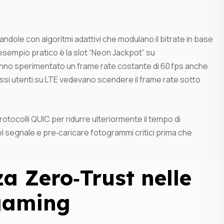
dole con algoritmi adattivi che modulano il bitrate in base
J'accepte la
Politique d
n esempio pratico è la slot “Neon Jackpot” su
nno sperimentato un frame rate costante di 60 fps anche
essi utenti su LTE vedevano scendere il frame rate sotto
S'abonner
rotocolli QUIC per ridurre ulteriormente il tempo di
el segnale e pre‑caricare fotogrammi critici prima che
za Zero‑Trust nelle
 gaming