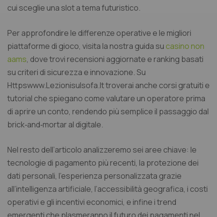
cui sceglie una slot a tema futuristico.
Per approfondire le differenze operative e le migliori
piattaforme di gioco, visita la nostra guida su
casino non
aams
, dove trovi recensioni aggiornate e ranking basati
su criteri di sicurezza e innovazione. Su
Httpswww.Lezionisulsofa.It troverai anche corsi gratuiti e
tutorial che spiegano come valutare un operatore prima
di aprire un conto, rendendo più semplice il passaggio dal
brick‑and‑mortar al digitale.
Nel resto dell’articolo analizzeremo sei aree chiave: le
tecnologie di pagamento più recenti, la protezione dei
dati personali, l’esperienza personalizzata grazie
all’intelligenza artificiale, l’accessibilità geografica, i costi
operativi e gli incentivi economici, e infine i trend
emergenti che plasmeranno il futuro dei pagamenti nel