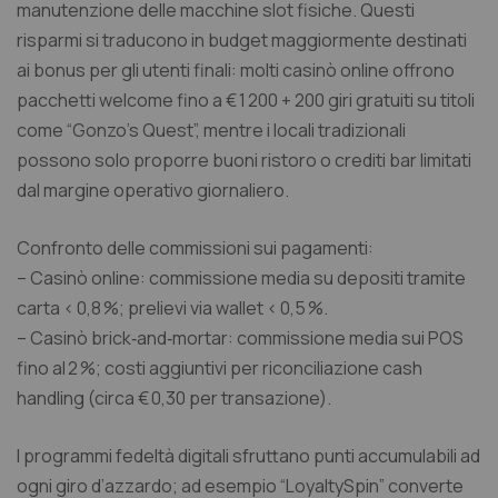
manutenzione delle macchine slot fisiche. Questi
risparmi si traducono in budget maggiormente destinati
ai bonus per gli utenti finali: molti casinò online offrono
pacchetti welcome fino a € 1 200 + 200 giri gratuiti su titoli
come “Gonzo’s Quest”, mentre i locali tradizionali
possono solo proporre buoni ristoro o crediti bar limitati
dal margine operativo giornaliero.
Confronto delle commissioni sui pagamenti:
– Casinò online: commissione media su depositi tramite
carta < 0,8 %; prelievi via wallet < 0,5 %.
– Casinò brick‑and‑mortar: commissione media sui POS
fino al 2 %; costi aggiuntivi per riconciliazione cash
handling (circa € 0,30 per transazione).
I programmi fedeltà digitali sfruttano punti accumulabili ad
ogni giro d’azzardo; ad esempio “LoyaltySpin” converte