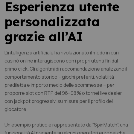
Esperienza utente
personalizzata
grazie all’AI
L’intelligenza artificiale ha rivoluzionato il modo in cui i
casinò online interagiscono con i propri utenti fin dal
primo click. Gli algoritmi di raccomandazione analizzano il
comportamento storico – giochi preferiti, volatilità
prediletta e importo medio delle scommesse – per
proporre slot con RTP del 96–98 % o tornei live dealer
con jackpot progressivi su misura per il profilo del
giocatore.
Un esempio pratico è rappresentato da “SpinMatch”, una
funzionalità AI presente su alcuni operatori europei che