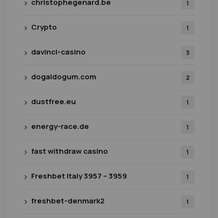
christophegenard.be
1
Crypto
1
davinci-casino
3
dogaldogum.com
2
dustfree.eu
1
energy-race.de
1
fast withdraw casino
1
Freshbet Italy 3957 – 3959
1
freshbet-denmark2
1