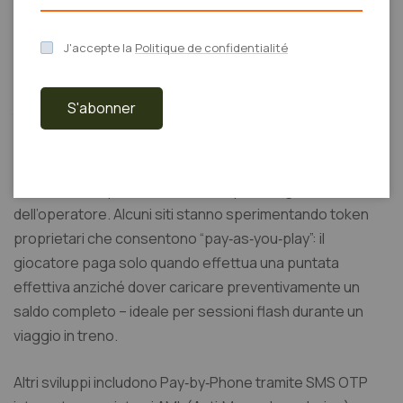
emergenti
J'accepte la
Politique de confidentialité
La blockchain sta diventando la spina dorsale delle
S'abonner
transazioni trasparenti nei casinò online: ogni deposito e
prelievo viene registrato su un ledger pubblico
verificabile da auditor indipendenti, eliminando dubbi su
eventuali manipolazioni interne al portafoglio
dell’operatore. Alcuni siti stanno sperimentando token
proprietari che consentono “pay‑as‑you‑play”: il
giocatore paga solo quando effettua una puntata
effettiva anziché dover caricare preventivamente un
saldo completo – ideale per sessioni flash durante un
viaggio in treno.
Altri sviluppi includono Pay‑by‑Phone tramite SMS OTP