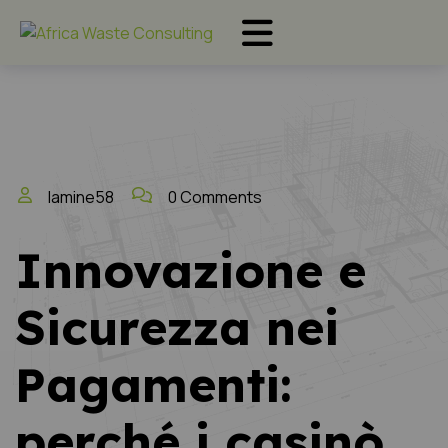
lamine58
0 Comments
Innovazione e
Sicurezza nei
Pagamenti:
perché i casinò