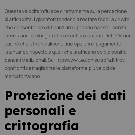
Questa velocità influisce direttamente sulla percezione
di affidabilità: i giocatori tendono a restare fedeli a un sito
che consente loro di finanziare il proprio bankroll senza
interruzioni prolungate. La retention aumenta del 12 % nei
casinò che offrono almeno due opzioni di pagamento
istantaneo rispetto a quelli che si affidano solo a bonifici
bancari tradizionali. Su Httpswww.Lezionisulsofa.It trovi
confronti dettagliati tra le piattaforme più veloci del
mercato italiano.
Protezione dei dati
personali e
crittografia