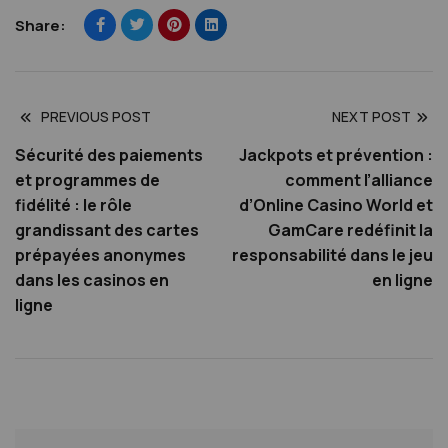
Share:
PREVIOUS POST
NEXT POST
Sécurité des paiements
Jackpots et prévention :
et programmes de
comment l’alliance
fidélité : le rôle
d’Online Casino World et
grandissant des cartes
GamCare redéfinit la
prépayées anonymes
responsabilité dans le jeu
dans les casinos en
en ligne
ligne