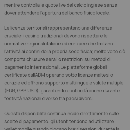
mentre controlla le quote live del calcio inglese senza
dover attendere l’apertura del banco fisico locale.
Le licenze territoriali rappresentano una differenza
cruciale: i casinò tradizionali devono rispettare le
normative regionali italiane ed europee che limitano
l’attività ai confini della propria sede fisica; molte volte ciò
comporta chiusure serali o restrizioni sui metodi di
pagamento internazionali. Le piattaforme globali
certificate dall’ADM operano sotto licenze maltesi o
curazie ed offrono supporto multilingue e valute multiple
(EUR, GBP, USD), garantendo continuità anche durante
festività nazionali diverse tra paesi diversi.
Questa disponibilità continua incide direttamente sulle
scelte di pagamento: gli utenti tendono ad utilizzare
wallet mobile quando giocano brevi sessioni durante la