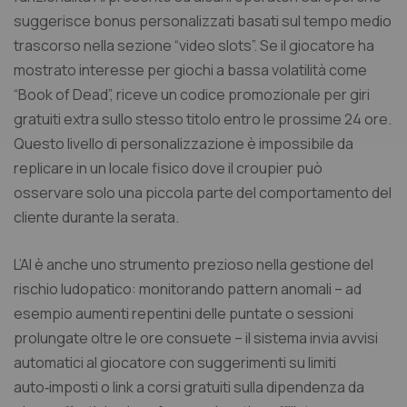
suggerisce bonus personalizzati basati sul tempo medio
trascorso nella sezione “video slots”. Se il giocatore ha
mostrato interesse per giochi a bassa volatilità come
“Book of Dead”, riceve un codice promozionale per giri
gratuiti extra sullo stesso titolo entro le prossime 24 ore.
Questo livello di personalizzazione è impossibile da
replicare in un locale fisico dove il croupier può
osservare solo una piccola parte del comportamento del
cliente durante la serata.
L’AI è anche uno strumento prezioso nella gestione del
rischio ludopatico: monitorando pattern anomali – ad
esempio aumenti repentini delle puntate o sessioni
prolungate oltre le ore consuete – il sistema invia avvisi
automatici al giocatore con suggerimenti su limiti
auto‑imposti o link a corsi gratuiti sulla dipendenza da