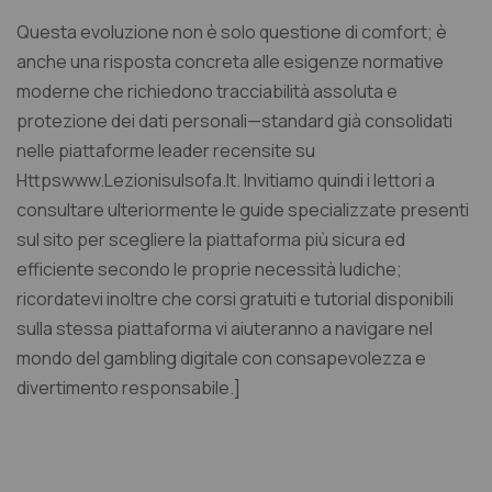
Questa evoluzione non è solo questione di comfort; è
anche una risposta concreta alle esigenze normative
moderne che richiedono tracciabilità assoluta e
protezione dei dati personali—standard già consolidati
nelle piattaforme leader recensite su
Httpswww.Lezionisulsofa.It. Invitiamo quindi i lettori a
consultare ulteriormente le guide specializzate presenti
sul sito per scegliere la piattaforma più sicura ed
efficiente secondo le proprie necessità ludiche;
ricordatevi inoltre che corsi gratuiti e tutorial disponibili
sulla stessa piattaforma vi aiuteranno a navigare nel
mondo del gambling digitale con consapevolezza e
divertimento responsabile.]