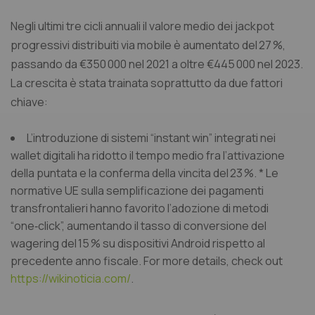
Negli ultimi tre cicli annuali il valore medio dei jackpot
progressivi distribuiti via mobile è aumentato del 27 %,
passando da €350 000 nel 2021 a oltre €445 000 nel 2023.
La crescita è stata trainata soprattutto da due fattori
chiave:
L’introduzione di sistemi “instant win” integrati nei
wallet digitali ha ridotto il tempo medio fra l’attivazione
della puntata e la conferma della vincita del 23 %. * Le
normative UE sulla semplificazione dei pagamenti
transfrontalieri hanno favorito l’adozione di metodi
“one‑click”, aumentando il tasso di conversione del
wagering del 15 % su dispositivi Android rispetto al
precedente anno fiscale. For more details, check out
https://wikinoticia.com/
.