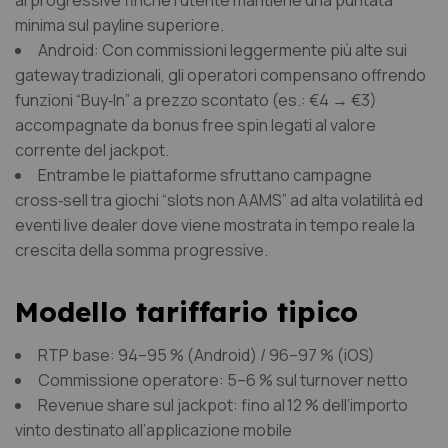
al progressive finché l’utente mantiene una puntata
minima sul payline superiore.
Android: Con commissioni leggermente più alte sui
gateway tradizionali, gli operatori compensano offrendo
funzioni “Buy‑In” a prezzo scontato (es.: €4 → €3)
accompagnate da bonus free spin legati al valore
corrente del jackpot.
Entrambe le piattaforme sfruttano campagne
cross‑sell tra giochi “slots non AAMS” ad alta volatilità ed
eventi live dealer dove viene mostrata in tempo reale la
crescita della somma progressive.
Modello tariffario tipico
RTP base: 94–95 % (Android) / 96–97 % (iOS)
Commissione operatore: 5–6 % sul turnover netto
Revenue share sul jackpot: fino al 12 % dell’importo
vinto destinato all’applicazione mobile