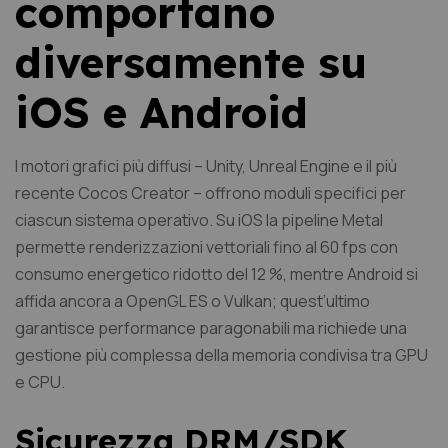
comportano
diversamente su
iOS e Android
I motori grafici più diffusi – Unity, Unreal Engine e il più
recente Cocos Creator – offrono moduli specifici per
ciascun sistema operativo. Su iOS la pipeline Metal
permette renderizzazioni vettoriali fino al 60 fps con
consumo energetico ridotto del 12 %, mentre Android si
affida ancora a OpenGL ES o Vulkan; quest’ultimo
garantisce performance paragonabili ma richiede una
gestione più complessa della memoria condivisa tra GPU
e CPU.
Sicurezza DRM/SDK