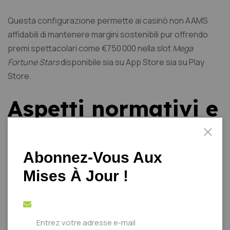
Questa configurazione permette ai casinò non AAMS
affidabili di mantenere margini sostenibili pur offrendo
premi spettacolari come €750 000 nella slot
Mega
Fortune Stars
disponibile sia su App Store sia su Play
Store.
Aspetti normativi e
certificazioni
obbligatorie per le
Abonnez-Vous Aux
Mises À Jour !
app casino su iOS
e Android