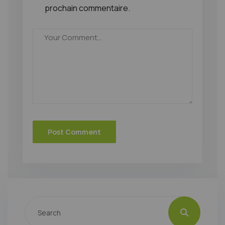
prochain commentaire.