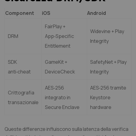
Component
iOS
Android
FairPlay +
Widevine + Play
DRM
App‑Specific
Integrity
Entitlement
SDK
GameKit +
SafetyNet + Play
anti‑cheat
DeviceCheck
Integrity
AES‑256
AES‑256 tramite
Crittografia
integrato in
Keystore
transazionale
Secure Enclave
hardware
Queste differenze influiscono sulla latenza della verifica