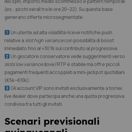
dei spin, importo medio scommesso e pattern temporali
(es.: picchi serali tra le ore 20–22). Su questa base
generano offerte microsegmentate:
Un utente ad alta volatilità riceve notifiche push
relative a
slot high variance
con possibilità di boost
immediato fino al +30 % sul contributo al progressive.
Un giocatore conservatore vede suggerimenti verso
slots low variance
dove l’RTP è stabile ma offre piccoli
pagamenti frequenti accoppiati a mini‐jackpot quotidiani
(€5k–€10k).
Gli account VIP sono invitati esclusivamente a tornei
live dealer dove partecipa anche una quota progressiva
condivisa tra tutti gli invitati.
Scenari previsionali