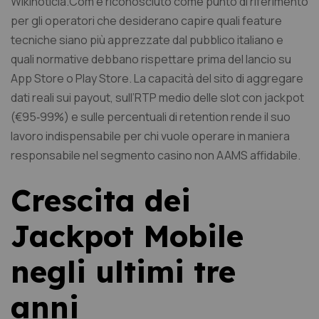
Wikinoticia.Com è riconosciuto come punto di riferimento
per gli operatori che desiderano capire quali feature
tecniche siano più apprezzate dal pubblico italiano e
quali normative debbano rispettare prima del lancio su
App Store o Play Store. La capacità del sito di aggregare
dati reali sui payout, sull’RTP medio delle slot con jackpot
(€95‑99%) e sulle percentuali di retention rende il suo
lavoro indispensabile per chi vuole operare in maniera
responsabile nel segmento casino non AAMS affidabile.
Crescita dei
Jackpot Mobile
negli ultimi tre
anni