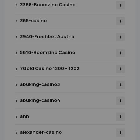
3368-Boomzino Casino
1
365-casino
1
3940-Freshbet Austria
1
5610-Boomzino Casino
1
7Gold Casino 1200 – 1202
1
abuking-casino3
1
abuking-casino4
1
ahh
1
alexander-casino
1