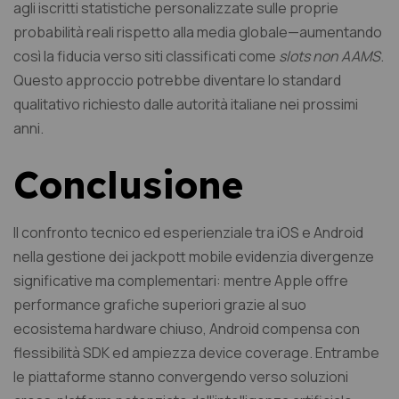
agli iscritti statistiche personalizzate sulle proprie
probabilità reali rispetto alla media globale—aumentando
così la fiducia verso siti classificati come
slots non AAMS
.
Questo approccio potrebbe diventare lo standard
qualitativo richiesto dalle autorità italiane nei prossimi
anni.
Conclusione
Il confronto tecnico ed esperienziale tra iOS e Android
nella gestione dei jackpott mobile evidenzia divergenze
significative ma complementari: mentre Apple offre
performance grafiche superiori grazie al suo
ecosistema hardware chiuso, Android compensa con
flessibilità SDK ed ampiezza device coverage. Entrambe
le piattaforme stanno convergendo verso soluzioni