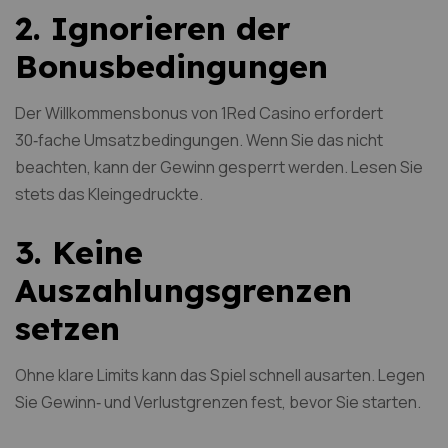
2. Ignorieren der
Bonusbedingungen
Der Willkommensbonus von 1Red Casino erfordert
30‑fache Umsatzbedingungen. Wenn Sie das nicht
beachten, kann der Gewinn gesperrt werden. Lesen Sie
stets das Kleingedruckte.
3. Keine
Auszahlungsgrenzen
setzen
Ohne klare Limits kann das Spiel schnell ausarten. Legen
Sie Gewinn‑ und Verlustgrenzen fest, bevor Sie starten.