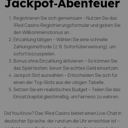
Jackpot‑Abenteuer
Registrieren Sie sich gemeinsam – Nutzen Sie das
1Red Casino‑Registrierungsformular und geben Sie
den Willkommensbonus an.
Einzahlung tätigen – Wählen Sie eine schnelle
Zahlungsmethode (z. B. Sofortüberweisung), um
sofort loszuspielen.
Bonus ohne Einzahlung aktivieren – So können Sie
das Spiel testen, bevor Sie echtes Geld einsetzen.
Jackpot‑Slot auswählen – Entscheiden Sie sich für
einen der Top‑Slots aus der obigen Tabelle.
Setzen Sie ein realistisches Budget – Teilen Sie das
Einsatzkapital gleichmäßig, um Fairness zu wahren.
Did You Know? Das 1Red Casino bietet einen Live‑Chat in
deutscher Sprache, der rund um die Uhr erreichbar ist –