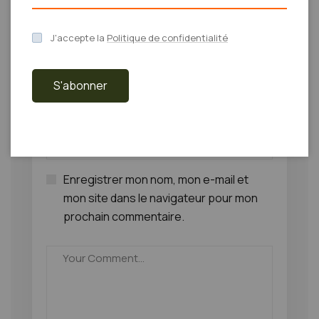
J'accepte la
Politique de confidentialité
S'abonner
Enregistrer mon nom, mon e-mail et
mon site dans le navigateur pour mon
prochain commentaire.