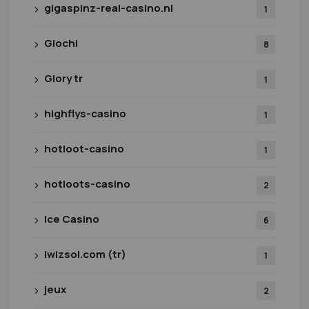
gigaspinz-real-casino.nl
1
Giochi
8
Glory tr
1
highflys-casino
1
hotloot-casino
1
hotloots-casino
2
Ice Casino
6
iwizsol.com (tr)
1
jeux
2