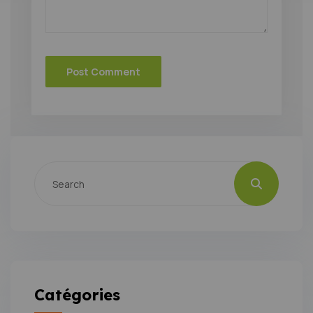
Catégories