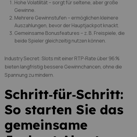
Hohe Volatilität – sorgt für seltene, aber große
Gewinne.
Mehrere Gewinnstufen – ermöglichen kleinere
Auszahlungen, bevor der Hauptjackpot knackt.
Gemeinsame Bonusfeatures – z. B. Freispiele, die
beide Spieler gleichzeitig nutzen können.
Industry Secret: Slots mit einer RTP‑Rate über 96 %
bieten langfristig bessere Gewinnchancen, ohne die
Spannung zu mindern.
Schritt‑für‑Schritt:
So starten Sie das
gemeinsame