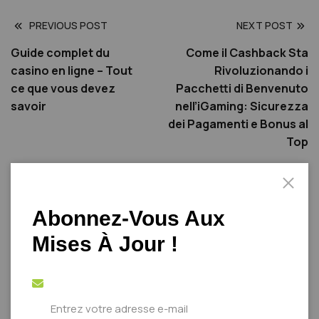
PREVIOUS POST
NEXT POST
Guide complet du
Come il Cashback Sta
casino en ligne – Tout
Rivoluzionando i
ce que vous devez
Pacchetti di Benvenuto
savoir
nell’iGaming: Sicurezza
dei Pagamenti e Bonus al
Top
Abonnez-Vous Aux
Mises À Jour !
Leave A Comment