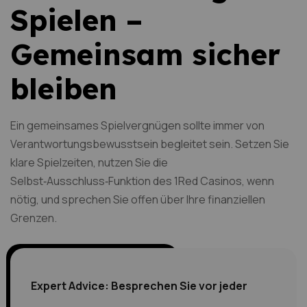
Spielen –
Gemeinsam sicher
bleiben
Ein gemeinsames Spielvergnügen sollte immer von
Verantwortungsbewusstsein begleitet sein. Setzen Sie
klare Spielzeiten, nutzen Sie die
Selbst‑Ausschluss‑Funktion des 1Red Casinos, wenn
nötig, und sprechen Sie offen über Ihre finanziellen
Grenzen.
Expert Advice: Besprechen Sie vor jeder