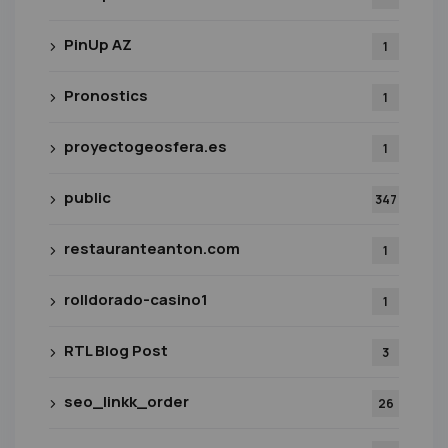
PinUp AZ
1
Pronostics
1
proyectogeosfera.es
1
public
347
restauranteanton.com
1
rolldorado-casino1
1
RTL Blog Post
3
seo_linkk_order
26