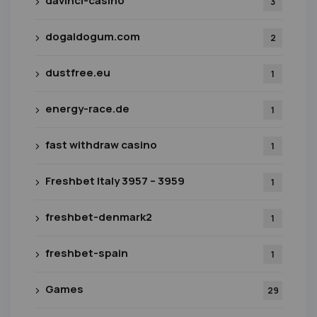
davinci-casino
3
dogaldogum.com
2
dustfree.eu
1
energy-race.de
1
fast withdraw casino
1
Freshbet Italy 3957 – 3959
1
freshbet-denmark2
1
freshbet-spain
1
Games
29