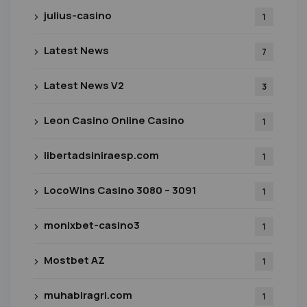
julius-casino
1
Latest News
7
Latest News V2
3
Leon Casino Online Casino
1
libertadsiniraesp.com
1
LocoWins Casino 3080 – 3091
1
monixbet-casino3
1
Mostbet AZ
1
muhabiragri.com
1