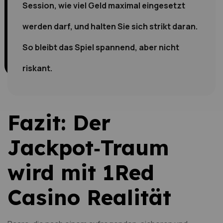
Session, wie viel Geld maximal eingesetzt
werden darf, und halten Sie sich strikt daran.
So bleibt das Spiel spannend, aber nicht
riskant.
Fazit: Der
Jackpot‑Traum
wird mit 1Red
Casino Realität