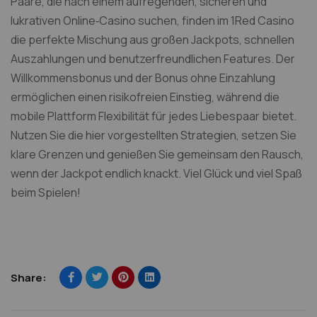
Paare, die nach einem aufregenden, sicheren und
lukrativen Online‑Casino suchen, finden im 1Red Casino
die perfekte Mischung aus großen Jackpots, schnellen
Auszahlungen und benutzerfreundlichen Features. Der
Willkommensbonus und der Bonus ohne Einzahlung
ermöglichen einen risikofreien Einstieg, während die
mobile Plattform Flexibilität für jedes Liebespaar bietet.
Nutzen Sie die hier vorgestellten Strategien, setzen Sie
klare Grenzen und genießen Sie gemeinsam den Rausch,
wenn der Jackpot endlich knackt. Viel Glück und viel Spaß
beim Spielen!
Share: