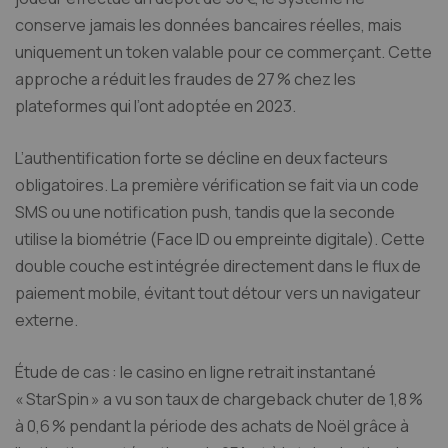
conserve jamais les données bancaires réelles, mais
uniquement un token valable pour ce commerçant. Cette
approche a réduit les fraudes de 27 % chez les
plateformes qui l’ont adoptée en 2023.
L’authentification forte se décline en deux facteurs
obligatoires. La première vérification se fait via un code
SMS ou une notification push, tandis que la seconde
utilise la biométrie (Face ID ou empreinte digitale). Cette
double couche est intégrée directement dans le flux de
paiement mobile, évitant tout détour vers un navigateur
externe.
Étude de cas : le casino en ligne retrait instantané
« StarSpin » a vu son taux de chargeback chuter de 1,8 %
à 0,6 % pendant la période des achats de Noël grâce à