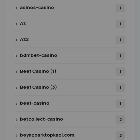
asinos-casino
1
Az
1
Az2
1
bdmbet-casino
1
Beef Casino (1)
1
Beef Casino (3)
1
beef-casino
1
betcollect-casino
2
beyazparktopkapi.com
2