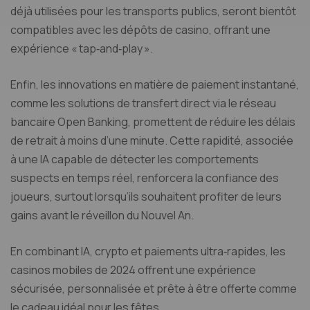
déjà utilisées pour les transports publics, seront bientôt
compatibles avec les dépôts de casino, offrant une
expérience « tap‑and‑play ».
Enfin, les innovations en matière de paiement instantané,
comme les solutions de transfert direct via le réseau
bancaire Open Banking, promettent de réduire les délais
de retrait à moins d’une minute. Cette rapidité, associée
à une IA capable de détecter les comportements
suspects en temps réel, renforcera la confiance des
joueurs, surtout lorsqu’ils souhaitent profiter de leurs
gains avant le réveillon du Nouvel An.
En combinant IA, crypto et paiements ultra‑rapides, les
casinos mobiles de 2024 offrent une expérience
sécurisée, personnalisée et prête à être offerte comme
le cadeau idéal pour les fêtes.