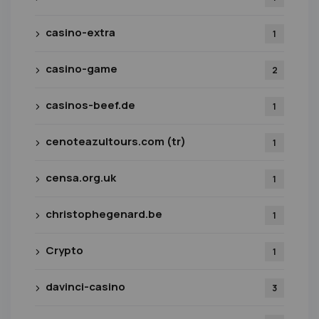
casino-extra
1
casino-game
2
casinos-beef.de
1
cenoteazultours.com (tr)
1
censa.org.uk
1
christophegenard.be
1
Crypto
1
davinci-casino
3