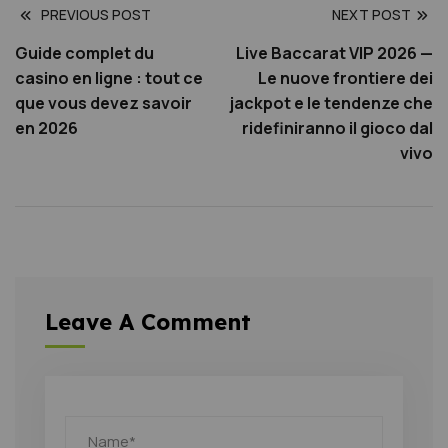
PREVIOUS POST
NEXT POST
Guide complet du
Live Baccarat VIP 2026 —
casino en ligne : tout ce
Le nuove frontiere dei
que vous devez savoir
jackpot e le tendenze che
en 2026
ridefiniranno il gioco dal
vivo
Leave A Comment