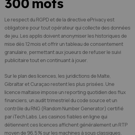
300 mots
Le respect du RGPD et de la directive ePrivacy est
obligatoire pour tout opérateur qui collecte des données
de jeu. Les applis doivent anonymiser les historiques de
mise dès 12 mois et offrir un tableau de consentement
granulaire, permettant aux joueurs de refuser le suivi
publicitaire tout en continuant à jouer.
Sur le plan des licences, les juridictions de Malte,
Gibraltar et Curaçao restent les plus prisées. Une
licence maltaise impose un reporting quotidien des flux
financiers, un audit trimestriel du code source et un
contrôle du RNG (Random Number Generator) certifié
par iTech Labs. Les casinos fiables en ligne qui
détiennent ces licences affichent généralement un RTP
moyen de 96,5 % sur les machines à sous classiques.