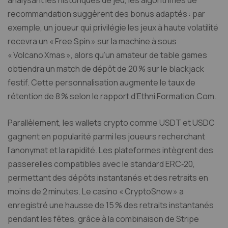
analysant les historiques de jeu, les algorithmes de
recommandation suggèrent des bonus adaptés : par
exemple, un joueur qui privilégie les jeux à haute volatilité
recevra un « Free Spin » sur la machine à sous
« Volcano Xmas », alors qu’un amateur de table games
obtiendra un match de dépôt de 20 % sur le blackjack
festif. Cette personnalisation augmente le taux de
rétention de 8 % selon le rapport d’Ethni Formation.Com.
Parallèlement, les wallets crypto comme USDT et USDC
gagnent en popularité parmi les joueurs recherchant
l’anonymat et la rapidité. Les plateformes intègrent des
passerelles compatibles avec le standard ERC‑20,
permettant des dépôts instantanés et des retraits en
moins de 2 minutes. Le casino « CryptoSnow » a
enregistré une hausse de 15 % des retraits instantanés
pendant les fêtes, grâce à la combinaison de Stripe