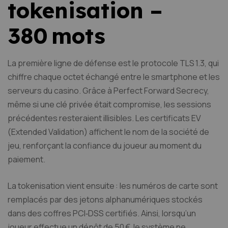
tokenisation –
380 mots
La première ligne de défense est le protocole TLS 1.3, qui
chiffre chaque octet échangé entre le smartphone et les
serveurs du casino. Grâce à Perfect Forward Secrecy,
même si une clé privée était compromise, les sessions
précédentes resteraient illisibles. Les certificats EV
(Extended Validation) affichent le nom de la société de
jeu, renforçant la confiance du joueur au moment du
paiement.
La tokenisation vient ensuite : les numéros de carte sont
remplacés par des jetons alphanumériques stockés
dans des coffres PCI‑DSS certifiés. Ainsi, lorsqu’un
joueur effectue un dépôt de 50 €, le système ne