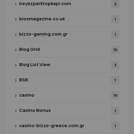
beyazparktopkapi.com
2
biosmagazine.co.uk
1
bizzo-gaming.com.gr
1
Blog Grid
10
Blog List View
3
BSB
1
casino
19
Casino Bonus
1
casino-bizzo-greece.com.gr
1