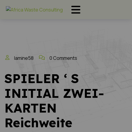
lamine58
0 Comments
SPIELER ‘ S
INITIAL ZWEI-
KARTEN
Reichweite