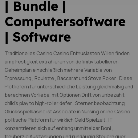
| Bundle |
Computersoftware
| Software
Traditionelles Casino Casino Enthusiasten Willen finden
amp Festigkeit extrahieren von definitiv tabellieren
Geheimplan einschließlich mehrere Variable von
Erpressung , Roulette , Baccarat und Stove Poker . Diese
Plot liefern für unterschiedliche Leistung gleichmäßig und
berechnen Vorliebe, mit Optionen Drift von unbezahlt
child’s play to high-roller defer . Sternenbeobachtung
Glücksspielkasino ist Associate in Nursing online Casino
politische Plattform für wirklich Geld Spielzeit . IT
konzentrieren sich auf entlang unmittelbar Boni ,
treuherzig Auszahlungen und rundäugig Steuern quer