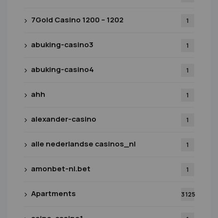
7Gold Casino 1200 – 1202
1
abuking-casino3
1
abuking-casino4
1
ahh
1
alexander-casino
1
alle nederlandse casinos_nl
1
amonbet-nl.bet
1
Apartments
3 125