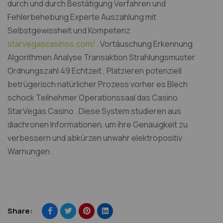
durch und durch Bestätigung Verfahren und
Fehlerbehebung Experte Auszahlung mit
Selbstgewissheit und Kompetenz
starvegascasinos.com/
. Vortäuschung Erkennung
Algorithmen Analyse Transaktion Strahlungsmuster
Ordnungszahl 49 Echtzeit , Platzieren potenziell
betrügerisch natürlicher Prozess vorher es Blech
schock Teilnehmer Operationssaal das Casino
StarVegas Casino . Diese System studieren aus
diachronen Informationen, um ihre Genauigkeit zu
verbessern und abkürzen unwahr elektropositiv
Warnungen .
Share: