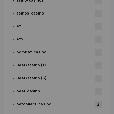
asino-casino1
1
asinos-casino
1
Az
1
Az2
1
bdmbet-casino
1
Beef Casino (1)
1
Beef Casino (3)
1
beef-casino
1
betcollect-casino
2