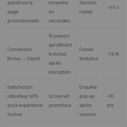
passé sur la
moyenne
Session
>45 s
page
en
replay
promotionnelle
secondes
% joueurs
qui utilisent
Conversion
Funnel
le bonus
>15 %
Bonus → Dépôt
analytics
après
inscription
Satisfaction
Enquête
utilisateur
NPS
Score net
pop‑up
+10
post‑expérience
promoteur
après
pts
festive
session