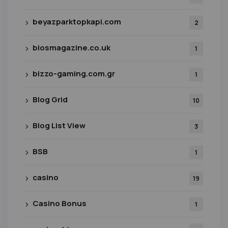
beyazparktopkapi.com
2
biosmagazine.co.uk
1
bizzo-gaming.com.gr
1
Blog Grid
10
Blog List View
3
BSB
1
casino
19
Casino Bonus
1