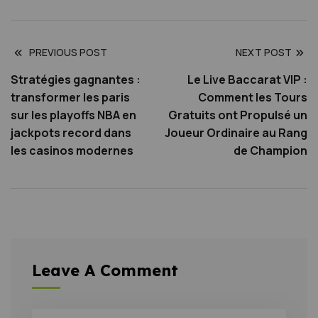
PREVIOUS POST
NEXT POST
Stratégies gagnantes :
Le Live Baccarat VIP :
transformer les paris
Comment les Tours
sur les playoffs NBA en
Gratuits ont Propulsé un
jackpots record dans
Joueur Ordinaire au Rang
les casinos modernes
de Champion
Leave A Comment