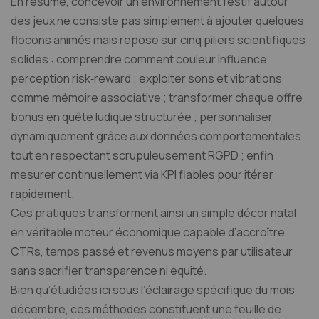
En résumé, concevoir un environnement festif autour
des jeux ne consiste pas simplement à ajouter quelques
flocons animés mais repose sur cinq piliers scientifiques
solides : comprendre comment couleur influence
perception risk‑reward ; exploiter sons et vibrations
comme mémoire associative ; transformer chaque offre
bonus en quête ludique structurée ; personnaliser
dynamiquement grâce aux données comportementales
tout en respectant scrupuleusement RGPD ; enfin
mesurer continuellement via KPI fiables pour itérer
rapidement.
Ces pratiques transforment ainsi un simple décor natal
en véritable moteur économique capable d’accroître
CTRs, temps passé et revenus moyens par utilisateur
sans sacrifier transparence ni équité.
Bien qu’étudiées ici sous l’éclairage spécifique du mois
décembre, ces méthodes constituent une feuille de