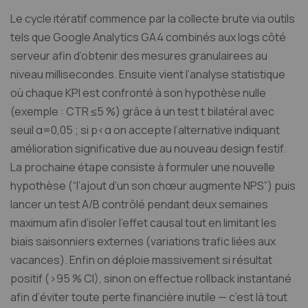
Le cycle itératif commence par la collecte brute via outils
tels que Google Analytics GA4 combinés aux logs côté
serveur afin d’obtenir des mesures granulairees au
niveau millisecondes. Ensuite vient l’analyse statistique
où chaque KPI est confronté à son hypothèse nulle
(exemple : CTR ≤5 %) grâce à un test t bilatéral avec
seuil α=0,05 ; si p<α on accepte l’alternative indiquant
amélioration significative due au nouveau design festif.
La prochaine étape consiste à formuler une nouvelle
hypothèse (“l’ajout d’un son chœur augmente NPS”) puis
lancer un test A/B contrôlé pendant deux semaines
maximum afin d’isoler l’effet causal tout en limitant les
biais saisonniers externes (variations trafic liées aux
vacances). Enfin on déploie massivement si résultat
positif (>95 % CI), sinon on effectue rollback instantané
afin d’éviter toute perte financière inutile — c’est là tout