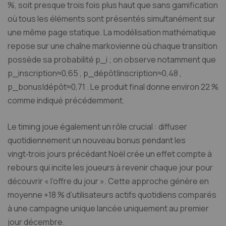
%, soit presque trois fois plus haut que sans gamification
où tous les éléments sont présentés simultanément sur
une même page statique. La modélisation mathématique
repose sur une chaîne markovienne où chaque transition
possède sa probabilité p_i ; on observe notamment que
p_inscription≈0,65 , p_dépôt|inscription≈0,48 ,
p_bonus|dépôt≈0,71 . Le produit final donne environ 22 %
comme indiqué précédemment.
Le timing joue également un rôle crucial : diffuser
quotidiennement un nouveau bonus pendant les
vingt‑trois jours précédant Noël crée un effet compte à
rebours qui incite les joueurs à revenir chaque jour pour
découvrir « l’offre du jour ». Cette approche génère en
moyenne +18 % d’utilisateurs actifs quotidiens comparés
à une campagne unique lancée uniquement au premier
jour décembre.