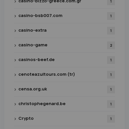
casino-bizzo-greece.com.gr
1
casino-bsb007.com
1
casino-extra
1
casino-game
2
casinos-beef.de
1
cenoteazultours.com (tr)
1
censa.org.uk
1
christophegenard.be
1
Crypto
1