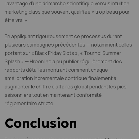
l’avantage d’une démarche scientifique versus intuition
marketing classique souvent qualifiée « trop beau pour
être vrai ».
En appliquant rigoureusement ce processus durant
plusieurs campagnes précédentes — notamment celles
portant sur « Black Friday Slots », « Tournoi Summer
Splash » — Hreonline a pu publier régulièrement des
rapports détaillés montrant comment chaque
amélioration incrémentale contribue finalement à
augmenter le chiffre d’affaires global pendant les pics
saisonniers tout en maintenant conformité
réglementaire stricte.
Conclusion