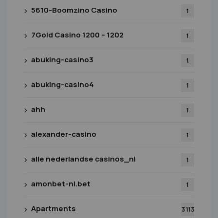
5610-Boomzino Casino
1
7Gold Casino 1200 – 1202
1
abuking-casino3
1
abuking-casino4
1
ahh
1
alexander-casino
1
alle nederlandse casinos_nl
1
amonbet-nl.bet
1
Apartments
3 113