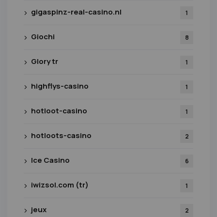
gigaspinz-real-casino.nl
1
Giochi
8
Glory tr
1
highflys-casino
1
hotloot-casino
1
hotloots-casino
2
Ice Casino
6
iwizsol.com (tr)
1
jeux
2