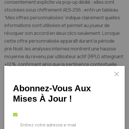
consentement explicite via pop‑up dédié ; elles sont
stockées sous chiffrement AES‑256 ; enfin un tableau
“Mes offres personnalisées” indique clairement quelles
informations sont utilisées et permet au joueur de
révoquer son accord en deux clics seulement. Lorsque
cette offre personnalisée apparaît durant la période
pré‑Noël, les analyses internes montrent une hausse
moyenne du revenu par utilisateur actif (RPU) atteignant
+12 %, confirmant ainsi que la pertinence contextuelle
dépasse largement celle d’une offre générique diffusée
massivement.
Abonnez-Vous Aux
Mesure et
Mises À Jour !
optimisation
continue – KPI