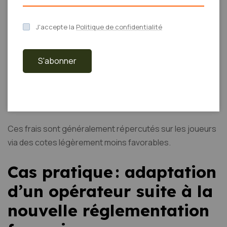
ligne et leurs coûts
récurrents
J'accepte la
Politique de confidentialité
Licence de type A (UE) : 150 k $ / an
S'abonner
Licence de type B (États‑Unis) : 250 k $ / an + taxes sur
les gains
Licence de type C (Asie) : 100 k $ / an, exigences de
localisation des serveurs
Ces frais sont généralement répercutés sur les joueurs
via des cotes légèrement moins favorables.
Cas pratique : adaptation
d’un opérateur suite à la
nouvelle réglementation