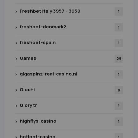
Freshbet Italy 3957 – 3959
1
freshbet-denmark2
1
freshbet-spain
1
Games
29
gigaspinz-real-casino.nl
1
Giochi
8
Glory tr
1
highflys-casino
1
hotloot-casino
1