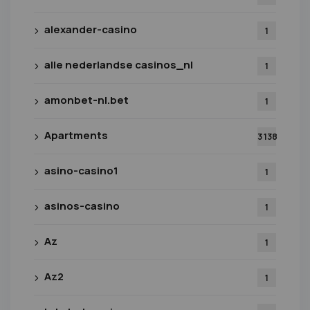
alexander-casino
1
alle nederlandse casinos_nl
1
amonbet-nl.bet
1
Apartments
3 138
asino-casino1
1
asinos-casino
1
Az
1
Az2
1