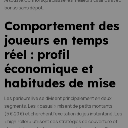
Artouste.Com lorsqu’il classe les meilleurs casinos avec
bonus sans dépôt.
Comportement des
joueurs en temps
réel : profil
économique et
habitudes de mise
Les parieurs live se divisent principalement en deux
segments. Les « casual » misent de petits montants
(5 €‑20 €) et cherchent l’excitation du jeu instantané. Les
« high‑roller » utilisent des stratégies de couverture et