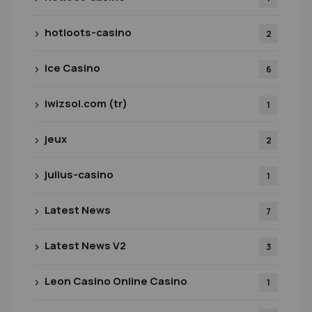
hotloots-casino
2
Ice Casino
6
iwizsol.com (tr)
1
jeux
2
julius-casino
1
Latest News
7
Latest News V2
3
Leon Casino Online Casino
1