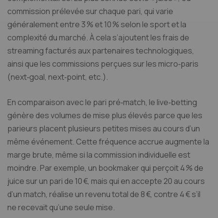
commission prélevée sur chaque pari, qui varie
généralement entre 3 % et 10 % selon le sport et la
complexité du marché. À cela s’ajoutent les frais de
streaming facturés aux partenaires technologiques,
ainsi que les commissions perçues sur les micro‑paris
(next‑goal, next‑point, etc.).
En comparaison avec le pari pré‑match, le live‑betting
génère des volumes de mise plus élevés parce que les
parieurs placent plusieurs petites mises au cours d’un
même événement. Cette fréquence accrue augmente la
marge brute, même si la commission individuelle est
moindre. Par exemple, un bookmaker qui perçoit 4 % de
juice sur un pari de 10 €, mais qui en accepte 20 au cours
d’un match, réalise un revenu total de 8 €, contre 4 € s’il
ne recevait qu’une seule mise.