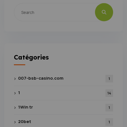
Catégories
007-bsb-casino.com
1
1
14
1Win tr
1
20bet
1