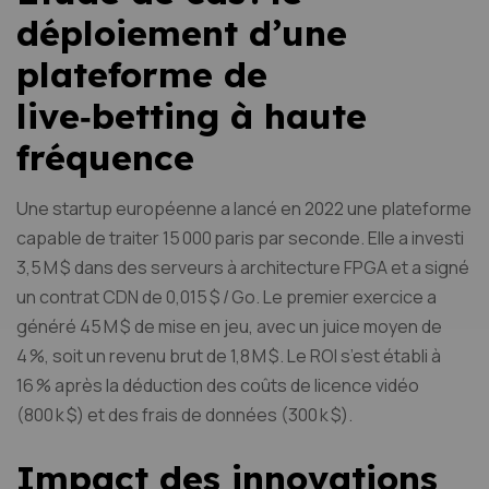
déploiement d’une
plateforme de
live‑betting à haute
fréquence
Une startup européenne a lancé en 2022 une plateforme
capable de traiter 15 000 paris par seconde. Elle a investi
3,5 M $ dans des serveurs à architecture FPGA et a signé
un contrat CDN de 0,015 $ / Go. Le premier exercice a
généré 45 M $ de mise en jeu, avec un juice moyen de
4 %, soit un revenu brut de 1,8 M $. Le ROI s’est établi à
16 % après la déduction des coûts de licence vidéo
(800 k $) et des frais de données (300 k $).
Impact des innovations