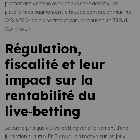
promotions « casino avec bonus sans depot », les
plateformes augmentent le taux de conversion initial de
12 % à 22 %, ce qui se traduit par une hausse de 30 % du
CLV moyen.
Régulation,
fiscalité et leur
impact sur la
rentabilité du
live‑betting
Le cadre juridique du live‑betting varie fortement d’une
juridiction à l’autre. En Europe, la directive sur les jeux