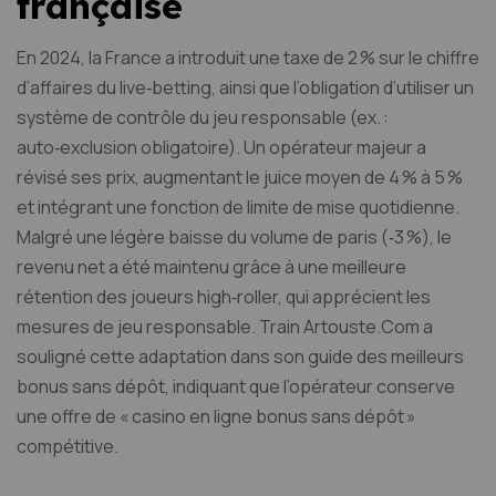
française
En 2024, la France a introduit une taxe de 2 % sur le chiffre
d’affaires du live‑betting, ainsi que l’obligation d’utiliser un
système de contrôle du jeu responsable (ex. :
auto‑exclusion obligatoire). Un opérateur majeur a
révisé ses prix, augmentant le juice moyen de 4 % à 5 %
et intégrant une fonction de limite de mise quotidienne.
Malgré une légère baisse du volume de paris (‑3 %), le
revenu net a été maintenu grâce à une meilleure
rétention des joueurs high‑roller, qui apprécient les
mesures de jeu responsable. Train Artouste.Com a
souligné cette adaptation dans son guide des meilleurs
bonus sans dépôt, indiquant que l’opérateur conserve
une offre de « casino en ligne bonus sans dépôt »
compétitive.