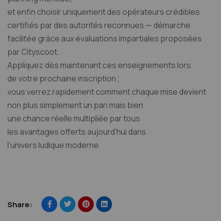
et enfin choisir uniquement des opérateurs crédibles
certifiés par des autorités reconnues — démarche
facilitée grâce aux évaluations impartiales proposées
par Cityscoot.
Appliquez dès maintenant ces enseignements lors
de votre prochaine inscription ;
vous verrez rapidement comment chaque mise devient
non plus simplement un pari mais bien
une chance réelle multipliée par tous
les avantages offerts aujourd’hui dans
l’univers ludique moderne.​
Share: