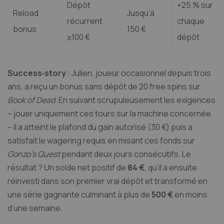
Dépôt
+25 % sur
Reload
Jusqu’à
récurrent
chaque
bonus
150 €
≥100 €
dépôt
Success‑story
: Julien, joueur occasionnel depuis trois
ans, a reçu un bonus sans dépôt de 20 free spins sur
Book of Dead
. En suivant scrupuleusement les exigences
– jouer uniquement ces tours sur la machine concernée
– il a atteint le plafond du gain autorisé (30 €) puis a
satisfait le wagering requis en misant ces fonds sur
Gonzo’s Quest
pendant deux jours consécutifs. Le
résultat ? Un solde net positif de
84 €
, qu’il a ensuite
réinvesti dans son premier vrai dépôt et transformé en
une série gagnante culminant à plus de
500 €
en moins
d’une semaine.