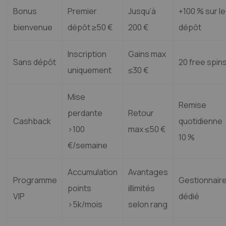
Bonus
Premier
Jusqu’à
+100 % sur le
bienvenue
dépôt ≥50 €
200 €
dépôt
Inscription
Gains max
Sans dépôt
20 free spin
uniquement
≤30 €
Mise
Remise
perdante
Retour
Cashback
quotidienne
>100
max ≤50 €
10 %
€/semaine
Accumulation
Avantages
Programme
Gestionnair
points
illimités
VIP
dédié
>5k/mois
selon rang