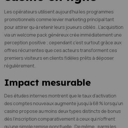
Les opérateurs utilisent aujourd’hui les programmes
promotionnels comme levier marketing principal tant
pour attirer qu‑à retenir leurs joueurs ciblés . L’acquisition
via un welcome pack généreux crée immédiatement une
perception positive ; cependant c’est surtout grâce aux
offres récurrentes que ces acteurs transforment ces
premiers visiteurs en clients fidèles prêts à déposer
régulièrement.
Impact mesurable
Des études internes montrent que le taux d’activation
des comptes nouveaux augmente jusqu’à 68 % lorsqu’un
casino propose au moins deux types distincts de bonus
dès l’inscription comparativement à ceux qui n’offrent
qu’une simple remise ponctuelle . De même , parmi les