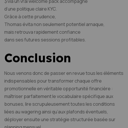
$
via un vrai welcome pack accompagné
d’une politique claire KYC.
Grâce à cette prudence,
Thomas évita non seulement potentiel arnaque,
mais retrouva rapidement confiance
dans ses futures sessions profitables.
Conclusion
Nous venons donc de passer en revue tous les éléments
indispensables pour transformer chaque offre
promotionnelle en véritable opportunité financière :
maîtriser parfaitement le vocabulaire spécifique aux
bonuses, lire scrupuleusement toutes les conditions
liées au wagering ainsi qu’aux plafonds éventuels,
déployer ensuite une stratégie structurée basée sur
planning mensuel,