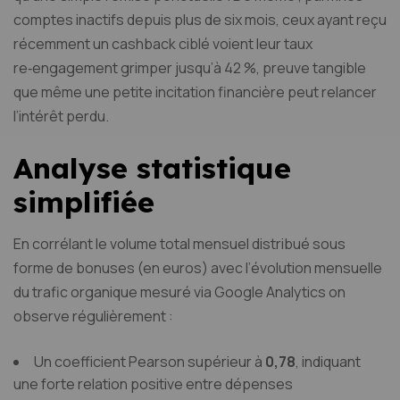
comptes inactifs depuis plus de six mois, ceux ayant reçu
récemment un cashback ciblé voient leur taux
re‑engagement grimper jusqu’à 42 %, preuve tangible
que même une petite incitation financière peut relancer
l’intérêt perdu.
Analyse statistique
simplifiée
En corrélant le volume total mensuel distribué sous
forme de bonuses (en euros) avec l’évolution mensuelle
du trafic organique mesuré via Google Analytics on
observe régulièrement :
Un coefficient Pearson supérieur à
0,78
, indiquant
une forte relation positive entre dépenses