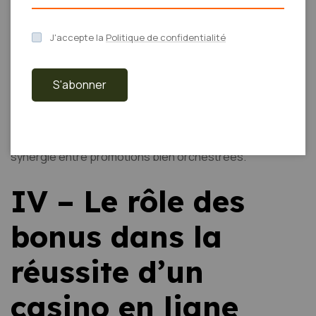
dépôt hebdomadaire afin d’activer simultanément le
reload bonus +25 %, dix free spins offerts sur
Mega
J'accepte la
Politique de confidentialité
Joker
, ainsi qu’un cashback quotidien
12 %. En appliquant
la méthode Kelly adaptée aux slots avec volatilité
moyenne (
Book of Ra Deluxe*), il réussit à convertir son
S'abonner
capital initial (200 €) en plus 850 € net après paiement
complet des exigences wagerings requises — soit une
multiplication presque quintuple grâce uniquement à la
synergie entre promotions bien orchestrées.
IV – Le rôle des
bonus dans la
réussite d’un
casino en ligne