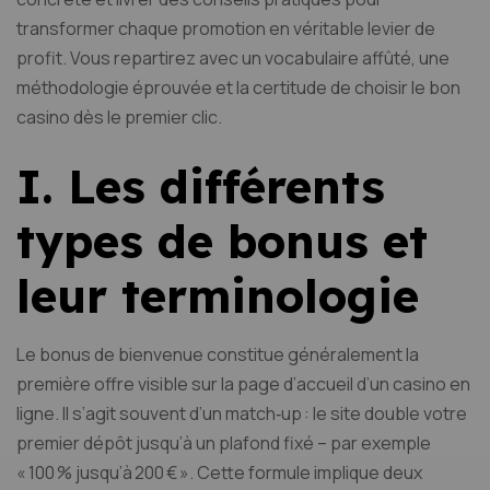
transformer chaque promotion en véritable levier de
profit. Vous repartirez avec un vocabulaire affûté, une
méthodologie éprouvée et la certitude de choisir le bon
casino dès le premier clic.
I. Les différents
types de bonus et
leur terminologie
Le bonus de bienvenue constitue généralement la
première offre visible sur la page d’accueil d’un casino en
ligne. Il s’agit souvent d’un match‑up : le site double votre
premier dépôt jusqu’à un plafond fixé – par exemple
« 100 % jusqu’à 200 € ». Cette formule implique deux