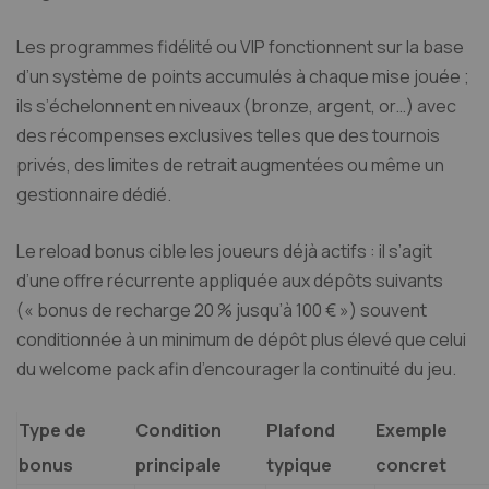
Les programmes fidélité ou VIP fonctionnent sur la base
d’un système de points accumulés à chaque mise jouée ;
ils s’échelonnent en niveaux (bronze, argent, or…) avec
des récompenses exclusives telles que des tournois
privés, des limites de retrait augmentées ou même un
gestionnaire dédié.
Le reload bonus cible les joueurs déjà actifs : il s’agit
d’une offre récurrente appliquée aux dépôts suivants
(« bonus de recharge 20 % jusqu’à 100 € ») souvent
conditionnée à un minimum de dépôt plus élevé que celui
du welcome pack afin d’encourager la continuité du jeu.
Type de
Condition
Plafond
Exemple
bonus
principale
typique
concret