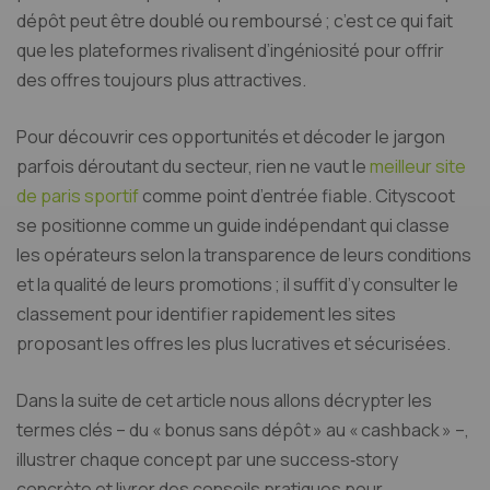
dépôt peut être doublé ou remboursé ; c’est ce qui fait
que les plateformes rivalisent d’ingéniosité pour offrir
des offres toujours plus attractives.
Pour découvrir ces opportunités et décoder le jargon
parfois déroutant du secteur, rien ne vaut le
meilleur site
de paris sportif
comme point d’entrée fiable. Cityscoot
se positionne comme un guide indépendant qui classe
les opérateurs selon la transparence de leurs conditions
et la qualité de leurs promotions ; il suffit d’y consulter le
classement pour identifier rapidement les sites
proposant les offres les plus lucratives et sécurisées.
Dans la suite de cet article nous allons décrypter les
termes clés – du « bonus sans dépôt » au « cashback » –,
illustrer chaque concept par une success‑story
concrète et livrer des conseils pratiques pour