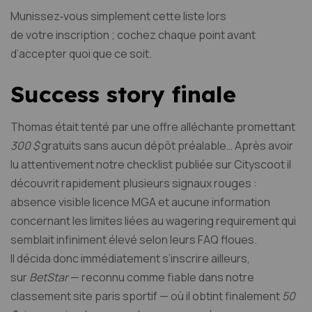
Munissez‑vous simplement cette liste lors
de votre inscription ; cochez chaque point avant
d’accepter quoi que ce soit.
Success story finale
Thomas était tenté par une offre alléchante promettant
300 $
gratuits sans aucun dépôt préalable… Après avoir
lu attentivement notre checklist publiée sur Cityscoot il
découvrit rapidement plusieurs signaux rouges :
absence visible licence MGA et aucune information
concernant les limites liées au wagering requirement qui
semblait infiniment élevé selon leurs FAQ floues.
Il décida donc immédiatement s’inscrire ailleurs,
sur
BetStar
— reconnu comme fiable dans notre
classement site paris sportif — où il obtint finalement
50