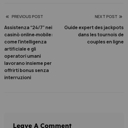
PREVIOUS POST
NEXT POST
Assistenza “24/7” nei
Guide expert des jackpots
casinò online‑mobile:
dans les tournois de
come l’intelligenza
couples en ligne
artificiale e gli
operatori umani
lavorano insieme per
offrirti bonus senza
interruzioni
Leave A Comment