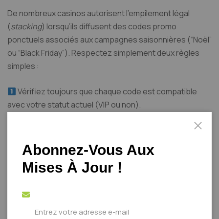
De nombreux casinos autorisent l’empilement légal
(
stacking
) lorsqu’ils diffusent des codes promo
ponctuels associés aux campagnes saisonnières (“Noël”
ou “Black Friday”). Respectez simplement deux règles
simples :
Vérifiez toujours que chaque code est compatible
avec votre statut actuel (VIP ou non).
Consultez minutieusement les CGU spécifiques au
stacking afin d’éviter toute violation pouvant entraîner la
suspension immédiate du compte.
Abonnez-Vous Aux
Mises À Jour !
Étude de cas
Marc a suivi scrupuleusement ces principes pendant
deux mois consécutifs : il planifiait chaque dimanche son