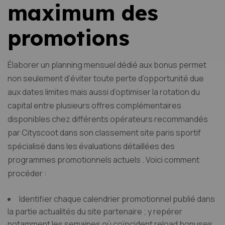
maximum des
promotions
Élaborer un planning mensuel dédié aux bonus permet
non seulement d’éviter toute perte d’opportunité due
aux dates limites mais aussi d’optimiser la rotation du
capital entre plusieurs offres complémentaires
disponibles chez différents opérateurs recommandés
par Cityscoot dans son classement site paris sportif
spécialisé dans les évaluations détaillées des
programmes promotionnels actuels . Voici comment
procéder :
Identifier chaque calendrier promotionnel publié dans
la partie actualités du site partenaire ; y repérer
notamment les semaines où coïncident reload bonuses