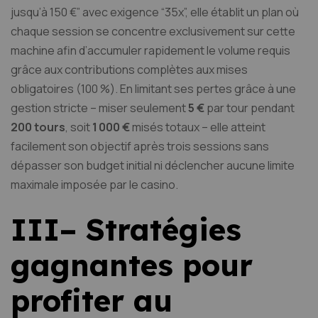
jusqu’à 150 €” avec exigence “35x”, elle établit un plan où
chaque session se concentre exclusivement sur cette
machine afin d’accumuler rapidement le volume requis
grâce aux contributions complètes aux mises
obligatoires (100 %). En limitant ses pertes grâce à une
gestion stricte – miser seulement
5 €
par tour pendant
200 tours
, soit
1 000 €
misés totaux – elle atteint
facilement son objectif après trois sessions sans
dépasser son budget initial ni déclencher aucune limite
maximale imposée par le casino.
III– Stratégies
gagnantes pour
profiter au