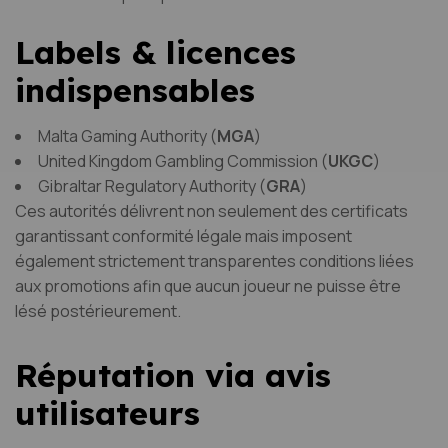
Labels & licences
indispensables
Malta Gaming Authority (
MGA
)
United Kingdom Gambling Commission (
UKGC
)
Gibraltar Regulatory Authority (
GRA
)
Ces autorités délivrent non seulement des certificats
garantissant conformité légale mais imposent
également strictement transparentes conditions liées
aux promotions afin que aucun joueur ne puisse être
lésé postérieurement.
Réputation via avis
utilisateurs