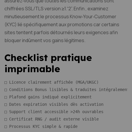
assurez‑vous que toutes les communications sont
chiffrées SSL/TLS version ≥1.“2”. Enfin , examinez
minutieusement le processus Know‑Your‑Customer
(KYC) lié spécifiquement aux promotions car certains
sites tentent parfois détournés leurs exigences afin
bloquer indûment vos gains légitimes.
Checklist pratique
imprimable
□ Licence clairement affichée (MGA/UKGC)  

□ Conditions Bonus lisibles & traduites intégralement  
□ Plafond gains indiqué explicitement   

□ Dates expiration visibles dès activation   

□ Support client accessible >24h ouvrables   

□ Certificat RNG / audit externe visible   
