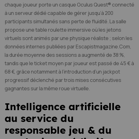
chaque joueur porte un casque Oculus Quest® connecté
à un serveur dédié capable de gérer jusqu’à 200
participants simultanés sans perte de fluidité. La salle
propose une table roulette immersive où les jetons
virtuels sont animés par une physique réaliste ; selon les
données internes publiées par Escapistmagazine.Com,
la durée moyenne des sessions a augmenté de 38 %,
tandis que le ticket moyen par joueur est passé de 45 € à
68 €, grâce notamment à l’introduction d’un jackpot
progressif déclenché par trois mises consécutives
gagnantes sur la même roue virtuelle.
Intelligence artificielle
au service du
responsable jeu & du