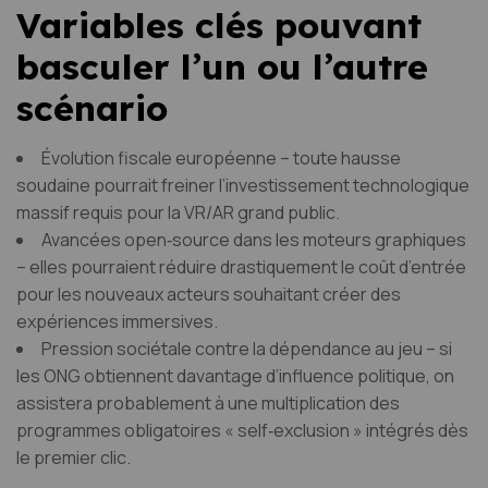
Variables clés pouvant
basculer l’un ou l’autre
scénario
Évolution fiscale européenne – toute hausse
soudaine pourrait freiner l’investissement technologique
massif requis pour la VR/AR grand public.
Avancées open‑source dans les moteurs graphiques
– elles pourraient réduire drastiquement le coût d’entrée
pour les nouveaux acteurs souhaitant créer des
expériences immersives.
Pression sociétale contre la dépendance au jeu – si
les ONG obtiennent davantage d’influence politique, on
assistera probablement à une multiplication des
programmes obligatoires « self‑exclusion » intégrés dès
le premier clic.