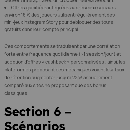
peuvent interagir avec un croupier réel via webcam.
Offres gamifiées intégrées aux réseaux sociaux :
environ 18 % des joueurs utilisent régulièrement des
mini‑jeux Instagram Story pour débloquer des tours
gratuits dans leur compte principal.
Ces comportements se traduisent par une corrélation
forte entre fréquence quotidienne (>1 session/jour) et
adoption d’offres « cashback » personnalisées ; ainsi, les
plateformes proposant ces mécaniques voient leur taux
de rétention augmenter jusqu’à 22 % annuellement
comparé aux sites ne proposant que des bonus
classiques.
Section 6 –
Scénarios