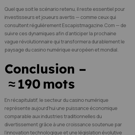
Quel que soit le scénario retenu, il reste essentiel pour
investisseurs et joueurs avertis — comme ceux qui
consultent régulièrement Escapistmagazine.Com — de
suivre ces dynamiques afin d’anticiper la prochaine
vague révolutionnaire qui transformera durablement le
paysage du casino numérique européen et mondial.
Conclusion –
≈ 190 mots
En récapitulatif, le secteur du casino numérique
représente aujourd’hui une puissance économique
comparable aux industries traditionnelles du
divertissement grâce à une croissance soutenue par
l’innovation technologique et une législation évolutive